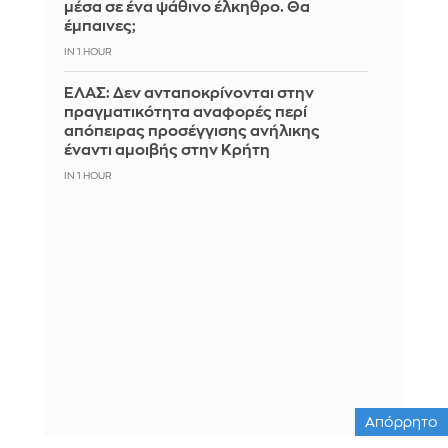
μέσα σε ένα ψάθινο έλκηθρο. Θα
έμπαινες;
IN 1 HOUR
ΕΛΑΣ: Δεν ανταποκρίνονται στην
πραγματικότητα αναφορές περί
απόπειρας προσέγγισης ανήλικης
έναντι αμοιβής στην Κρήτη
IN 1 HOUR
Απόρρητο