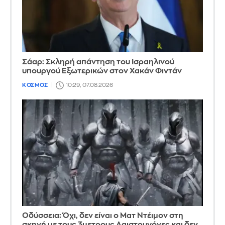
Σάαρ: Σκληρή απάντηση του Ισραηλινού
υπουργού Εξωτερικών στον Χακάν Φιντάν
ΚΟΣΜΟΣ
10:29, 07.08.2026
Οδύσσεια: Όχι, δεν είναι ο Ματ Ντέιμον στη
σκηνή με τους 3μετρους Λαιστρυγόνες και δεν