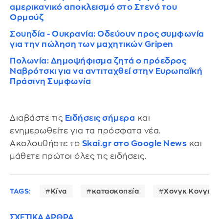
αμερικανικό αποκλεισμό στο Στενό του
Ορμούζ
Σουηδία - Ουκρανία: Οδεύουν προς συμφωνία
για την πώληση των μαχητικών Gripen
Πολωνία: Δημοψήφισμα ζητά ο πρόεδρος
Ναβρότσκι για να αντιταχθεί στην Ευρωπαϊκή
Πράσινη Συμφωνία
Διαβάστε τις
Ειδήσεις σήμερα
και
ενημερωθείτε για τα πρόσφατα νέα.
Ακολουθήστε το
Skai.gr στο Google News
και
μάθετε πρώτοι όλες τις ειδήσεις.
TAGS:
Κίνα
κατασκοπεία
Χονγκ Κονγκ
ΣΧΕΤΙΚΑ ΑΡΘΡΑ