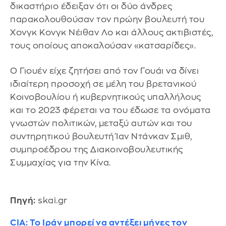
δικαστήριο έδειξαν ότι οι δύο άνδρες
παρακολουθούσαν τον πρώην βουλευτή του
Χονγκ Κονγκ Νέιθαν Λο και άλλους ακτιβιστές,
τους οποίους αποκαλούσαν «κατσαρίδες».
Ο Γιουέν είχε ζητήσει από τον Γουάι να δίνει
ιδιαίτερη προσοχή σε μέλη του βρετανικού
Κοινοβουλίου ή κυβερνητικούς υπαλλήλους
και το 2023 φέρεται να του έδωσε τα ονόματα
γνωστών πολιτικών, μεταξύ αυτών και του
συντηρητικού βουλευτή Ίαν Ντάνκαν Σμιθ,
συμπροέδρου της Διακοινοβουλευτικής
Συμμαχίας για την Κίνα.
Πηγή:
skai.gr
CIA: Το Ιράν μπορεί να αντέξει μήνες τον