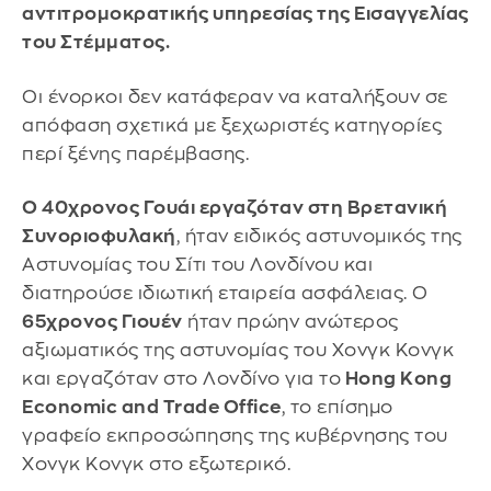
αντιτρομοκρατικής υπηρεσίας της Εισαγγελίας
του Στέμματος.
Οι ένορκοι δεν κατάφεραν να καταλήξουν σε
απόφαση σχετικά με ξεχωριστές κατηγορίες
περί ξένης παρέμβασης.
Ο 40χρονος Γουάι εργαζόταν στη Βρετανική
Συνοριοφυλακή
, ήταν ειδικός αστυνομικός της
Αστυνομίας του Σίτι του Λονδίνου και
διατηρούσε ιδιωτική εταιρεία ασφάλειας. Ο
65χρονος Γιουέν
ήταν πρώην ανώτερος
αξιωματικός της αστυνομίας του Χονγκ Κονγκ
και εργαζόταν στο Λονδίνο για το
Hong Kong
Economic and Trade Office
, το επίσημο
γραφείο εκπροσώπησης της κυβέρνησης του
Χονγκ Κονγκ στο εξωτερικό.