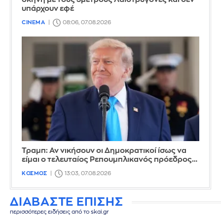
υπάρχουν εφέ
CINEMA
08:06, 07.08.2026
Τραμπ: Αν νικήσουν οι Δημοκρατικοί ίσως να
είμαι ο τελευταίος Ρεπουμπλικανός πρόεδρος…
ΚΟΣΜΟΣ
13:03, 07.08.2026
ΔΙΑΒΑΣΤΕ ΕΠΙΣΗΣ
περισσότερες ειδήσεις από το skai.gr