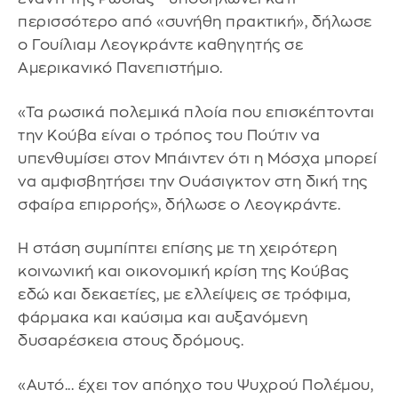
περισσότερο από «συνήθη πρακτική», δήλωσε
ο Γουίλιαμ Λεογκράντε καθηγητής σε
Αμερικανικό Πανεπιστήμιο.
«Τα ρωσικά πολεμικά πλοία που επισκέπτονται
την Κούβα είναι ο τρόπος του Πούτιν να
υπενθυμίσει στον Μπάιντεν ότι η Μόσχα μπορεί
να αμφισβητήσει την Ουάσιγκτον στη δική της
σφαίρα επιρροής», δήλωσε ο Λεογκράντε.
Η στάση συμπίπτει επίσης με τη χειρότερη
κοινωνική και οικονομική κρίση της Κούβας
εδώ και δεκαετίες, με ελλείψεις σε τρόφιμα,
φάρμακα και καύσιμα και αυξανόμενη
δυσαρέσκεια στους δρόμους.
«Αυτό... έχει τον απόηχο του Ψυχρού Πολέμου,