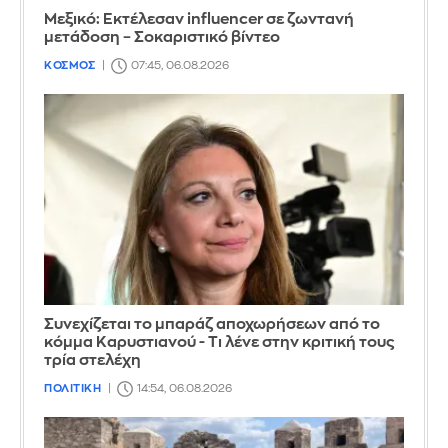
Μεξικό: Εκτέλεσαν influencer σε ζωντανή
μετάδοση – Σοκαριστικό βίντεο
ΚΟΣΜΟΣ
07:45, 06.08.2026
Συνεχίζεται το μπαράζ αποχωρήσεων από το
κόμμα Καρυστιανού - Τι λένε στην κριτική τους
τρία στελέχη
ΠΟΛΙΤΙΚΗ
14:54, 06.08.2026