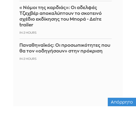
«Νόμοι της καρδιάς»: Οι αδελφές
Τζεχβέρ αποκαλύπτουν το σκοτεινό
σχέδιο εκδίκησης του Μπορά - Δείτε
trailer
IN 2 HOURS
Παναθηναϊκός: Οι προσωπικότητες που
θα τον «οδηγήσουν» στην πρόκριση
IN 2 HOURS
Απόρρητο