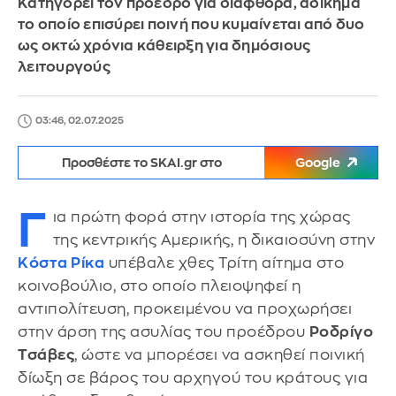
Κατηγορεί τον πρόεδρο για διαφθορά, αδίκημα
το οποίο επισύρει ποινή που κυμαίνεται από δυο
ως οκτώ χρόνια κάθειρξη για δημόσιους
λειτουργούς
03:46, 02.07.2025
Προσθέστε το SKAI.gr στο
Google
Γ
ια πρώτη φορά στην ιστορία της χώρας
της κεντρικής Αμερικής, η δικαιοσύνη στην
Κόστα Ρίκα
υπέβαλε χθες Τρίτη αίτημα στο
κοινοβούλιο, στο οποίο πλειοψηφεί η
αντιπολίτευση, προκειμένου να προχωρήσει
στην άρση της ασυλίας του προέδρου
Ροδρίγο
Τσάβες
, ώστε να μπορέσει να ασκηθεί ποινική
δίωξη σε βάρος του αρχηγού του κράτους για