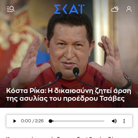
Κόστα Ρίκα: Η δικαιοσύνη ζητεί άρση
της ασυλίας του προέδρου Τσάβες