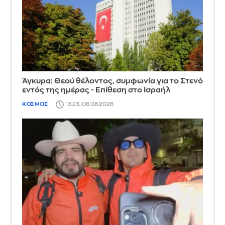
Άγκυρα: Θεού θέλοντος, συμφωνία για το Στενό
εντός της ημέρας - Επίθεση στο Ισραήλ
ΚΟΣΜΟΣ
13:23, 06.08.2026