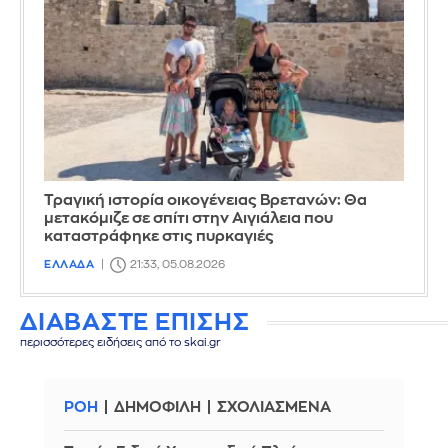
Τραγική ιστορία οικογένειας Βρετανών: Θα
μετακόμιζε σε σπίτι στην Αιγιάλεια που
καταστράφηκε στις πυρκαγιές
ΕΛΛΑΔΑ
21:33, 05.08.2026
ΔΙΑΒΑΣΤΕ ΕΠΙΣΗΣ
περισσότερες ειδήσεις από το skai.gr
ΡΟΗ
ΔΗΜΟΦΙΛΗ
ΣΧΟΛΙΑΣΜΕΝΑ