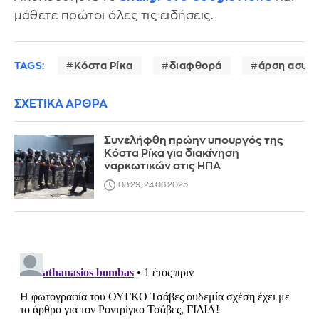
μάθετε πρώτοι όλες τις ειδήσεις.
TAGS:
Κόστα Ρίκα
διαφθορά
άρση ασυλί
ΣΧΕΤΙΚΑ ΑΡΘΡΑ
Συνελήφθη πρώην υπουργός της
Κόστα Ρίκα για διακίνηση
ναρκωτικών στις ΗΠΑ
08:29, 24.06.2025