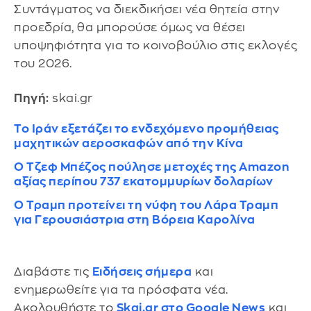
Συντάγματος να διεκδικήσει νέα θητεία στην
προεδρία, θα μπορούσε όμως να θέσει
υποψηφιότητα για το κοινοβούλιο στις εκλογές
του 2026.
Πηγή:
skai.gr
Το Ιράν εξετάζει το ενδεχόμενο προμήθειας
μαχητικών αεροσκαφών από την Κίνα
Ο Τζεφ Μπέζος πούλησε μετοχές της Amazon
αξίας περίπου 737 εκατομμυρίων δολαρίων
Ο Τραμπ προτείνει τη νύφη του Λάρα Τραμπ
για Γερουσιάστρια στη Βόρεια Καρολίνα
Διαβάστε τις
Ειδήσεις σήμερα
και
ενημερωθείτε για τα πρόσφατα νέα.
Ακολουθήστε το
Skai.gr στο Google News
και