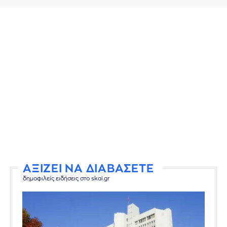
ΑΞΙΖΕΙ ΝΑ ΔΙΑΒΑΣΕΤΕ
δημοφιλείς ειδήσεις στο skai.gr