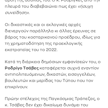
άρση της ασυλίας του. Ο κ. Ροδρίγκες από την
πλευρά του διαβεβαιώνει πως έχει
«ήσυχη
συνείδηση».
Οι δικαστικές και οι εκλογικές αρχές
διενεργούν παράλληλα κι άλλες έρευνες σε
βάρος του κοσταρικανού προέδρου, ιδίως για
τη χρηματοδότηση της προεκλογικής
εκστρατείας του το 2022.
Κατά τη διάρκεια δημόσιων εμφανίσεών του, ο
Ροδρίγο Τσάβες
καταφέρεται συχνά εναντίον
αντιπολιτευόμενων, δικαστών, εισαγγελέων,
βουλευτών και μερίδας του Τύπου που τον
επικρίνουν.
Πρώην στέλεχος της Παγκόσμιας Τράπεζας, ο
κ. Τσάβες δεν έχει δικαίωμα δυνάμει του