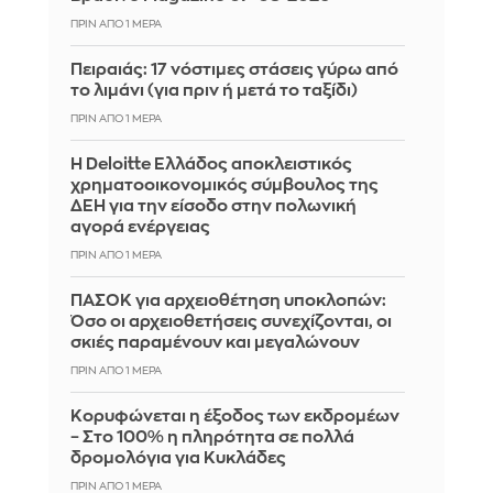
ΠΡΙΝ ΑΠΌ 1 ΜΈΡΑ
Πειραιάς: 17 νόστιμες στάσεις γύρω από
το λιμάνι (για πριν ή μετά το ταξίδι)
ΠΡΙΝ ΑΠΌ 1 ΜΈΡΑ
Η Deloitte Ελλάδος αποκλειστικός
χρηματοοικονομικός σύμβουλος της
ΔΕΗ για την είσοδο στην πολωνική
αγορά ενέργειας
ΠΡΙΝ ΑΠΌ 1 ΜΈΡΑ
ΠΑΣΟΚ για αρχειοθέτηση υποκλοπών:
Όσο οι αρχειοθετήσεις συνεχίζονται, οι
σκιές παραμένουν και μεγαλώνουν
ΠΡΙΝ ΑΠΌ 1 ΜΈΡΑ
Κορυφώνεται η έξοδος των εκδρομέων
– Στο 100% η πληρότητα σε πολλά
δρομολόγια για Κυκλάδες
ΠΡΙΝ ΑΠΌ 1 ΜΈΡΑ