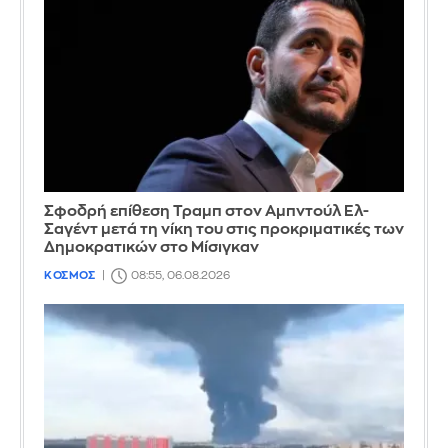
Σφοδρή επίθεση Τραμπ στον Αμπντούλ Ελ-
Σαγέντ μετά τη νίκη του στις προκριματικές των
Δημοκρατικών στο Μίσιγκαν
ΚΟΣΜΟΣ
08:55, 06.08.2026