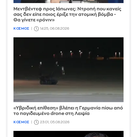
Μεντβέντεφ προς Ιάπωνες: Ντροπή που κανείς
σας δεν είπε ποιος έριξε την ατομική βόμβα -
Θα γίνετε «ρόνιν»
ΚΟΣΜΟΣ
14:25, 06.08.2026
«Υβριδική επίθεση» βλέπει η Γερμανία πίσω από
το παγιδευμένο drone στη Λειψία
ΚΟΣΜΟΣ
23:01, 05.08.2026