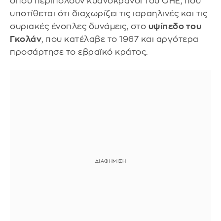
όπου περιπολούν κυανόκρανοι του ΟΗΕ, που
υποτίθεται ότι διαχωρίζει τις ισραηλινές και τις
συριακές ένοπλες δυνάμεις, στο
υψίπεδο του
Γκολάν
, που κατέλαβε το 1967 και αργότερα
προσάρτησε το εβραϊκό κράτος.