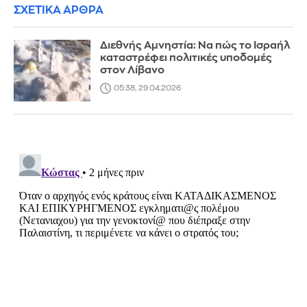
ΣΧΕΤΙΚΑ ΑΡΘΡΑ
Διεθνής Αμνηστία: Να πώς το Ισραήλ
καταστρέφει πολιτικές υποδομές
στον Λίβανο
05:38, 29.04.2026