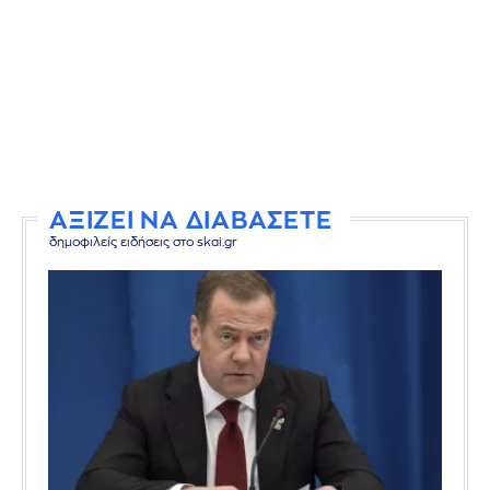
ΑΞΙΖΕΙ ΝΑ ΔΙΑΒΑΣΕΤΕ
δημοφιλείς ειδήσεις στο skai.gr