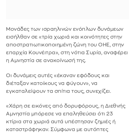
Μονάδες των ισραηλινών ενόπλων δυνάμεων
εισήλθαν σε «τρία χωριά και κοινότητες στην
αποστρατιωτικοποιημένη ζώνη του ΟΗΕ, στην
επαρχία Κουνέιτρα», στη νότια Συρία, αναφέρει
η Αμνηστία σε ανακοίνωσή της.
Οι δυνάμεις αυτές «έκαναν εφόδους και
διέταξαν κατοίκους να φύγουν», να
εγκαταλείψουν τα σπίτια τους, συνεχίζει.
«Χάρη σε εικόνες από δορυφόρους, η Διεθνής
Αμνηστία μπόρεσε να επαληθεύσει ότι 23
κτίρια στα χωριά αυτά υπέστησαν ζημιές ή
καταστράφηκαν. Σύμφωνα με αυτόπτες