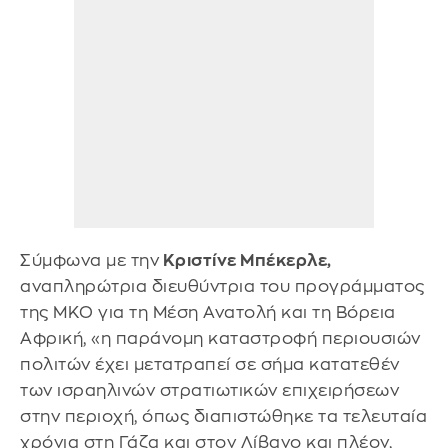
Σύμφωνα με την
Κριστίνε Μπέκερλε,
αναπληρώτρια διευθύντρια του προγράμματος
της ΜΚΟ για τη Μέση Ανατολή και τη Βόρεια
Αφρική, «η παράνομη καταστροφή περιουσιών
πολιτών έχει μετατραπεί σε σήμα κατατεθέν
των ισραηλινών στρατιωτικών επιχειρήσεων
στην περιοχή, όπως διαπιστώθηκε τα τελευταία
χρόνια στη Γάζα και στον Λίβανο και πλέον,