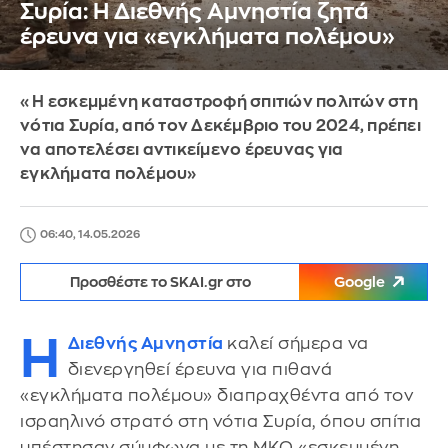
Συρία: Η Διεθνής Αμνηστία ζητά
έρευνα για «εγκλήματα πολέμου»
«Η εσκεμμένη καταστροφή σπιτιών πολιτών στη
νότια Συρία, από τον Δεκέμβριο του 2024, πρέπει
να αποτελέσει αντικείμενο έρευνας για
εγκλήματα πολέμου»
06:40, 14.05.2026
Προσθέστε το SKAI.gr στο
Google
Η
Διεθνής Αμνηστία
καλεί σήμερα να
διενεργηθεί έρευνα για πιθανά
«εγκλήματα πολέμου» διαπραχθέντα από τον
ισραηλινό στρατό στη νότια Συρία, όπου σπίτια
υπέστησαν σύμφωνα με τη ΜΚΟ «εσκεμμένη