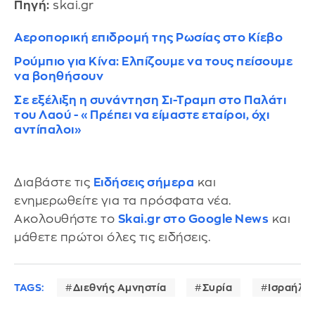
Πηγή:
skai.gr
Αεροπορική επιδρομή της Ρωσίας στο Κίεβο
Ρούμπιο για Κίνα: Ελπίζουμε να τους πείσουμε
να βοηθήσουν
Σε εξέλιξη η συνάντηση Σι-Τραμπ στο Παλάτι
του Λαού - «Πρέπει να είμαστε εταίροι, όχι
αντίπαλοι»
Διαβάστε τις
Ειδήσεις σήμερα
και
ενημερωθείτε για τα πρόσφατα νέα.
Ακολουθήστε το
Skai.gr στο Google News
και
μάθετε πρώτοι όλες τις ειδήσεις.
TAGS:
Διεθνής Αμνηστία
Συρία
Ισραήλ