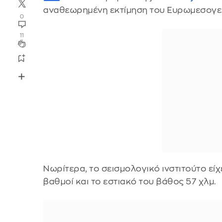
αναθεωρημένη εκτίμηση του Ευρωμεσογει
0
11
Νωρίτερα, το σεισμολογικό ινστιτούτο είχ
βαθμοί και το εστιακό του βάθος 57 χλμ.