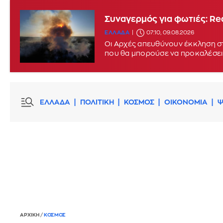
Συναγερμός για φωτιές: Red
ΕΛΛΑΔΑ
07:10, 09.08.2026
Οι Αρχές απευθύνουν έκκληση στ
που θα μπορούσε να προκαλέσει
ΕΛΛΑΔΑ
ΠΟΛΙΤΙΚΗ
ΚΟΣΜΟΣ
ΟΙΚΟΝΟΜΙΑ
Ψ
ΑΡΧΙΚΗ
/
ΚΟΣΜΟΣ