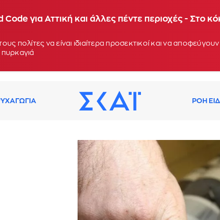
 Code για Αττική και άλλες πέντε περιοχές - Στο κ
ους πολίτες να είναι ιδιαίτερα προσεκτικοί και να αποφεύγο
 πυρκαγιά
ΥΧΑΓΩΓΙΑ
ΡΟΗ ΕΙ