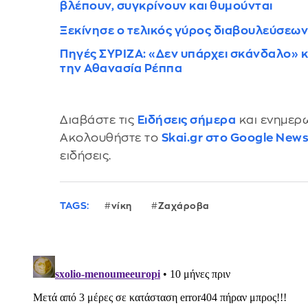
βλέπουν, συγκρίνουν και θυμούνται
Ξεκίνησε ο τελικός γύρος διαβουλεύσεων 
Πηγές ΣΥΡΙΖΑ: «Δεν υπάρχει σκάνδαλο» κ
την Αθανασία Ρέππα
Διαβάστε τις
Ειδήσεις σήμερα
και ενημερω
Ακολουθήστε το
Skai.gr στο Google New
ειδήσεις.
TAGS:
νίκη
Ζαχάροβα