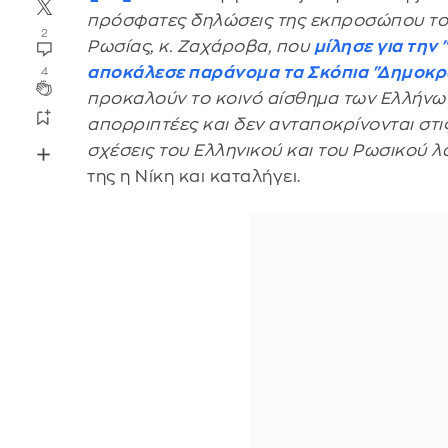
πρόσφατες δηλώσεις της εκπροσώπου το
2
Ρωσίας, κ. Ζαχάροβα, που
μίλησε για την
αποκάλεσε παράνομα τα Σκόπια "Δημοκρα
4
προκαλούν το κοινό αίσθημα των Ελλήνων.
απορριπτέες και δεν ανταποκρίνονται στι
σχέσεις του Ελληνικού και του Ρωσικού λ
της η Νίκη και καταλήγει.