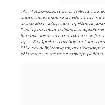
«Αντιλαμβανόμαστε ότι οι δηλώσεις αυτέ
αποξένωσης, ακόμα και εχθρότητας, της 
ακολουθεί η κυβέρνηση της Νέας Δημοκρα
Ρωσίας, που όμως ουδέποτε συμμερίστηκε
θέτουμε πάντα πάνω απ' όλα το συμφέρον
την κ. Ζαχάροβα να αναλογιστεί πόσο πό
Ελλήνων οι δηλώσεις της περί "Δημοκρατί
ελληνικής υπαιτιότητας στην τραγωδία τη