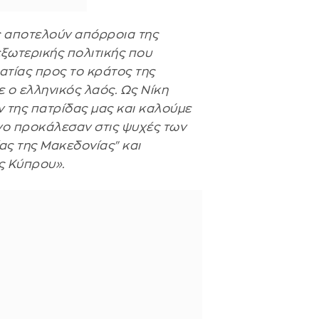
ς αποτελούν απόρροια της
εξωτερικής πολιτικής που
τίας προς το κράτος της
 ο ελληνικός λαός. Ως Νίκη
 της πατρίδας μας και καλούμε
νο προκάλεσαν στις ψυχές των
ας της Μακεδονίας" και
ς Κύπρου».