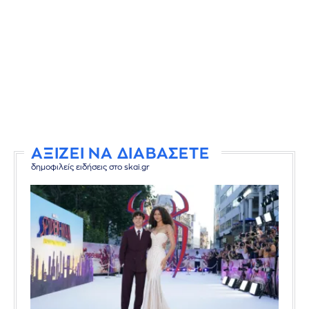
ΑΞΙΖΕΙ ΝΑ ΔΙΑΒΑΣΕΤΕ
δημοφιλείς ειδήσεις στο skai.gr