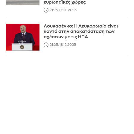
ευρωπαϊκές χώρες
21:25, 26.12.2025
Λουκασένκο: Η Λευκορωσία είναι
κοντά στην αποκατάσταση των
σχέσεων με τις ΗΠΑ
21:05, 18.12.2025