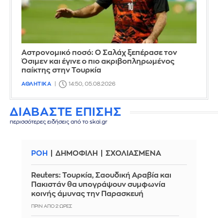
Αστρονομικό ποσό: Ο Σαλάχ ξεπέρασε τον
Όσιμεν και έγινε ο πιο ακριβοπληρωμένος
παίκτης στην Τουρκία
ΑΘΛΗΤΙΚΑ
14:50, 05.08.2026
ΔΙΑΒΑΣΤΕ ΕΠΙΣΗΣ
περισσότερες ειδήσεις από το skai.gr
ΡΟΗ
ΔΗΜΟΦΙΛΗ
ΣΧΟΛΙΑΣΜΕΝΑ
Reuters: Τουρκία, Σαουδική Αραβία και
Πακιστάν θα υπογράψουν συμφωνία
κοινής άμυνας την Παρασκευή
ΠΡΙΝ ΑΠΌ 2 ΏΡΕΣ