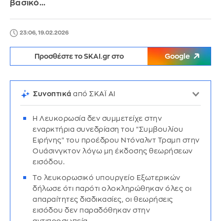
βασικό...
23:06, 19.02.2026
Προσθέστε το SKAI.gr στο
Google
Συνοπτικά
από ΣΚΑΪ AI
Η Λευκορωσία δεν συμμετείχε στην
εναρκτήρια συνεδρίαση του "Συμβουλίου
Ειρήνης" του προέδρου Ντόναλντ Τραμπ στην
Ουάσινγκτον λόγω μη έκδοσης θεωρήσεων
εισόδου.
Το λευκορωσικό υπουργείο Εξωτερικών
δήλωσε ότι παρότι ολοκληρώθηκαν όλες οι
απαραίτητες διαδικασίες, οι θεωρήσεις
εισόδου δεν παραδόθηκαν στην