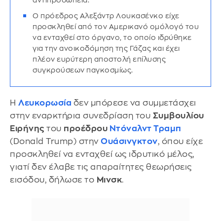
αντιπροσωπεία.
Ο πρόεδρος Αλεξάντρ Λουκασένκο είχε
προσκληθεί από τον Αμερικανό ομόλογό του
να ενταχθεί στο όργανο, το οποίο ιδρύθηκε
για την ανοικοδόμηση της Γάζας και έχει
πλέον ευρύτερη αποστολή επίλυσης
συγκρούσεων παγκοσμίως.
Η
Λευκορωσία
δεν μπόρεσε να συμμετάσχει
στην εναρκτήρια συνεδρίαση του
Συμβουλίου
Ειρήνης
του
προέδρου
Ντόναλντ Τραμπ
(Donald Trump) στην
Ουάσινγκτον
, όπου είχε
προσκληθεί να ενταχθεί ως ιδρυτικό μέλος,
γιατί δεν έλαβε τις απαραίτητες θεωρήσεις
εισόδου, δήλωσε το
Μινσκ
.