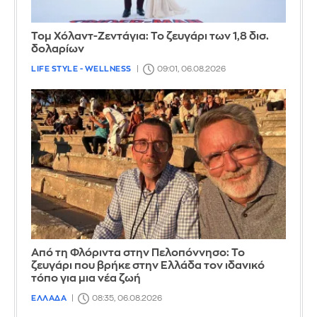
Τομ Χόλαντ-Ζεντάγια: Το ζευγάρι των 1,8 δισ.
δολαρίων
LIFE STYLE - WELLNESS
09:01, 06.08.2026
Από τη Φλόριντα στην Πελοπόννησο: Το
ζευγάρι που βρήκε στην Ελλάδα τον ιδανικό
τόπο για μια νέα ζωή
ΕΛΛΑΔΑ
08:35, 06.08.2026