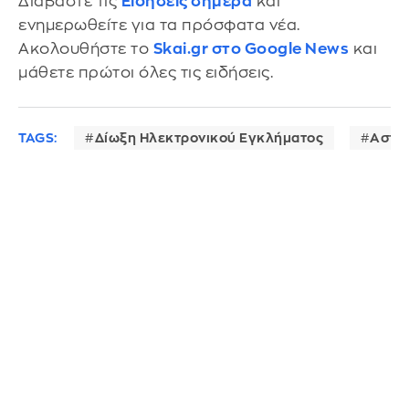
Διαβάστε τις
Ειδήσεις σήμερα
και
ενημερωθείτε για τα πρόσφατα νέα.
Ακολουθήστε το
Skai.gr στο Google News
και
μάθετε πρώτοι όλες τις ειδήσεις.
TAGS:
Δίωξη Ηλεκτρονικού Εγκλήματος
Αστυ