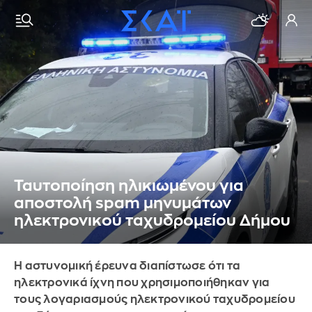
Ταυτοποίηση ηλικιωμένου για
αποστολή spam μηνυμάτων
ηλεκτρονικού ταχυδρομείου Δήμου
Η αστυνομική έρευνα διαπίστωσε ότι τα
ηλεκτρονικά ίχνη που χρησιμοποιήθηκαν για
τους λογαριασμούς ηλεκτρονικού ταχυδρομείου