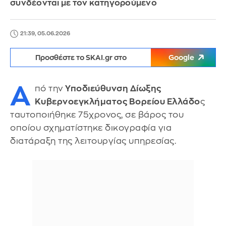
συνδέονται με τον κατηγορούμενο
21:39, 05.06.2026
Προσθέστε το SKAI.gr στο
Google
Α
πό την
Υποδιεύθυνση Δίωξης
Κυβερνοεγκλήματος Βορείου Ελλάδο
ς
ταυτοποιήθηκε 75χρονος, σε βάρος του
οποίου σχηματίστηκε δικογραφία για
διατάραξη της λειτουργίας υπηρεσίας.