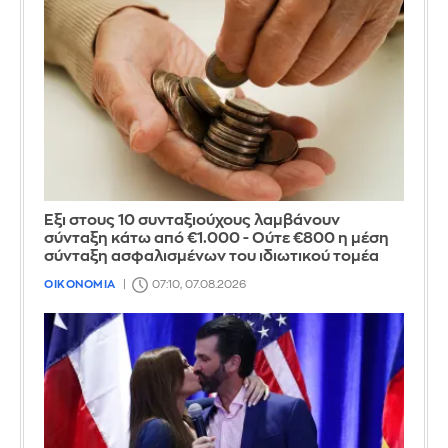
Έξι στους 10 συνταξιούχους λαμβάνουν
σύνταξη κάτω από €1.000 - Ούτε €800 η μέση
σύνταξη ασφαλισμένων του ιδιωτικού τομέα
ΟΙΚΟΝΟΜΙΑ
07:10, 07.08.2026