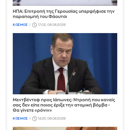
ΗΠΑ: Επιτροπή της Γερουσίας υπερψήφισε την
παραπομπή του Φάουτσι
ΚΟΣΜΟΣ
17:02, 06.08.2026
Μεντβέντεφ προς Ιάπωνες: Ντροπή που κανείς
σας δεν είπε ποιος έριξε την ατομική βόμβα -
Θα γίνετε «ρόνιν»
ΚΟΣΜΟΣ
14:25, 06.08.2026