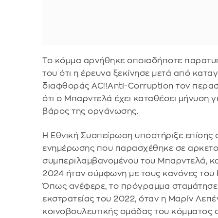
Το κόμμα αρνήθηκε οποιαδήποτε παρατυπ
του ότι η έρευνα ξεκίνησε μετά από κατα
διαφθοράς AC!!Anti-Corruption τον περα
ότι ο Μπαρντελά έχει καταθέσει μήνυση 
βάρος της οργάνωσης.
Η Εθνική Συσπείρωση υποστήριξε επίσης 
ενημέρωσης που παρασχέθηκε σε αρκετο
συμπεριλαμβανομένου του Μπαρντελά, κατ
2024 ήταν σύμφωνη με τους κανόνες του
Όπως ανέφερε, το πρόγραμμα σταμάτησε 
εκστρατείας του 2022, όταν η Μαρίν Λεπέ
κοινοβουλευτικής ομάδας του κόμματος σ