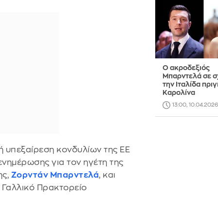
Ο ακροδεξιός
Μπαρντελά σε σ
την Ιταλίδα πρι
Καρολίνα
13:00, 10.04.2026
ή υπεξαίρεση κονδυλίων της ΕΕ
ενημέρωσης για τον ηγέτη της
ης,
Ζορντάν Μπαρντελά
, και
 Γαλλικό Πρακτορείο