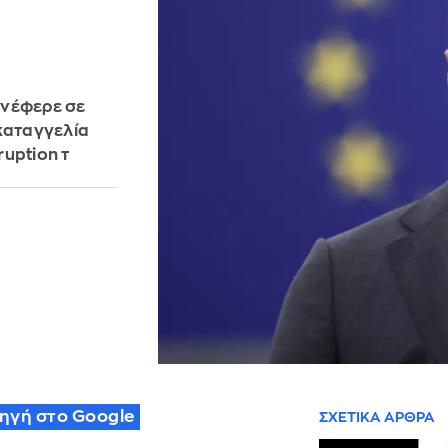
ανέφερε σε
 καταγγελία
uption τ
πηγή στο Google
ΣΧΕΤΙΚΑ ΑΡΘΡΑ