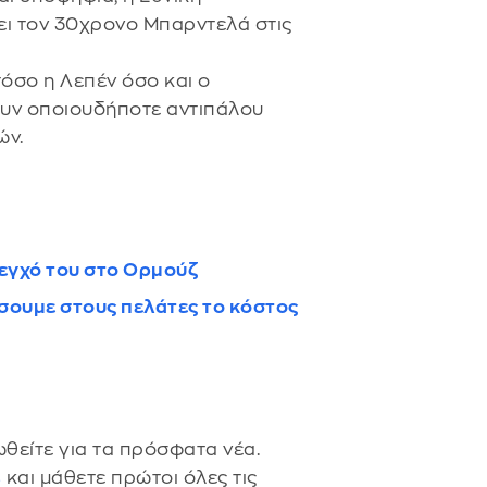
ει τον 30χρονο Μπαρντελά στις
όσο η Λεπέν όσο και ο
υν οποιουδήποτε αντιπάλου
ών.
έλεγχό του στο Ορμούζ
σουμε στους πελάτες το κόστος
θείτε για τα πρόσφατα νέα.
s
και μάθετε πρώτοι όλες τις