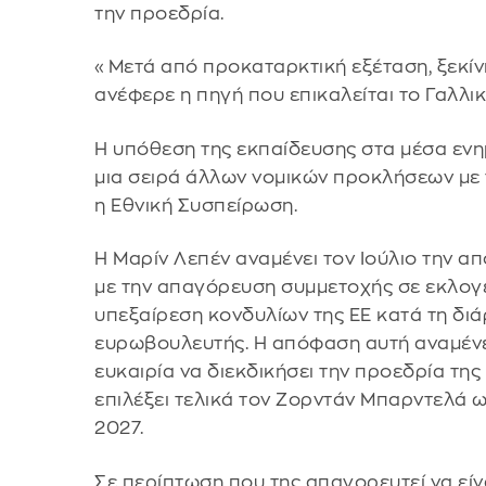
την προεδρία.
«Μετά από προκαταρκτική εξέταση, ξεκίν
ανέφερε η πηγή που επικαλείται το Γαλλι
Η υπόθεση της εκπαίδευσης στα μέσα ενη
μια σειρά άλλων νομικών προκλήσεων με τ
η Εθνική Συσπείρωση.
Η Μαρίν Λεπέν αναμένει τον Ιούλιο την α
με την απαγόρευση συμμετοχής σε εκλογές
υπεξαίρεση κονδυλίων της ΕΕ κατά τη διά
ευρωβουλευτής. Η απόφαση αυτή αναμένετα
ευκαιρία να διεκδικήσει την προεδρία της
επιλέξει τελικά τον Ζορντάν Μπαρντελά 
2027.
Σε περίπτωση που της απαγορευτεί να είν