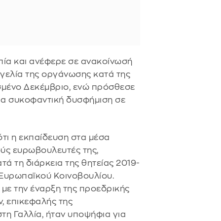
ία και ανέφερε σε ανακοίνωσή
γγελία της οργάνωσης κατά της
σμένο Δεκέμβριο, ενώ πρόσθεσε
για συκοφαντική δυσφήμιση σε
ότι η εκπαίδευση στα μέσα
ύς ευρωβουλευτές της,
ά τη διάρκεια της θητείας 2019-
 Ευρωπαϊκού Κοινοβουλίου.
με την έναρξη της προεδρικής
ν, επικεφαλής της
τη Γαλλία, ήταν υποψήφια για