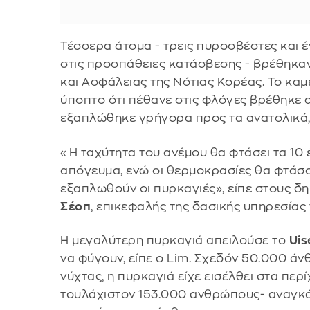
Τέσσερα άτομα - τρεις πυροσβέστες και
στις προσπάθειες κατάσβεσης - βρέθηκα
και Ασφάλειας της Νότιας Κορέας. Το κα
ύποπτο ότι πέθανε στις φλόγες βρέθηκε 
εξαπλώθηκε γρήγορα προς τα ανατολικά,
«Η ταχύτητα του ανέμου θα φτάσει τα 10
απόγευμα, ενώ οι θερμοκρασίες θα φτάσο
εξαπλωθούν οι πυρκαγιές», είπε στους δ
Σέοπ
, επικεφαλής της δασικής υπηρεσίας
Η μεγαλύτερη πυρκαγιά απειλούσε το
Ui
να φύγουν, είπε ο Lim. Σχεδόν 50.000 άν
νύχτας, η πυρκαγιά είχε εισέλθει στα περ
τουλάχιστον 153.000 ανθρώπους- αναγκ