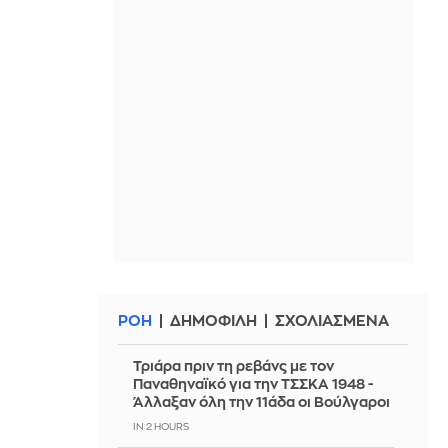
ΡΟΗ
ΔΗΜΟΦΙΛΗ
ΣΧΟΛΙΑΣΜΕΝΑ
Τριάρα πριν τη ρεβάνς με τον
Παναθηναϊκό για την ΤΣΣΚΑ 1948 -
Άλλαξαν όλη την 11άδα οι Βούλγαροι
IN 2 HOURS