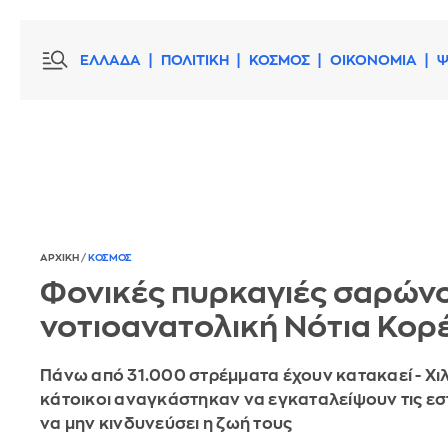
ΕΛΛΑΔΑ
ΠΟΛΙΤΙΚΗ
ΚΟΣΜΟΣ
ΟΙΚΟΝΟΜΙΑ
Ψ
ΑΡΧΙΚΗ
/
ΚΟΣΜΟΣ
Φονικές πυρκαγιές σαρώνο
νοτιοανατολική Νότια Κορ
Πάνω από 31.000 στρέμματα έχουν κατακαεί - Χι
κάτοικοι αναγκάστηκαν να εγκαταλείψουν τις εστ
να μην κινδυνεύσει η ζωή τους