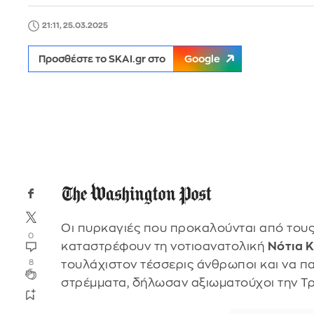
21:11, 25.03.2025
Προσθέστε το SKAI.gr στο
Google
Οι πυρκαγιές που προκαλούνται από τους
0
καταστρέφουν τη νοτιοανατολική
Νότια 
τουλάχιστον τέσσερις άνθρωποι και να 
8
στρέμματα, δήλωσαν αξιωματούχοι την Τρ