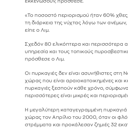
εκκενώσουν, πρόσθεσε.
«Το ποσοστό περιορισμού ήταν 60% χθες,
τη διάρκεια της νύχτας λόγω των ανέμων
είπε ο Λιμ.
Σχεδόν 80 ελικόπτερα και περισσότερα α
υπηρεσία και τους τοπικούς πυροσβεστικ
πρόσθεσε ο Λιμ.
Οι πυρκαγιές δεν είναι ασυνήθιστες στη Ν
χώρας που είναι αραιοκατοικημένες και κ
πυρκαγιές ξεσπούν κάθε χρόνο, σύμφωνα μ
περισσότερες είναι μικρές και περιορισμέ
Η μεγαλύτερη καταγεγραμμένη πυρκαγιά 
χώρας τον Απρίλιο του 2000, όταν οι φ
στρέμματα και προκάλεσαν ζημιές 32 εκα