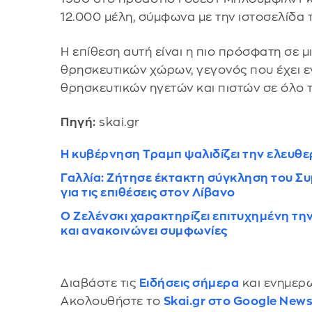
12.000 μέλη, σύμφωνα με την ιστοσελίδα τ
Η επίθεση αυτή είναι η πιο πρόσφατη σε 
θρησκευτικών χώρων, γεγονός που έχει ε
θρησκευτικών ηγετών και πιστών σε όλο 
Πηγή:
skai.gr
Η κυβέρνηση Τραμπ ψαλιδίζει την ελευθε
Γαλλία: Zήτησε έκτακτη σύγκληση του Σ
για τις επιθέσεις στον Λίβανο
Ο Ζελένσκι χαρακτηρίζει επιτυχημένη τη
και ανακοινώνει συμφωνίες
Διαβάστε τις
Ειδήσεις σήμερα
και ενημερω
Ακολουθήστε το
Skai.gr στο Google New