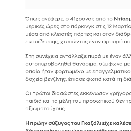
Όπως ανέφερε, ο 41χρονος από το
Ντίαρ
μερικές ώρες στο πάρκινγκ στις 12 Μαρτίου
μέσα από κλειστές πόρτες και στον διά
εκπαίδευσης, χτυπώντας έναν φρουρό ασ
Στη συνέχεια αντάλλαξε πυρά με έναν άλ
αυτοπυροβοληθεί θανάσιμα, σύμφωνα με το
οποίο ήταν φορτωμένο με επαγγελματικο
δοχεία βενζίνης, έπιασε φωτιά κατά τη δι
Οι πρώτοι διασώστες εκκένωσαν γρήγορα 
παιδιά και τα μέλη του προσωπικού δεν 
αξιωματούχους.
Η πρώην σύζυγος του Γκαζάλι είχε καλέσ
Χάιτς περίπου την ώρα της επίθεσης, προ