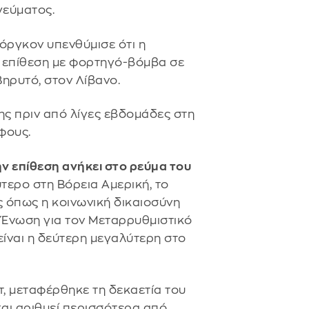
γεύματος.
όργκον υπενθύμισε ότι η
ι επίθεση με φορτηγό-βόμβα σε
ηρυτό, στον Λίβανο.
ς πριν από λίγες εβδομάδες στη
φους.
ν επίθεση ανήκει στο ρεύμα του
ύτερο στη Βόρεια Αμερική, το
ς όπως η κοινωνική δικαιοσύνη
ν Ένωση για τον Μεταρρυθμιστικό
 είναι η δεύτερη μεγαλύτερη στο
τ, μεταφέρθηκε τη δεκαετία του
αι αριθμεί περισσότερα από