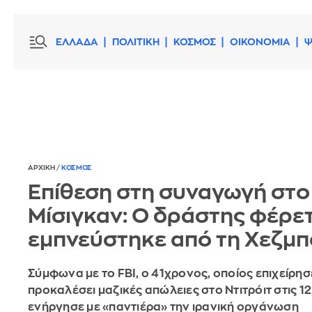
ΕΛΛΑΔΑ
ΠΟΛΙΤΙΚΗ
ΚΟΣΜΟΣ
ΟΙΚΟΝΟΜΙΑ
Ψ
ΑΡΧΙΚΗ
/
ΚΟΣΜΟΣ
Επίθεση στη συναγωγή στο
Μίσιγκαν: Ο δράστης φέρετ
εμπνεύστηκε από τη Χεζμ
Σύμφωνα με το FBI, ο 41χρονος, οποίος επιχείρησ
προκαλέσει μαζικές απώλειες στο Ντιτρόιτ στις 12
ενήργησε με «παντιέρα» την ιρανική οργάνωση