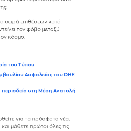
ης.
μια σειρά επιθέσεων κατά
ντείνει τον φόβο μεταξύ
τον κόσμο.
ρία του Τύπου
υμβουλίου Ασφαλείας του ΟΗΕ
ν περιοδεία στη Μέση Ανατολή
θείτε για τα πρόσφατα νέα.
s
και μάθετε πρώτοι όλες τις