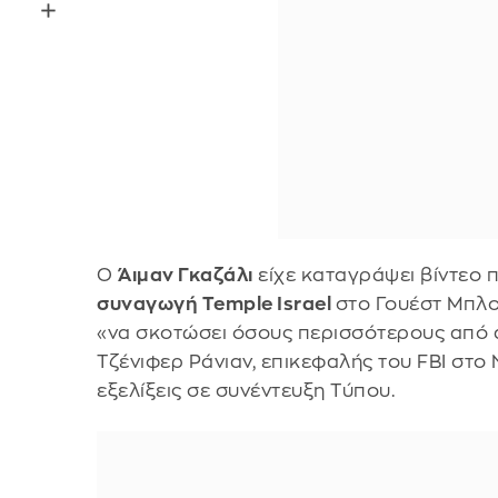
Ο
Άιμαν Γκαζάλι
είχε καταγράψει βίντεο π
συναγωγή Temple Israel
στο Γουέστ Μπλο
«να σκοτώσει όσους περισσότερους από 
Τζένιφερ Ράνιαν, επικεφαλής του FBI στο 
εξελίξεις σε συνέντευξη Τύπου.