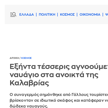
ΕΛΛΑΔΑ
ΠΟΛΙΤΙΚΗ
ΚΟΣΜΟΣ
ΟΙΚΟΝΟΜΙΑ
Ψ
ΑΡΧΙΚΗ
/
ΚΟΣΜΟΣ
Εξήντα τέσσερις αγνοούμε
ναυάγιο στα ανοικτά της
Καλαβρίας
O συναγερμός σημάνθηκε από Γάλλους τουρίστε
βρίσκονταν σε ιδιωτικό σκάφος και κατάφεραν 
δώδεκα ναυαγούς.