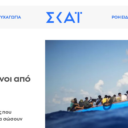
ΥΧΑΓΩΓΙΑ
ΡΟΗ ΕΙ
νοι από
ς που
να σώσουν