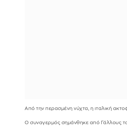
Από την περασμένη νύχτα, η ιταλική ακτο
O συναγερμός σημάνθηκε από Γάλλους του