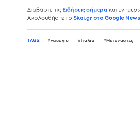
Διαβάστε τις
Ειδήσεις σήμερα
και ενημερω
Ακολουθήστε το
Skai.gr στο Google New
TAGS:
ναυάγιο
Ιταλία
Μετανάστες