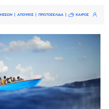
ΔΗΣΕΩΝ
ΑΠΟΨΕΙΣ
ΠΡΩΤΟΣΕΛΙΔΑ
ΚΑΙΡΟΣ