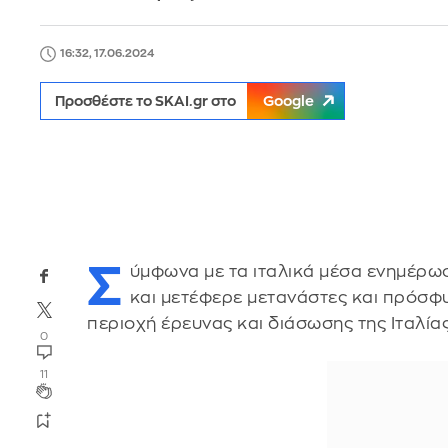
16:32, 17.06.2024
Προσθέστε το SKAI.gr στο
Google
Σ
ύμφωνα με τα ιταλικά μέσα ενημέρωσ
και μετέφερε μετανάστες και πρόσφυ
περιοχή έρευνας και διάσωσης της Ιταλίας
0
11