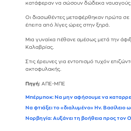
κατάφεραν να σώσουν δώδεκα ναυαγούς
Οι διασωθέντες μεταφέρθηκαν πρώτα σε ε
έπειτα από λίγες ώρες στην ξηρά.
Μια γυναίκα πέθανε αμέσως μετά την άφιξ
Καλαβρίας.
Στις έρευνες για εντοπισμό τυχόν επιζώντ
ακτοφυλακής.
Πηγή:
ΑΠΕ-ΜΠΕ
Μπέρμποκ: Να μην αφήσουμε να καταρρε
Να φτιάξει το «διαλυμένο» Ην. Βασίλειο
Νορβηγία: Αυξάνει τη βοήθεια προς τον 