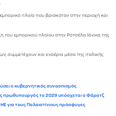
.
μπορικό πλοίο που βρισκόταν στην περιοχή και
η του εμπορικού πλοίου στην Ροτσέλα Ιόνικα της
ων, συμμετέχουν και εναέρια μέσα της ιταλικής
ύσει ο κυβερνητικός συνασπισμός
 ως πρωθυπουργός το 2029 υπόσχεται ο Φάρατζ
ΟΗΕ για τους Παλαιστίνιους πρόσφυγες