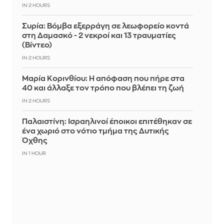
IN 2 HOURS
Συρία: Βόμβα εξερράγη σε λεωφορείο κοντά
στη Δαμασκό - 2 νεκροί και 13 τραυματίες
(Βίντεο)
IN 2 HOURS
Μαρία Κορινθίου: Η απόφαση που πήρε στα
40 και άλλαξε τον τρόπο που βλέπει τη ζωή
IN 2 HOURS
Παλαιστίνη: Ισραηλινοί έποικοι επιτέθηκαν σε
ένα χωριό στο νότιο τμήμα της Δυτικής
Όχθης
IN 1 HOUR