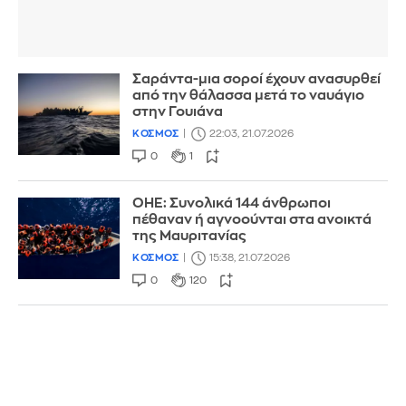
Σαράντα-μια σοροί έχουν ανασυρθεί
από την θάλασσα μετά το ναυάγιο
στην Γουιάνα
ΚΟΣΜΟΣ
22:03, 21.07.2026
0
1
ΟΗΕ: Συνολικά 144 άνθρωποι
πέθαναν ή αγνοούνται στα ανοικτά
της Μαυριτανίας
ΚΟΣΜΟΣ
15:38, 21.07.2026
0
120