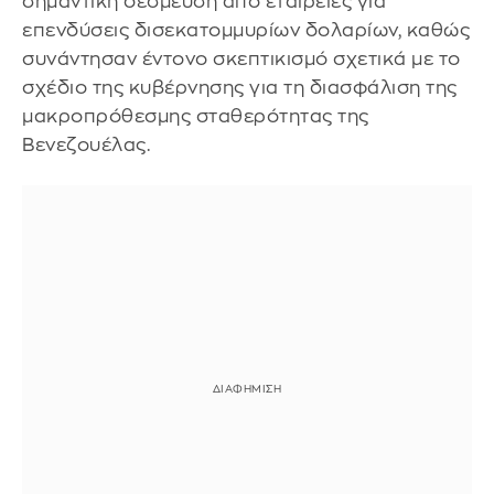
σημαντική δέσμευση από εταιρείες για
επενδύσεις δισεκατομμυρίων δολαρίων, καθώς
συνάντησαν έντονο σκεπτικισμό σχετικά με το
σχέδιο της κυβέρνησης για τη διασφάλιση της
μακροπρόθεσμης σταθερότητας της
Βενεζουέλας.