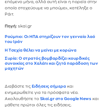
επόμενο μήνα, αλλά αυτή είναι η πορεία στην
οποία στοχεύουμε να μπούμε», κατέληξε ο
Ράιτ.
Πηγή:
skai.gr
Ρούμπιο: Οι ΗΠΑ στηρίζουν τον γενναίο λαό
του Ιράν
Η Τσεχία θέλει να μείνει με κορώνα
Συρία: Ο στρατός βομβαρδίζει κουρδικές
συνοικίες στο Χαλέπι και ζητά παράδοση των
μαχητών
Διαβάστε τις
Ειδήσεις σήμερα
και
ενημερωθείτε για τα πρόσφατα νέα.
Ακολουθήστε το
Skai.gr στο Google News
και
μάθετε πρώτοι όλες τις ειδήσεις.