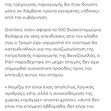
της τρέχουσας παραγωγής θα ήταν δυνατή
μόνο αν λάμβανε πρώτα ορισμένες «άδειες»
από την κυβέρνηση.
Ωστόσο, όσον αφορά τα 100 δισεκατομμύρια
δολάρια σε νέες επενδύσεις από τον κλάδο
που ο Τραμπ έχει ισχυριστεί ότι σύντομα θα
κατευθυνθούν για την αναζωογόνηση της
πετρελαϊκής παραγωγής της Βενεζουέλας, ο
Ράιτ παραδέχτηκε ότι μέχρι στιγμής δεν έχει
σημειωθεί ουσιαστική πρόοδος προς την
επίτευξη αυτού του στόχου.
«Νομίζω ότι είναι ένας απολύτως λογικός
αριθμός», είπε, αλλά η ανοικοδόμηση της
χώρας «πράγματι απαιτεί χρόνο». «Αυτό δεν
είναι την επόμενη εβδομάδα, δεν είναι τον