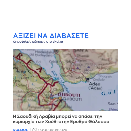
ΑΞΙΖΕΙ ΝΑ ΔΙΑΒΑΣΕΤΕ
δημοφιλείς ειδήσεις στο skai.gr
Η Σαουδική Αραβία μπορεί να σπάσει την
κυριαρχία των Χούθι στην Ερυθρά Θάλασσα
ΚΟΣΜΟΣ
00:01, 06.08.2026