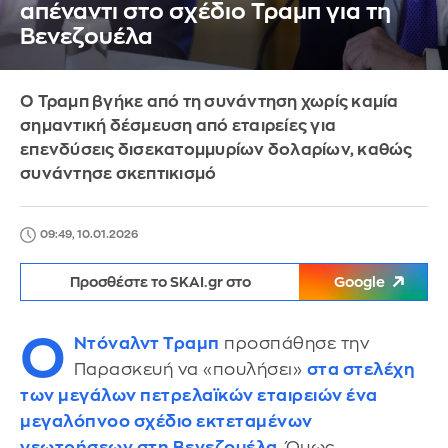
απέναντι στο σχέδιο Τραμπ για τη
Βενεζουέλα
Ο Τραμπ βγήκε από τη συνάντηση χωρίς καμία
σημαντική δέσμευση από εταιρείες για
επενδύσεις δισεκατομμυρίων δολαρίων, καθώς
συνάντησε σκεπτικισμό
09:49, 10.01.2026
Προσθέστε το SKAI.gr στο
Google
Ο
Ντόναλντ Τραμπ
προσπάθησε την
Παρασκευή να «πουλήσει»
στα στελέχη
των μεγάλων πετρελαϊκών εταιρειών ένα
μεγαλόπνοο σχέδιο εκτεταμένων
γεωτρήσεων στη Βενεζουέλα
. Όμως,