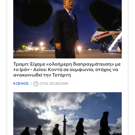
Τραμπ: Είχαμε «ολοήμερη διαπραγμάτευση» με
το Ιράν - Axios: Κοντά σε συμφωνία, στόχος να
ανακοινωθεί την Τετάρτη
ΚΟΣΜΟΣ
07:14, 05.08.2026