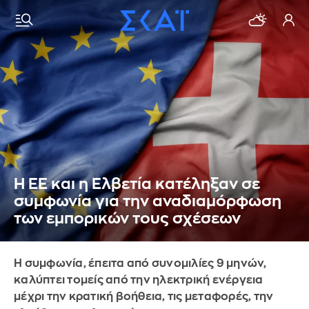
Η ΕΕ και η Ελβετία κατέληξαν σε
συμφωνία για την αναδιαμόρφωση
των εμπορικών τους σχέσεων
Η συμφωνία, έπειτα από συνομιλίες 9 μηνών,
καλύπτει τομείς από την ηλεκτρική ενέργεια
μέχρι την κρατική βοήθεια, τις μεταφορές, την