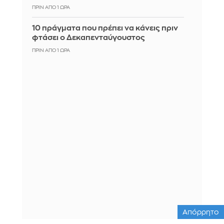
ΠΡΙΝ ΑΠΌ 1 ΏΡΑ
10 πράγματα που πρέπει να κάνεις πριν
φτάσει ο Δεκαπενταύγουστος
ΠΡΙΝ ΑΠΌ 1 ΏΡΑ
Απόρρητο