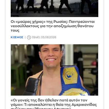
Οι «μαύρες χήρες» της Ρωσίας: Παντρεύονται
νεοσύλλεκτους για την αποζημίωση θανάτου
τους
ΚΟΣΜΟΣ
09:40, 05.08.2026
«Οι γονείς της δεν ήθελαν ποτέ αυτόν τον
γάμο»: Τι αποκαλύπτει η θεία της Αμερικανίδας