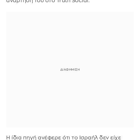
ανάρτησή του στο Truth Social.
Η ίδια πηγή ανέφερε ότι το Ισραήλ δεν είχε