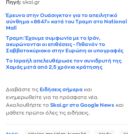
Πηγή:
skai.gr
Έρευνα στην Ουάσιγκτον για το απειλητικό
σύνθημα «8647» κατά του Τραμπ στο National
Mall
Τραμπ: Έχουμε συμφωνία με το Ιράν,
ακυρώνονται οι επιθέσεις - Πιθανόν το
Σαββατοκύριακο στην Ευρώπη οι υπογραφές
Το Ισραήλ απελευθέρωσε τον συνιδρυτή της
Χαμάς μετά από 2,5 χρόνια κράτησης
Διαβάστε τις
Ειδήσεις σήμερα
και
ενημερωθείτε για τα πρόσφατα νέα.
Ακολουθήστε το
Skai.gr στο Google News
και
μάθετε πρώτοι όλες τις ειδήσεις.