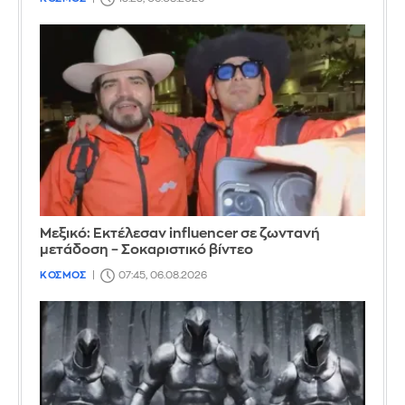
Μεξικό: Εκτέλεσαν influencer σε ζωντανή
μετάδοση – Σοκαριστικό βίντεο
ΚΟΣΜΟΣ
07:45, 06.08.2026