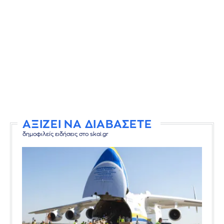
ΑΞΙΖΕΙ ΝΑ ΔΙΑΒΑΣΕΤΕ
δημοφιλείς ειδήσεις στο skai.gr