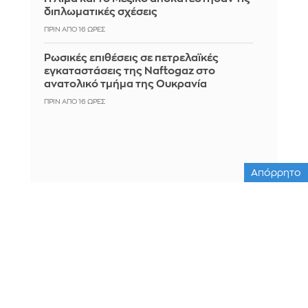
διπλωματικές σχέσεις
ΠΡΙΝ ΑΠΌ 16 ΏΡΕΣ
Ρωσικές επιθέσεις σε πετρελαϊκές
εγκαταστάσεις της Naftogaz στο
ανατολικό τμήμα της Ουκρανία
ΠΡΙΝ ΑΠΌ 16 ΏΡΕΣ
Απόρρητο