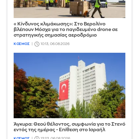
«Κίνδυνος κλιμάκωσης»: Στο Βερολίνο
βλέπουν Μόσχα για το παγιδευμένο drone σε
στρατηγικής σημασίας αεροδρόμιο
ΚΟΣΜΟΣ
10:13, 06.08.2026
Άγκυρα: Θεού θέλοντος, συμφωνία για το Στενό
εντός της ημέρας - Επίθεση στο Ισραήλ
ΚΟΣΜΟΣ
13:23, 06.08.2026