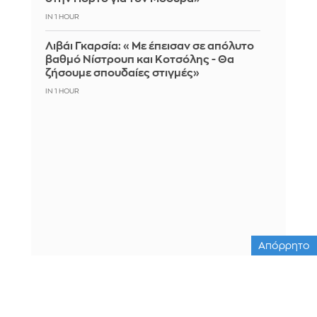
IN 1 HOUR
Λιβάι Γκαρσία: «Με έπεισαν σε απόλυτο
βαθμό Νίστρουπ και Κοτσόλης - Θα
ζήσουμε σπουδαίες στιγμές»
IN 1 HOUR
Απόρρητο