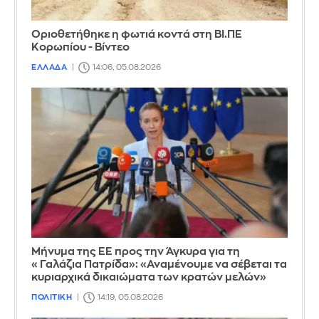
Οριοθετήθηκε η φωτιά κοντά στη ΒΙ.ΠΕ
Κορωπίου - Βίντεο
ΕΛΛΑΔΑ
14:06, 05.08.2026
Μήνυμα της ΕΕ προς την Άγκυρα για τη
«Γαλάζια Πατρίδα»: «Αναμένουμε να σέβεται τα
κυριαρχικά δικαιώματα των κρατών μελών»
ΠΟΛΙΤΙΚΗ
14:19, 05.08.2026