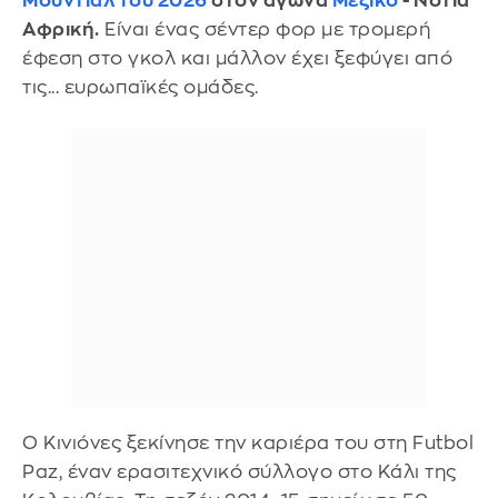
Μουντιάλ του 2026
στον αγώνα
Μεξικό
- Νότια
Αφρική.
Είναι ένας σέντερ φορ με τρομερή
έφεση στο γκολ και μάλλον έχει ξεφύγει από
τις... ευρωπαϊκές ομάδες.
Ο Κινιόνες ξεκίνησε την καριέρα του στη Futbol
Paz, έναν ερασιτεχνικό σύλλογο στο Κάλι της