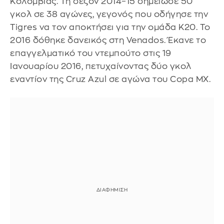
Κολομβίας. Τη σεζόν 2014–15 σημείωσε 50
γκολ σε 38 αγώνες, γεγονός που οδήγησε την
Tigres να τον αποκτήσει για την ομάδα Κ20. Το
2016 δόθηκε δανεικός στη Venados. Έκανε το
επαγγελματικό του ντεμπούτο στις 19
Ιανουαρίου 2016, πετυχαίνοντας δύο γκολ
εναντίον της Cruz Azul σε αγώνα του Copa MX.