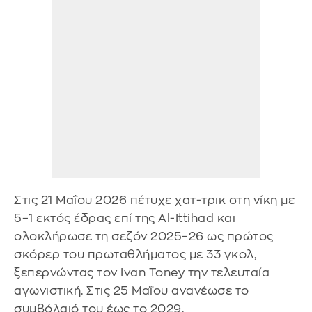
Στις 21 Μαΐου 2026 πέτυχε χατ-τρικ στη νίκη με
5–1 εκτός έδρας επί της Al-Ittihad και
ολοκλήρωσε τη σεζόν 2025–26 ως πρώτος
σκόρερ του πρωταθλήματος με 33 γκολ,
ξεπερνώντας τον Ivan Toney την τελευταία
αγωνιστική. Στις 25 Μαΐου ανανέωσε το
συμβόλαιό του έως το 2029.