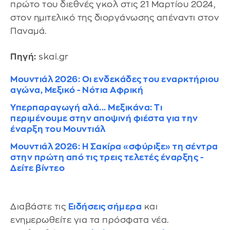
πρώτο του διεθνές γκολ στις 21 Μαρτίου 2024,
στον ημιτελικό της διοργάνωσης απέναντι στον
Παναμά.
Πηγή:
skai.gr
Μουντιάλ 2026: Οι ενδεκάδες του εναρκτήριου
αγώνα, Μεξικό - Νότια Αφρική
Υπερπαραγωγή αλά... Μεξικάνα: Τι
περιμένουμε στην αποψινή φιέστα για την
έναρξη του Μουντιάλ
Μουντιάλ 2026: Η Σακίρα «σφύριξε» τη σέντρα
στην πρώτη από τις τρεις τελετές έναρξης -
Δείτε βίντεο
Διαβάστε τις
Ειδήσεις σήμερα
και
ενημερωθείτε για τα πρόσφατα νέα.