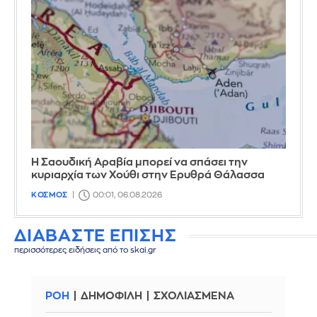
Η Σαουδική Αραβία μπορεί να σπάσει την
κυριαρχία των Χούθι στην Ερυθρά Θάλασσα
ΚΟΣΜΟΣ
00:01, 06.08.2026
ΔΙΑΒΑΣΤΕ ΕΠΙΣΗΣ
περισσότερες ειδήσεις από το skai.gr
ΡΟΗ
ΔΗΜΟΦΙΛΗ
ΣΧΟΛΙΑΣΜΕΝΑ