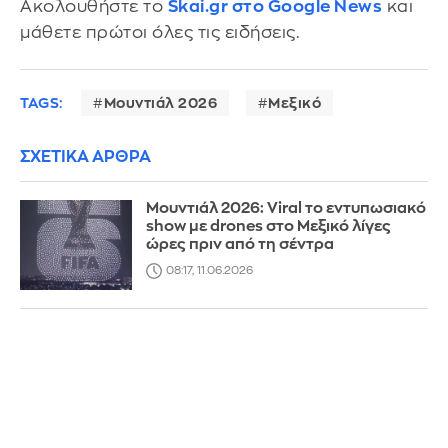
Ακολουθήστε το
Skai.gr στο Google News
και
μάθετε πρώτοι όλες τις ειδήσεις.
TAGS:
Μουντιάλ 2026
Μεξικό
ΣΧΕΤΙΚΑ ΑΡΘΡΑ
Μουντιάλ 2026: Viral το εντυπωσιακό
show με drones στο Μεξικό λίγες
ώρες πριν από τη σέντρα
08:17, 11.06.2026