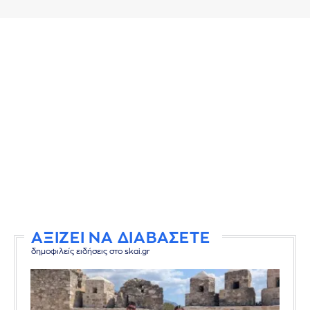
ΑΞΙΖΕΙ ΝΑ ΔΙΑΒΑΣΕΤΕ
δημοφιλείς ειδήσεις στο skai.gr