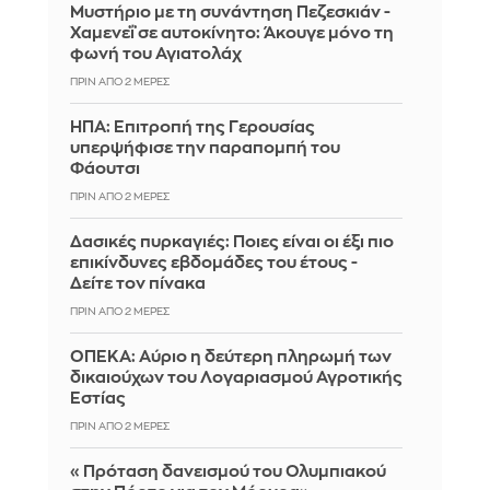
Μυστήριο με τη συνάντηση Πεζεσκιάν -
Χαμενεΐ σε αυτοκίνητο: Άκουγε μόνο τη
φωνή του Αγιατολάχ
ΠΡΙΝ ΑΠΌ 2 ΜΈΡΕΣ
ΗΠΑ: Επιτροπή της Γερουσίας
υπερψήφισε την παραπομπή του
Φάουτσι
ΠΡΙΝ ΑΠΌ 2 ΜΈΡΕΣ
Δασικές πυρκαγιές: Ποιες είναι οι έξι πιο
επικίνδυνες εβδομάδες του έτους -
Δείτε τον πίνακα
ΠΡΙΝ ΑΠΌ 2 ΜΈΡΕΣ
ΟΠΕΚΑ: Αύριο η δεύτερη πληρωμή των
δικαιούχων του Λογαριασμού Αγροτικής
Εστίας
ΠΡΙΝ ΑΠΌ 2 ΜΈΡΕΣ
«Πρόταση δανεισμού του Ολυμπιακού