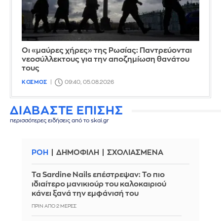
Οι «μαύρες χήρες» της Ρωσίας: Παντρεύονται
νεοσύλλεκτους για την αποζημίωση θανάτου
τους
ΚΟΣΜΟΣ
09:40, 05.08.2026
ΔΙΑΒΑΣΤΕ ΕΠΙΣΗΣ
περισσότερες ειδήσεις από το skai.gr
ΡΟΗ
ΔΗΜΟΦΙΛΗ
ΣΧΟΛΙΑΣΜΕΝΑ
Τα Sardine Nails επέστρεψαν: Το πιο
ιδιαίτερο μανικιούρ του καλοκαιριού
κάνει ξανά την εμφάνισή του
ΠΡΙΝ ΑΠΌ 2 ΜΈΡΕΣ