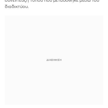
συνέντευξη Τύπου που μεταδόθηκε μέσω του
διαδικτύου.