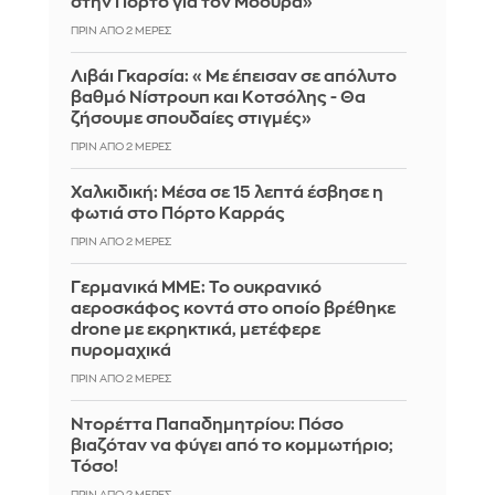
στην Πόρτο για τον Μόουρα»
ΠΡΙΝ ΑΠΌ 2 ΜΈΡΕΣ
Λιβάι Γκαρσία: «Με έπεισαν σε απόλυτο
βαθμό Νίστρουπ και Κοτσόλης - Θα
ζήσουμε σπουδαίες στιγμές»
ΠΡΙΝ ΑΠΌ 2 ΜΈΡΕΣ
Χαλκιδική: Μέσα σε 15 λεπτά έσβησε η
φωτιά στο Πόρτο Καρράς
ΠΡΙΝ ΑΠΌ 2 ΜΈΡΕΣ
Γερμανικά ΜΜΕ: Το ουκρανικό
αεροσκάφος κοντά στο οποίο βρέθηκε
drone με εκρηκτικά, μετέφερε
πυρομαχικά
ΠΡΙΝ ΑΠΌ 2 ΜΈΡΕΣ
Ντορέττα Παπαδημητρίου: Πόσο
βιαζόταν να φύγει από το κομμωτήριο;
Τόσο!