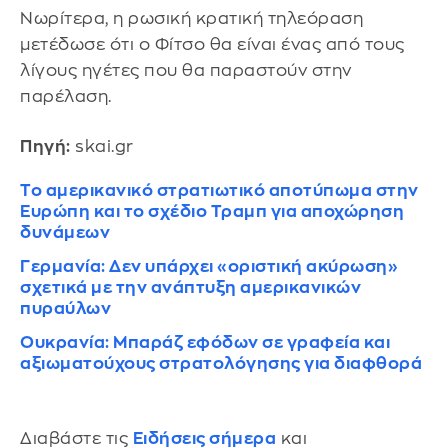
Νωρίτερα, η ρωσική κρατική τηλεόραση
μετέδωσε ότι ο Φίτσο θα είναι ένας από τους
λίγους ηγέτες που θα παραστούν στην
παρέλαση.
Πηγή:
skai.gr
Το αμερικανικό στρατιωτικό αποτύπωμα στην
Ευρώπη και το σχέδιο Τραμπ για αποχώρηση
δυνάμεων
Γερμανία: Δεν υπάρχει «οριστική ακύρωση»
σχετικά με την ανάπτυξη αμερικανικών
πυραύλων
Ουκρανία: Μπαράζ εφόδων σε γραφεία και
αξιωματούχους στρατολόγησης για διαφθορά
Διαβάστε τις
Ειδήσεις σήμερα
και