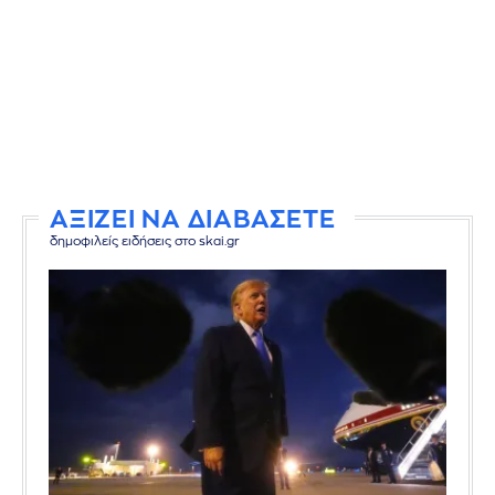
ΑΞΙΖΕΙ ΝΑ ΔΙΑΒΑΣΕΤΕ
δημοφιλείς ειδήσεις στο skai.gr