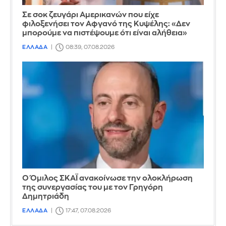
Σε σοκ ζευγάρι Αμερικανών που είχε
φιλοξενήσει τον Αφγανό της Κυψέλης: «Δεν
μπορούμε να πιστέψουμε ότι είναι αλήθεια»
ΕΛΛΑΔΑ
08:39, 07.08.2026
Ο Όμιλος ΣΚΑΪ ανακοίνωσε την ολοκλήρωση
της συνεργασίας του με τον Γρηγόρη
Δημητριάδη
ΕΛΛΑΔΑ
17:47, 07.08.2026