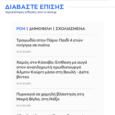
ΔΙΑΒΑΣΤΕ ΕΠΙΣΗΣ
περισσότερες ειδήσεις από το skai.gr
ΡΟΗ
ΔΗΜΟΦΙΛΗ
ΣΧΟΛΙΑΣΜΕΝΑ
Τραγωδία στην Πάρο: Παιδί 4 ετών
πνίγηκε σε πισίνα
IN 2 HOURS
Χαμός στο Κόσοβο: Επίθεση με αυγά
στον αναπληρωτή πρωθυπουργό
Άλμπιν Κούρτι μέσα στη Βουλή - Δείτε
βίντεο
IN 2 HOURS
Πυρκαγιά σε χαμηλή βλάστηση στη
Μικρή Βίγλα, στη Νάξο
IN 2 HOURS