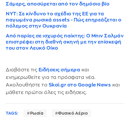
Σάμερς, αποσύρεται από τον δημόσιο βίο
NYT: Σε κίνδυνο το σχέδιο της ΕΕ για τα
παγωμένα ρωσικά assets - Πώς επηρεάζεται ο
πόλεμος στην Ουκρανία
Από παρίας σε ισχυρός παίκτης: Ο Μπιν Σαλμάν
επιστρέφει στη διεθνή σκηνή με την επίσκεψή
του στον Λευκό Οίκο
Διαβάστε τις
Ειδήσεις σήμερα
και
ενημερωθείτε για τα πρόσφατα νέα.
Ακολουθήστε το
Skai.gr στο Google News
και
μάθετε πρώτοι όλες τις ειδήσεις.
TAGS:
Ρωσία
Φυσικό Αέριο