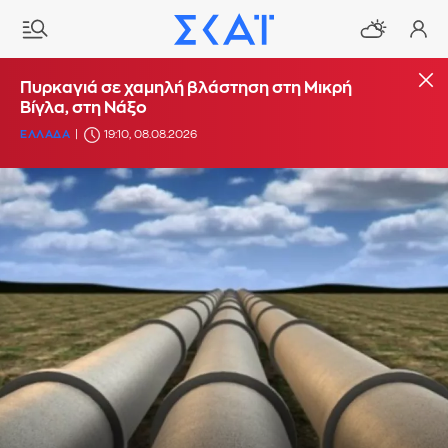
Πυρκαγιά σε χαμηλή βλάστηση στη Μικρή
Βίγλα, στη Νάξο
ΕΛΛΑΔΑ
19:10, 08.08.2026