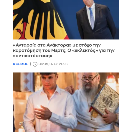
«Ανταρσία στα Ανάκτορα» με στόχο την
καρατόμηση του Μερτς; Ο «εκλεκτός» για την
«αντικατάσταση»
ΚΟΣΜΟΣ
09:05, 07.08.2026