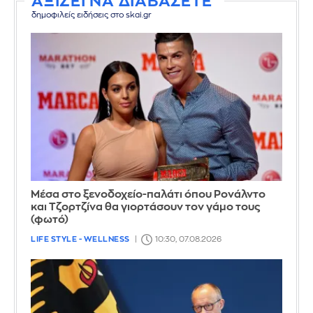
ΑΞΙΖΕΙ ΝΑ ΔΙΑΒΑΣΕΤΕ
δημοφιλείς ειδήσεις στο skai.gr
Μέσα στο ξενοδοχείο-παλάτι όπου Ρονάλντο
και Τζορτζίνα θα γιορτάσουν τον γάμο τους
(φωτό)
LIFE STYLE - WELLNESS
10:30, 07.08.2026