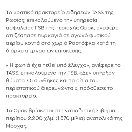
Το κρατικό πρακτορείο ειδήσεων TASS της
Ρωσίας, επικαλούμενο την υπηρεσία
ασφαλείας FSB της περιοχής Ομσκ, ανέφερε
ότι ξέσπασε πυρκαγιά σε αγωγό φυσικού
αερίου κοντά στο χωριό Ροστόφκα κατά τη
διάρκεια εργασιών επισκευής.
«Η φωτιά έχει τεθεί υπό έλεγχο», ανέφερε το
TASS, επικαλούμενο την FSB. «Δεν υπήρξαν
θύματα. Οι συνθήκες και τα αίτια του
περιστατικού διερευνώνται», πρόσθεσε το
πρακτορείο.
Το Ομσκ βρίσκεται στη νοτιοδυτική Σιβηρία,
περίπου 2.200 χλμ. (1.370 μίλια) ανατολικά της
Μόσχας.