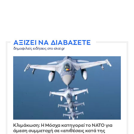
ΑΞΙΖΕΙ ΝΑ ΔΙΑΒΑΣΕΤΕ
δημοφιλείς ειδήσεις στο skai.gr
Κλιμάκωση: Η Μόσχα κατηγορεί το ΝΑΤΟ για
άμεση συμμετοχή σε «επιθέσεις κατά της