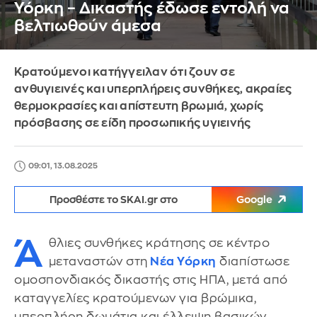
Υόρκη – Δικαστής έδωσε εντολή να
βελτιωθούν άμεσα
Κρατούμενοι κατήγγειλαν ότι ζουν σε
ανθυγιεινές και υπερπλήρεις συνθήκες, ακραίες
θερμοκρασίες και απίστευτη βρωμιά, χωρίς
πρόσβασης σε είδη προσωπικής υγιεινής
09:01, 13.08.2025
Προσθέστε το SKAI.gr στο
Google
Ά
θλιες συνθήκες κράτησης σε κέντρο
μεταναστών στη
Νέα Υόρκη
διαπίστωσε
ομοσπονδιακός δικαστής στις ΗΠΑ, μετά από
καταγγελίες κρατούμενων για βρώμικα,
υπερπλήρη δωμάτια και έλλειψη βασικών