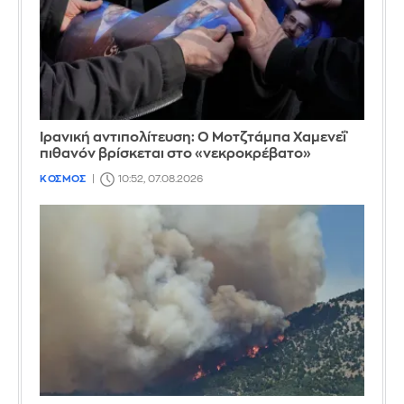
Ιρανική αντιπολίτευση: Ο Μοτζτάμπα Χαμενεΐ
πιθανόν βρίσκεται στο «νεκροκρέβατο»
ΚΟΣΜΟΣ
10:52, 07.08.2026