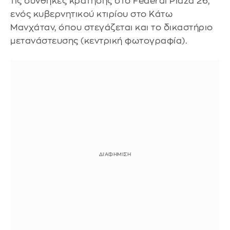
τις συνθήκες κράτησης στο Federal Plaza 26,
ενός κυβερνητικού κτιρίου στο Κάτω
Μανχάταν, όπου στεγάζεται και το δικαστήριο
μετανάστευσης (κεντρική φωτογραφία).