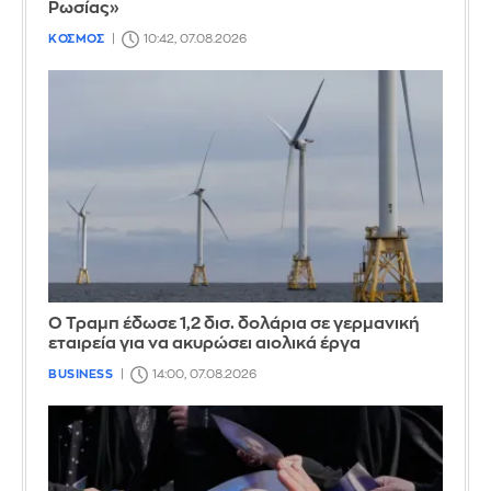
Ρωσίας»
ΚΟΣΜΟΣ
10:42, 07.08.2026
Ο Τραμπ έδωσε 1,2 δισ. δολάρια σε γερμανική
εταιρεία για να ακυρώσει αιολικά έργα
BUSINESS
14:00, 07.08.2026