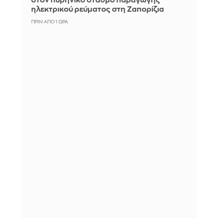
στον πυρηνικό σταθμό παραγωγής
ηλεκτρικού ρεύματος στη Ζαπορίζια
ΠΡΙΝ ΑΠΌ 1 ΏΡΑ