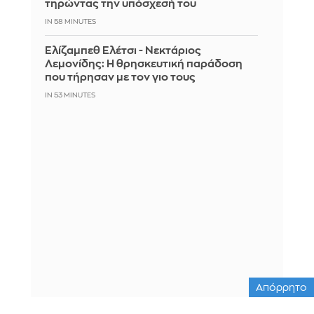
τηρώντας την υπόσχεσή του
IN 58 MINUTES
Ελίζαμπεθ Ελέτσι - Νεκτάριος
Λεμονίδης: Η θρησκευτική παράδοση
που τήρησαν με τον γιο τους
IN 53 MINUTES
Απόρρητο