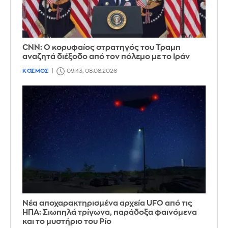
CNN: Ο κορυφαίος στρατηγός του Τραμπ
αναζητά διέξοδο από τον πόλεμο με το Ιράν
ΚΟΣΜΟΣ
09:43, 08.08.2026
Νέα αποχαρακτηρισμένα αρχεία UFO από τις
ΗΠΑ: Σιωπηλά τρίγωνα, παράδοξα φαινόμενα
και το μυστήριο του Ρίο