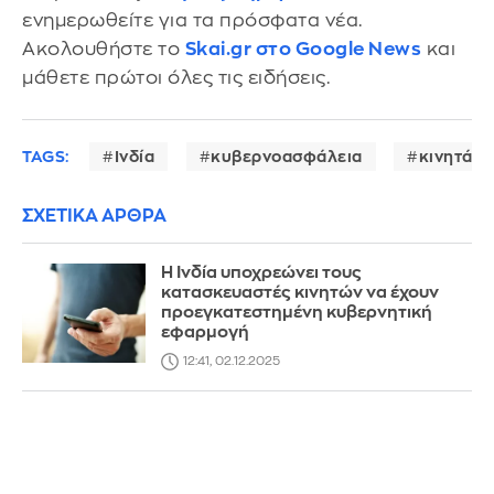
ενημερωθείτε για τα πρόσφατα νέα.
Ακολουθήστε το
Skai.gr στο Google News
και
μάθετε πρώτοι όλες τις ειδήσεις.
TAGS:
Ινδία
κυβερνοασφάλεια
κινητά
ΣΧΕΤΙΚΑ ΑΡΘΡΑ
Η Ινδία υποχρεώνει τους
κατασκευαστές κινητών να έχουν
προεγκατεστημένη κυβερνητική
εφαρμογή
12:41, 02.12.2025