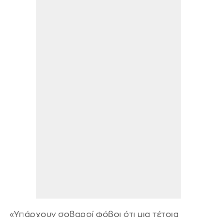
«Υπάρχουν σοβαροί φόβοι ότι μια τέτοια