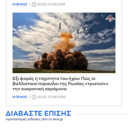
ΚΟΣΜΟΣ
20:53, 07.08.2026
Έξι φορές η ταχύτητα του ήχου: Πώς οι
βαλλιστικοί πύραυλοι της Ρωσίας «τρυπούν»
την ουκρανική αεράμυνα
ΚΟΣΜΟΣ
20:02, 07.08.2026
ΔΙΑΒΑΣΤΕ ΕΠΙΣΗΣ
περισσότερες ειδήσεις από το skai.gr