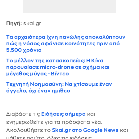
Πηγή:
skai.gr
Τα αρχαιότερα ίχνη πανώλης αποκαλύπτουν
πώς η νόσος αφάνισε κοινότητες πριν από
5.500 χρόνια
Το μέλλον της κατασκοπείας: Η Κίνα
παρουσίασε micro-drone σε σχήμα και
μέγεθος μύγας - Βίντεο
Τεχνητή Νοημοσύνη: Να χτίσουμε έναν
άγγελο, όχι έναν ημίθεο
Διαβάστε τις
Ειδήσεις σήμερα
και
ενημερωθείτε για τα πρόσφατα νέα.
Ακολουθήστε το
Skai.gr στο Google News
και
μάθετε πρώτοι όλες τις ειδήσεις.