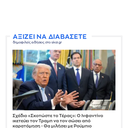
ΑΞΙΖΕΙ ΝΑ ΔΙΑΒΑΣΕΤΕ
δημοφιλείς ειδήσεις στο skai.gr
Σχέδιο «Σκοτώστε το Τέρας»: Ο Ινφαντίνο
ικετεύει τον Τραμπ να τον σώσει από
καρατόμηση - Θα μιλήσει με Ρούμπιο