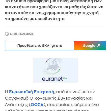
Το πλαίσιο προσφέρει μια κοινή κατανόηση των
ικανοτήτων που χρειάζονται οι μαθητές ώστε να
κατανοούν και να χρησιμοποιούν την τεχνητή
νοημοσύνη με υπευθυνότητα
17:48, 18.06.2026
Προσθέστε το SKAI.gr στο
Google
Η
Ευρωπαϊκή Επιτροπή
, από κοινού με τον
Οργανισμό Οικονομικής Συνεργασίας και
Ανάπτυξης (
ΟΟΣΑ
), παρουσίασε σήμερα ένα