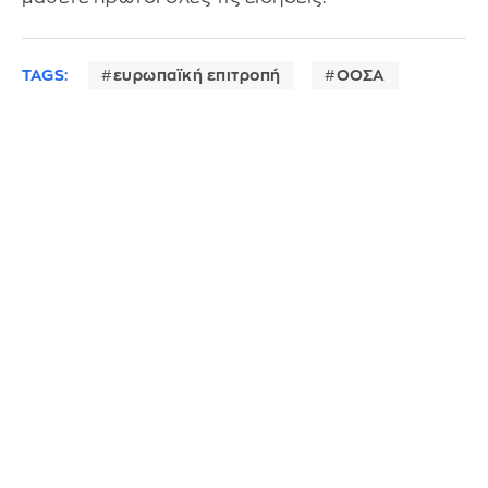
TAGS:
ευρωπαϊκή επιτροπή
ΟΟΣΑ