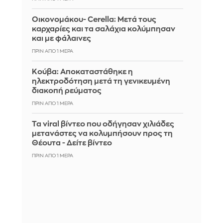
Οικονομάκου- Cerella: Μετά τους
καρχαρίες και τα σαλάχια κολύμπησαν
και με φάλαινες
ΠΡΙΝ ΑΠΌ 1 ΜΈΡΑ
Κούβα: Αποκαταστάθηκε η
ηλεκτροδότηση μετά τη γενικευμένη
διακοπή ρεύματος
ΠΡΙΝ ΑΠΌ 1 ΜΈΡΑ
Τα viral βίντεο που οδήγησαν χιλιάδες
μετανάστες να κολυμπήσουν προς τη
Θέουτα - Δείτε βίντεο
ΠΡΙΝ ΑΠΌ 1 ΜΈΡΑ