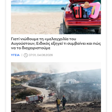
Γιατί νιώθουμε τη «μελαγχολία του
Αυγούστου»; Ειδικός εξηγεί τι συμβαίνει και πώς
να το διαχειριστούμε
ΥΓΕΙΑ
07:01, 04.08.2026