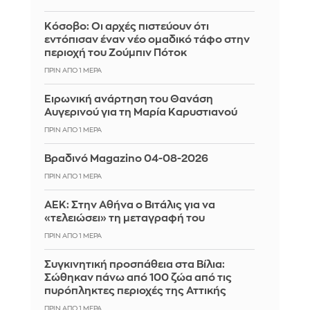
Κόσοβο: Οι αρχές πιστεύουν ότι
εντόπισαν έναν νέο ομαδικό τάφο στην
περιοχή του Ζούμπιν Πότοκ
ΠΡΙΝ ΑΠΌ 1 ΜΈΡΑ
Ειρωνική ανάρτηση του Θανάση
Αυγερινού για τη Μαρία Καρυστιανού
ΠΡΙΝ ΑΠΌ 1 ΜΈΡΑ
Βραδινό Magazino 04-08-2026
ΠΡΙΝ ΑΠΌ 1 ΜΈΡΑ
ΑΕΚ: Στην Αθήνα ο Βιτάλις για να
«τελειώσει» τη μεταγραφή του
ΠΡΙΝ ΑΠΌ 1 ΜΈΡΑ
Συγκινητική προσπάθεια στα Βίλια:
Σώθηκαν πάνω από 100 ζώα από τις
πυρόπληκτες περιοχές της Αττικής
ΠΡΙΝ ΑΠΌ 1 ΜΈΡΑ