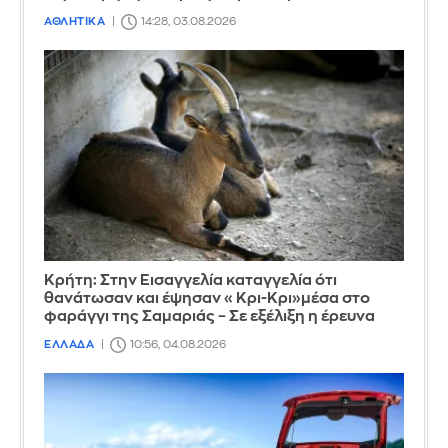
ΑΘΛΗΤΙΚΑ
14:28, 03.08.2026
Κρήτη: Στην Εισαγγελία καταγγελία ότι
θανάτωσαν και έψησαν «Κρι-Κρι»μέσα στο
φαράγγι της Σαμαριάς – Σε εξέλιξη η έρευνα
ΕΛΛΑΔΑ
10:56, 04.08.2026