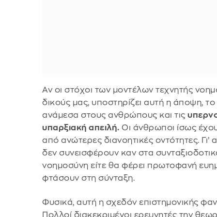
Αν οι στόχοι των μοντέλων τεχνητής νοη
δικούς μας, υποστηρίζει αυτή η άποψη, 
ανάμεσα στους ανθρώπους και τις
υπερνο
υπαρξιακή απειλή.
Οι άνθρωποι ίσως έχου
από ανώτερες διανοητικές οντότητες. Γι’ 
δεν συνεισφέρουν καν στα συνταξιοδοτικ
νοημοσύνη είτε θα φέρει πρωτοφανή ευημ
φτάσουν στη σύνταξη.
Φυσικά, αυτή η σχεδόν επιστημονικής φα
Πολλοί διακεκριμένοι ερευνητές την θεω