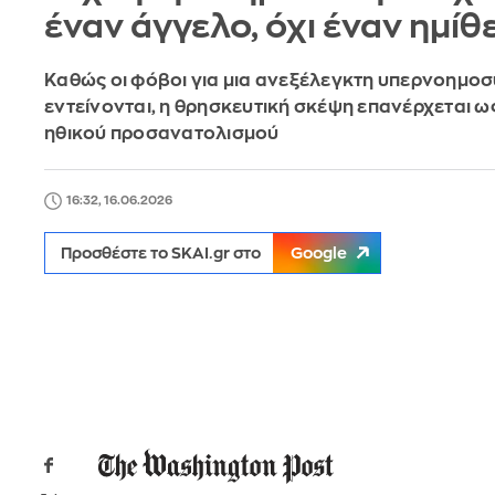
έναν άγγελο, όχι έναν ημίθ
Καθώς οι φόβοι για μια ανεξέλεγκτη υπερνοημο
εντείνονται, η θρησκευτική σκέψη επανέρχεται ω
ηθικού προσανατολισμού
16:32, 16.06.2026
Προσθέστε το SKAI.gr στο
Google