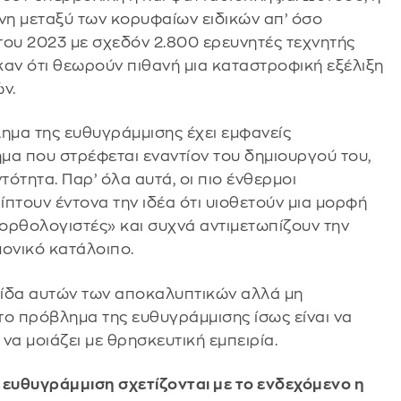
νη μεταξύ των κορυφαίων ειδικών απ’ όσο
 του 2023 με σχεδόν 2.800 ερευνητές τεχνητής
καν ότι θεωρούν πιθανή μια καταστροφική εξέλιξη
ν.
λημα της ευθυγράμμισης έχει εμφανείς
μα που στρέφεται εναντίον του δημιουργού του,
τότητα. Παρ’ όλα αυτά, οι πιο ένθερμοι
πτουν έντονα την ιδέα ότι υιοθετούν μια μορφή
ορθολογιστές» και συχνά αντιμετωπίζουν την
ονικό κατάλοιπο.
ελπίδα αυτών των αποκαλυπτικών αλλά μη
ο πρόβλημα της ευθυγράμμισης ίσως είναι να
να μοιάζει με θρησκευτική εμπειρία.
 ευθυγράμμιση σχετίζονται με το ενδεχόμενο η