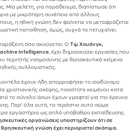
. Μία μελέτη, για παράδειγμα, διαπίστωσε ότι
ρια με μικρότερη συνέπεια από άλλους
ους, η ηθική γνώση δεν φαίνεται να μεταφράζεται
ματική πεποίθηση, όμως, συχνά το πετυχαίνει.
ο παράξενη όσο ακούγεται. Ο
Τιμ Χουάνγκ,
Machine Intelligence
, έχει δημοσιεύσει εργασίες που
ου τεχνητής νοημοσύνης με θρησκευτικά κείμενα
 ηθικής συλλογιστικής.
α μοντέλα έχουν ήδη απορροφήσει το ισοδύναμο
 χριστιανικής σκέψης, ποσότητα κειμένου κατά
από το σύνολο όσων έχουν γραφτεί για την έρευνα
ης. Παρ’ όλα αυτά, το τεράστιο αυτό σώμα
τερα εργαστήρια ως απλό υπόβαθρο εκπαίδευσης.
ησκευτικές οργανώσεις υποστηρίζουν ότι σε
θρησκευτική γνώση έχει περιοριστεί σκόπιμα.