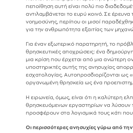
πεποίθηση αυτή είναι πολύ πιο διαδεδομέ
αντιλαμβάνεται το ευρύ κοινό. Σε έρευνα
νοημοσύνης, περίπου οι μισοί παραδέχθη
για την ανθρωπότητα εξαιτίας των μηχανώ
Για έναν εξωτερικό παρατηρητή, το πρόβ
θρησκευτικές αποχρώσεις: ένα δημιούργη
μια κρίση που έρχεται από μια ανώτερη ον
υποστηρικτές αυτής της ανησυχίας απορρί
εσχατολογίας. Αυτοπροσδιορίζονται ως «
οργανωμένη θρησκεία ως ένα προεπιστημ
Η ειρωνεία, όμως, είναι ότι η καλύτερη 
θρησκευόμενων εργαστηρίων να λύσουν τ
προσφέρουν στα λογισμικά τους κάτι που 
Οι περισσότερες ανησυχίες γύρω από την