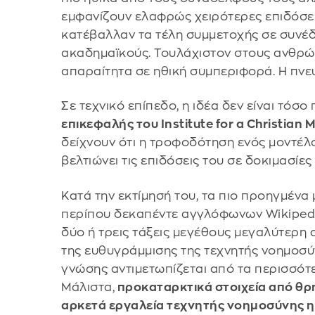
εμφανίζουν ελαφρώς χειρότερες επιδόσεις
κατέβαλλαν τα τέλη συμμετοχής σε συνέδ
ακαδημαϊκούς. Τουλάχιστον στους ανθρώπ
απαραίτητα σε ηθική συμπεριφορά. Η πνευ
Σε τεχνικό επίπεδο, η ιδέα δεν είναι τόσ
επικεφαλής του Institute for a Christian 
δείχνουν ότι η τροφοδότηση ενός μοντέλ
βελτιώνει τις επιδόσεις του σε δοκιμασίες
Κατά την εκτίμησή του, τα πιο προηγμέν
περίπου δεκαπέντε αγγλόφωνων Wikipedia
δύο ή τρεις τάξεις μεγέθους μεγαλύτερη 
της ευθυγράμμισης της τεχνητής νοημοσύν
γνώσης αντιμετωπίζεται από τα περισσό
Μάλιστα,
προκαταρκτικά στοιχεία από θρ
αρκετά εργαλεία τεχνητής νοημοσύνης η 