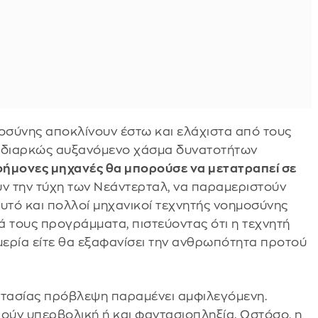
μοσύνης αποκλίνουν έστω και ελάχιστα από τους
το διαρκώς αυξανόμενο χάσμα δυνατοτήτων
ήμονες μηχανές θα μπορούσε να μετατραπεί σε
ν την τύχη των Νεάντερταλ, να παραμεριστούν
αυτό και πολλοί μηχανικοί τεχνητής νοημοσύνης
ά τους προγράμματα, πιστεύοντας ότι η τεχνητή
ερία είτε θα εξαφανίσει την ανθρωπότητα προτού
ντασίας πρόβλεψη παραμένει αμφιλεγόμενη.
ρούν υπερβολική ή και φαντασιοπληξία. Ωστόσο, η