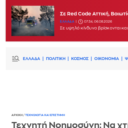
Σε Red Code Αττική, Βοιωτ
ΕΛΛΑΔΑ
07:34, 06.08.2026
Σε υψηλό κίνδυνο βρίσκονται και
ΕΛΛΑΔΑ
ΠΟΛΙΤΙΚΗ
ΚΟΣΜΟΣ
ΟΙΚΟΝΟΜΙΑ
Ψ
ΑΡΧΙΚΗ
/
ΤΕΧΝΟΛΟΓΙΑ ΚΑΙ ΕΠΙΣΤΗΜΗ
Τεχνητή Νοημοσύνη: Να χτ