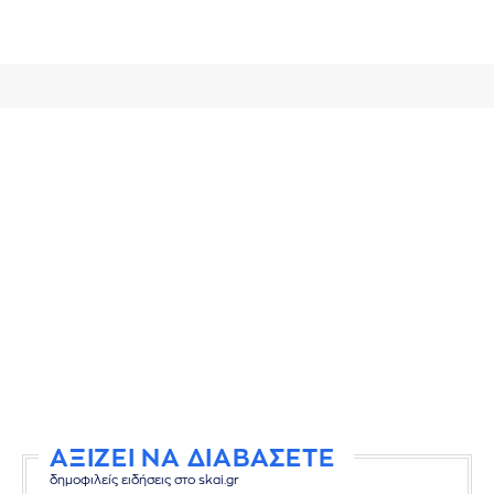
ΑΞΙΖΕΙ ΝΑ ΔΙΑΒΑΣΕΤΕ
δημοφιλείς ειδήσεις στο skai.gr