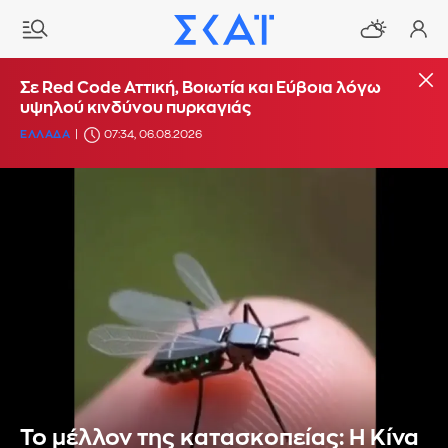
Σε Red Code Αττική, Βοιωτία και Εύβοια λόγω
υψηλού κινδύνου πυρκαγιάς
ΕΛΛΑΔΑ
07:34, 06.08.2026
Το μέλλον της κατασκοπείας: Η Κίνα