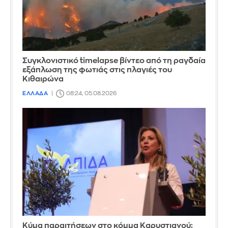
Συγκλονιστικό timelapse βίντεο από τη ραγδαία
εξάπλωση της φωτιάς στις πλαγιές του
Κιθαιρώνα
ΕΛΛΑΔΑ
08:24, 05.08.2026
Κύμα παραιτήσεων στο κόμμα Καρυστιανού: