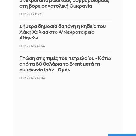
3 νεκροί από ρωσικούς βομβαρδισμούς
στη βορειοανατολική Ουκρανία
ΠΡΙΝ ΑΠΌ 1 ΏΡΑ
Σήμερα δημοσία δαπάνη η κηδεία του
Λάκη Χαλκιά στο Α’ Νεκροταφείο
Αθηνών
ΠΡΙΝ ΑΠΌ 2 ΏΡΕΣ
Πτώση στις τιμές του πετρελαίου - Κάτω
από τα 80 δολάρια το Brent μετά τη
συμφωνία Ιράν - Ομάν
ΠΡΙΝ ΑΠΌ 2 ΏΡΕΣ