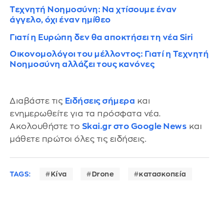
Τεχνητή Νοημοσύνη: Να χτίσουμε έναν
άγγελο, όχι έναν ημίθεο
Γιατί η Ευρώπη δεν θα αποκτήσει τη νέα Siri
Οικονομολόγοι του μέλλοντος: Γιατί η Τεχνητή
Νοημοσύνη αλλάζει τους κανόνες
Διαβάστε τις
Ειδήσεις σήμερα
και
ενημερωθείτε για τα πρόσφατα νέα.
Ακολουθήστε το
Skai.gr στο Google News
και
μάθετε πρώτοι όλες τις ειδήσεις.
TAGS:
Κίνα
Drone
κατασκοπεία