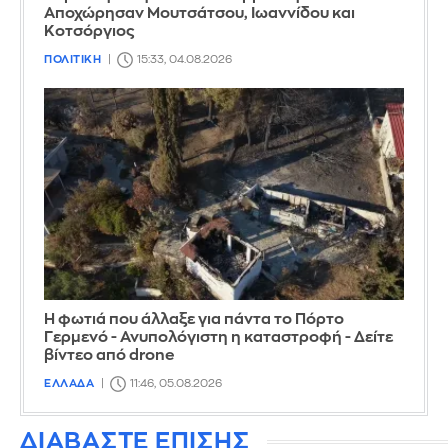
Αποχώρησαν Μουτσάτσου, Ιωαννίδου και
Κοτσόργιος
ΠΟΛΙΤΙΚΗ
15:33, 04.08.2026
Η φωτιά που άλλαξε για πάντα το Πόρτο
Γερμενό - Ανυπολόγιστη η καταστροφή - Δείτε
βίντεο από drone
ΕΛΛΑΔΑ
11:46, 05.08.2026
ΔΙΑΒΑΣΤΕ ΕΠΙΣΗΣ