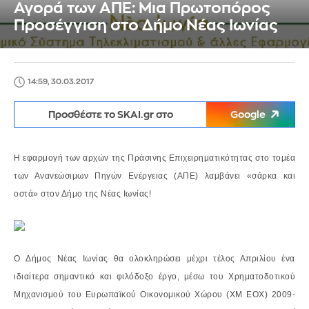
Αγορά των ΑΠΕ: Μια Πρωτοπόρος
Προσέγγιση στο Δήμο Νέας Ιωνίας
14:59, 30.03.2017
Προσθέστε το SKAI.gr στο
Google
Η εφαρμογή των αρχών της Πράσινης Επιχειρηματικότητας στο τομέα
των Ανανεώσιμων Πηγών Ενέργειας (ΑΠΕ) λαμβάνει «σάρκα και
οστά» στον Δήμο της Νέας Ιωνίας!
O Δήμος Νέας Ιωνίας θα ολοκληρώσει μέχρι τέλος Απριλίου ένα
ιδιαίτερα σημαντικό και φιλόδοξο έργο, μέσω του Χρηματοδοτικού
Μηχανισμού του Ευρωπαϊκού Οικονομικού Χώρου (ΧΜ ΕΟΧ) 2009-