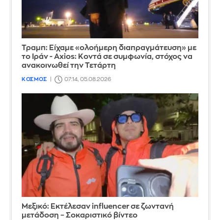
Τραμπ: Είχαμε «ολοήμερη διαπραγμάτευση» με
το Ιράν - Axios: Κοντά σε συμφωνία, στόχος να
ανακοινωθεί την Τετάρτη
ΚΟΣΜΟΣ
07:14, 05.08.2026
Μεξικό: Εκτέλεσαν influencer σε ζωντανή
μετάδοση – Σοκαριστικό βίντεο