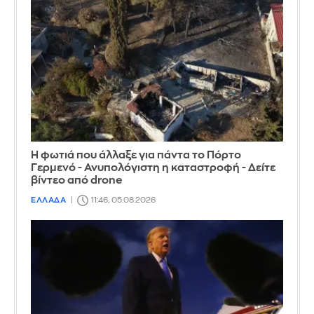
Η φωτιά που άλλαξε για πάντα το Πόρτο
Γερμενό - Ανυπολόγιστη η καταστροφή - Δείτε
βίντεο από drone
ΕΛΛΑΔΑ
11:46, 05.08.2026