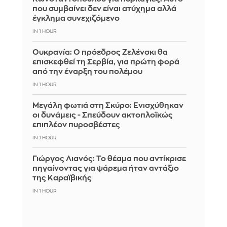
που συμβαίνει δεν είναι ατύχημα αλλά
έγκλημα συνεχιζόμενο
IN 1 HOUR
Ουκρανία: Ο πρόεδρος Ζελένσκι θα
επισκεφθεί τη Σερβία, για πρώτη φορά
από την έναρξη του πολέμου
IN 1 HOUR
Μεγάλη φωτιά στη Σκύρο: Ενισχύθηκαν
οι δυνάμεις - Σπεύδουν ακτοπλοϊκώς
επιπλέον πυροσβέστες
IN 1 HOUR
Γιώργος Λιανός: Το θέαμα που αντίκρισε
πηγαίνοντας για ψάρεμα ήταν αντάξιο
της Καραϊβικής
IN 1 HOUR