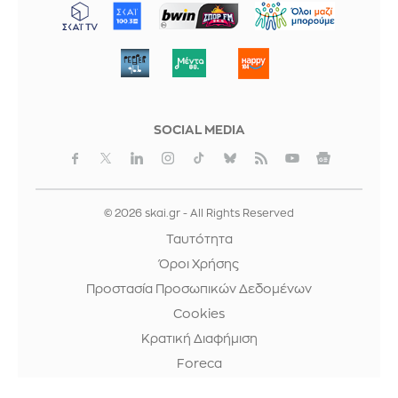
ΜΠΟΡΟΥΜΕ
SOCIAL MEDIA
© 2026 skai.gr - All Rights Reserved
Ταυτότητα
Όροι Χρήσης
Προστασία Προσωπικών Δεδομένων
Cookies
Κρατική Διαφήμιση
Foreca
design & development by
WebOlution