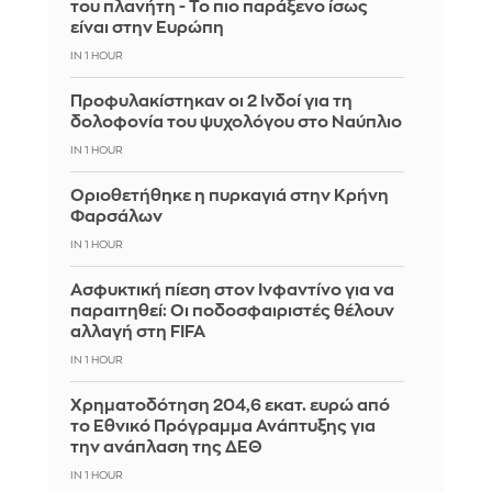
του πλανήτη - Το πιο παράξενο ίσως
είναι στην Ευρώπη
IN 1 HOUR
Προφυλακίστηκαν οι 2 Ινδοί για τη
δολοφονία του ψυχολόγου στο Ναύπλιο
IN 1 HOUR
Οριοθετήθηκε η πυρκαγιά στην Κρήνη
Φαρσάλων
IN 1 HOUR
Ασφυκτική πίεση στον Ινφαντίνο για να
παραιτηθεί: Οι ποδοσφαιριστές θέλουν
αλλαγή στη FIFA
IN 1 HOUR
Χρηματοδότηση 204,6 εκατ. ευρώ από
το Εθνικό Πρόγραμμα Ανάπτυξης για
την ανάπλαση της ΔΕΘ
IN 1 HOUR