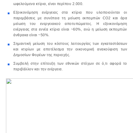
ωφελούμενα κτίρια, είναι περίπου 2.000.
Εξοικονόμηση ενέργειας στα κτίρια που υλοποιούνται οι
παρεμβάσεις με συνέπεια τη μείωση εκπομπών CO2 και άρα
μείωση του ενεργειακού αποτυπώματος. Η εξοικονόμηση
ενέργειας στα εννέα κτίρια είναι ~60%, ενώ η μείωση εκπομπών
άνθρακα είναι ~50%.
Σημαντική μείωση του κόστους λειτουργίας των εγκαταστάσεων
και κτιρίων με αποτέλεσμα την οικονομική ανακούφιση των
Δημοσίων Φορέων της περιοχής.
Συμβολή στην επίτευξη των εθνικών στόχων σε ό,τι αφορά το
περιβάλλον και την ενέργεια.