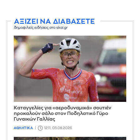
ΑΞΙΖΕΙ ΝΑ ΔΙΑΒΑΣΕΤΕ
δημοφιλείς ειδήσεις στο skai.gr
Καταγγελίες για «αεροδυναμικά» σουτιέν
προκαλούν σάλο στον Ποδηλατικό Γύρο
Γυναικών Γαλλίας
ΑΘΛΗΤΙΚΑ
12:11, 05.08.2026