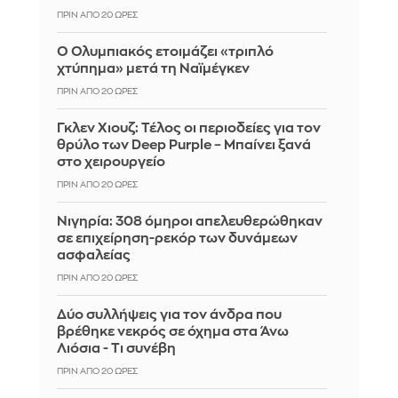
ΠΡΙΝ ΑΠΌ 20 ΏΡΕΣ
Ο Ολυμπιακός ετοιμάζει «τριπλό
χτύπημα» μετά τη Ναϊμέγκεν
ΠΡΙΝ ΑΠΌ 20 ΏΡΕΣ
Γκλεν Χιουζ: Τέλος οι περιοδείες για τον
θρύλο των Deep Purple – Μπαίνει ξανά
στο χειρουργείο
ΠΡΙΝ ΑΠΌ 20 ΏΡΕΣ
Νιγηρία: 308 όμηροι απελευθερώθηκαν
σε επιχείρηση-ρεκόρ των δυνάμεων
ασφαλείας
ΠΡΙΝ ΑΠΌ 20 ΏΡΕΣ
Δύο συλλήψεις για τον άνδρα που
βρέθηκε νεκρός σε όχημα στα Άνω
Λιόσια - Τι συνέβη
ΠΡΙΝ ΑΠΌ 20 ΏΡΕΣ