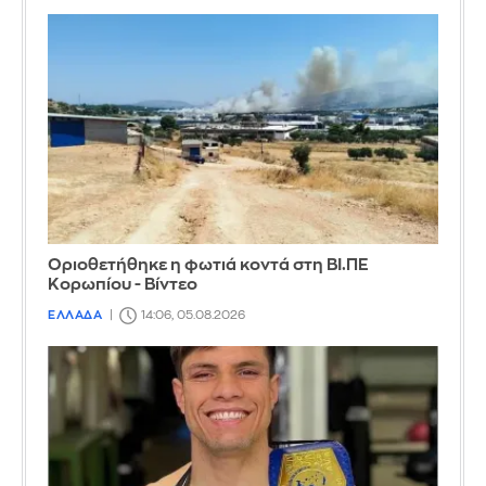
Οριοθετήθηκε η φωτιά κοντά στη ΒΙ.ΠΕ
Κορωπίου - Βίντεο
ΕΛΛΑΔΑ
14:06, 05.08.2026