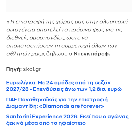
«Η επιστροφή της χώρας μας στην ολυμπιακή
οικογένεια αποτελεί το πράσινο φως για τις
διεθνείς ομοσπονδίες, ώστε να
αποκαταστήσουν τη συμμετοχή όλων των
αθλητών μας»
, δήλωσε ο
Ντεγκτιάρεφ.
Πηγή:
skai.gr
Ευρωλίγκα: Με 24 ομάδες από τη σεζόν
2027/28 - Επενδύσεις άνω των 1,2 δισ. ευρώ
ΠΑΕ Παναθηναϊκός για την επιστροφή
Διαμαντίδη: «Diamonds are forever»
Santorini Experience 2026: Εκεί που ο αγώνας
ξεκινά μέσα από το ηφαίστειο