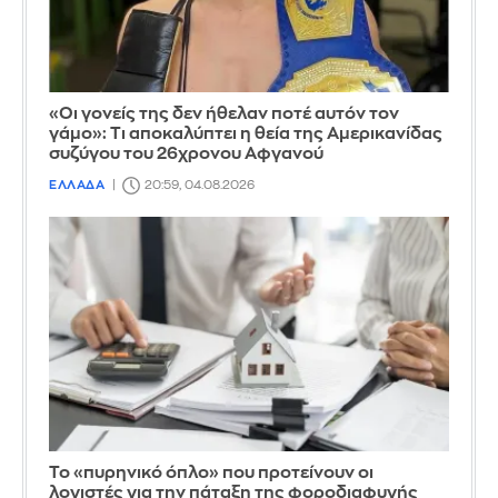
«Οι γονείς της δεν ήθελαν ποτέ αυτόν τον
γάμο»: Τι αποκαλύπτει η θεία της Αμερικανίδας
συζύγου του 26χρονου Αφγανού
ΕΛΛΑΔΑ
20:59, 04.08.2026
Το «πυρηνικό όπλο» που προτείνουν οι
λογιστές για την πάταξη της φοροδιαφυγής