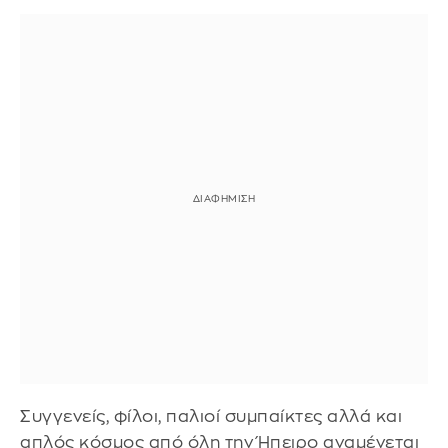
Συγγενείς, φίλοι, παλιοί συμπαίκτες αλλά και
απλός κόσμος από όλη την Ήπειρο αναμένεται