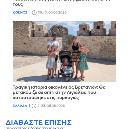
τους
ΚΟΣΜΟΣ
09:40, 05.08.2026
Τραγική ιστορία οικογένειας Βρετανών: Θα
μετακόμιζε σε σπίτι στην Αιγιάλεια που
καταστράφηκε στις πυρκαγιές
ΕΛΛΑΔΑ
21:33, 05.08.2026
ΔΙΑΒΑΣΤΕ ΕΠΙΣΗΣ
περισσότερες ειδήσεις από το skai.gr