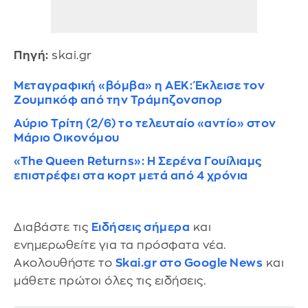
Πηγή:
skai.gr
Μεταγραφική «βόμβα» η ΑΕΚ: Έκλεισε τον
Ζουμπκόφ από την Τράμπζονσπορ
Αύριο Τρίτη (2/6) το τελευταίο «αντίο» στον
Μάριο Οικονόμου
«The Queen Returns»: Η Σερένα Γουίλιαμς
επιστρέφει στα κορτ μετά από 4 χρόνια
Διαβάστε τις
Ειδήσεις σήμερα
και
ενημερωθείτε για τα πρόσφατα νέα.
Ακολουθήστε το
Skai.gr στο Google News
και
μάθετε πρώτοι όλες τις ειδήσεις.