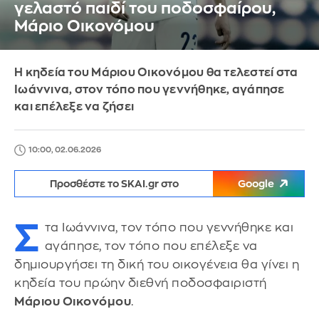
γελαστό παιδί του ποδοσφαίρου,
Μάριο Οικονόμου
Η κηδεία του Μάριου Οικονόμου θα τελεστεί στα
Ιωάννινα, στον τόπο που γεννήθηκε, αγάπησε
και επέλεξε να ζήσει
10:00, 02.06.2026
Προσθέστε το SKAI.gr στο
Google
Σ
τα Ιωάννινα, τον τόπο που γεννήθηκε και
αγάπησε, τον τόπο που επέλεξε να
δημιουργήσει τη δική του οικογένεια θα γίνει η
κηδεία του πρώην διεθνή ποδοσφαιριστή
Μάριου Οικονόμου
.