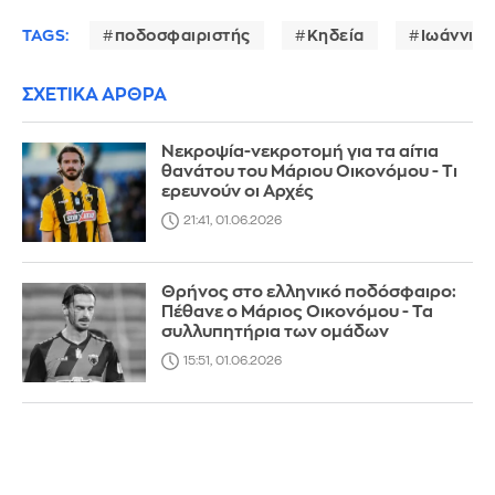
TAGS:
ποδοσφαιριστής
Κηδεία
Ιωάννινα
ΣΧΕΤΙΚΑ ΑΡΘΡΑ
Νεκροψία-νεκροτομή για τα αίτια
θανάτου του Μάριου Οικονόμου - Τι
ερευνούν οι Αρχές
21:41, 01.06.2026
Θρήνος στο ελληνικό ποδόσφαιρο:
Πέθανε ο Μάριος Οικονόμου - Τα
συλλυπητήρια των ομάδων
15:51, 01.06.2026