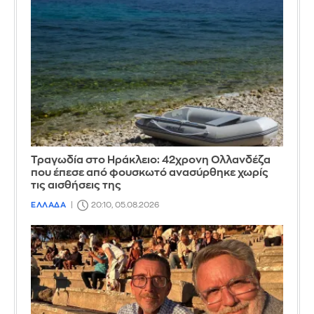
Τραγωδία στο Ηράκλειο: 42χρονη Ολλανδέζα
που έπεσε από φουσκωτό ανασύρθηκε χωρίς
τις αισθήσεις της
ΕΛΛΑΔΑ
20:10, 05.08.2026