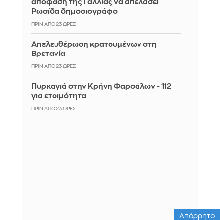
απόφαση της Γαλλίας να απελάσει
Ρωσίδα δημοσιογράφο
ΠΡΙΝ ΑΠΌ 23 ΏΡΕΣ
Απελευθέρωση κρατουμένων στη
Βρετανία
ΠΡΙΝ ΑΠΌ 23 ΏΡΕΣ
Πυρκαγιά στην Κρήνη Φαρσάλων - 112
για ετοιμότητα
ΠΡΙΝ ΑΠΌ 23 ΏΡΕΣ
Απόρρητο