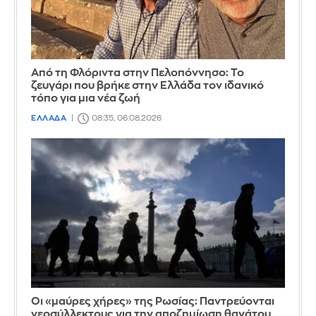
Από τη Φλόριντα στην Πελοπόννησο: Το
ζευγάρι που βρήκε στην Ελλάδα τον ιδανικό
τόπο για μια νέα ζωή
ΕΛΛΑΔΑ
08:35, 06.08.2026
Οι «μαύρες χήρες» της Ρωσίας: Παντρεύονται
νεοσύλλεκτους για την αποζημίωση θανάτου