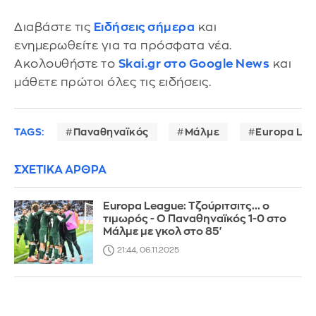
Διαβάστε τις
Ειδήσεις σήμερα
και
ενημερωθείτε για τα πρόσφατα νέα.
Ακολουθήστε το
Skai.gr στο Google News
και
μάθετε πρώτοι όλες τις ειδήσεις.
TAGS:
Παναθηναϊκός
Μάλμε
Europa Le
ΣΧΕΤΙΚΑ ΑΡΘΡΑ
Europa League: Τζούριτσιτς... ο
τιμωρός - Ο Παναθηναϊκός 1-0 στο
Μάλμε με γκολ στο 85'
21:44, 06.11.2025