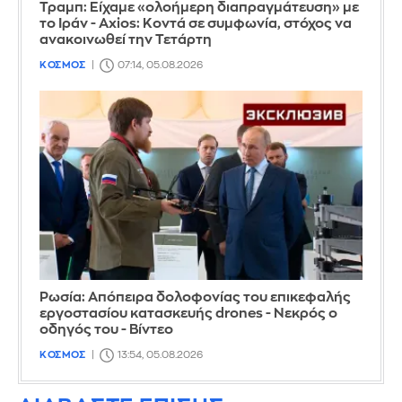
Τραμπ: Είχαμε «ολοήμερη διαπραγμάτευση» με
το Ιράν - Axios: Κοντά σε συμφωνία, στόχος να
ανακοινωθεί την Τετάρτη
ΚΟΣΜΟΣ
07:14, 05.08.2026
Ρωσία: Απόπειρα δολοφονίας του επικεφαλής
εργοστασίου κατασκευής drones - Νεκρός ο
οδηγός του - Βίντεο
ΚΟΣΜΟΣ
13:54, 05.08.2026