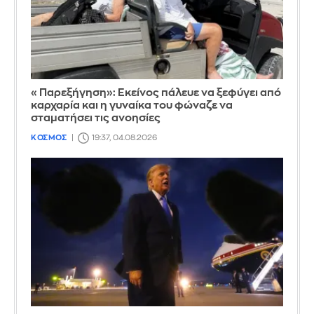
«Παρεξήγηση»: Εκείνος πάλευε να ξεφύγει από
καρχαρία και η γυναίκα του φώναζε να
σταματήσει τις ανοησίες
ΚΟΣΜΟΣ
19:37, 04.08.2026