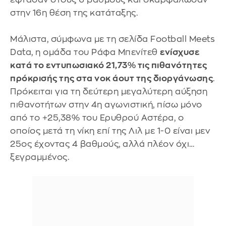
στην 16η θέση της κατάταξης.
Μάλιστα, σύμφωνα με τη σελίδα Football Meets
Data, η ομάδα του Ράφα Μπενίτεθ
ενίσχυσε
κατά το εντυπωσιακό 21,73% τις πιθανότητες
πρόκρισής της στα νοκ άουτ της διοργάνωσης
.
Πρόκειται για τη δεύτερη μεγαλύτερη αύξηση
πιθανοτήτων στην 4η αγωνιστική, πίσω μόνο
από το +25,38% του Ερυθρού Αστέρα, ο
οποίος μετά τη νίκη επί της Λιλ με 1-0 είναι μεν
25ος έχοντας 4 βαθμούς, αλλά πλέον όχι…
ξεγραμμένος.