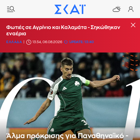
Φωτιές σε Αγρίνιο και Καλαμάτα - Σηκώθηκαν
εναέρια
ΕΛΛΑΔΑ
13:34, 06.08.2026
UPDATE: 13:40
Άλμα πρόκρισης για Παναθηναϊκό -