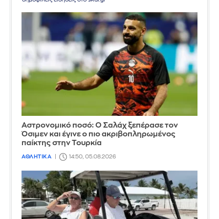
Αστρονομικό ποσό: Ο Σαλάχ ξεπέρασε τον
Όσιμεν και έγινε ο πιο ακριβοπληρωμένος
παίκτης στην Τουρκία
ΑΘΛΗΤΙΚΑ
14:50, 05.08.2026