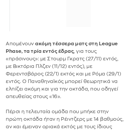
Απομένουν
ακόμη τέσσερα ματς στη League
Phase, τα τρία εντός έδρας
, για τους
«πράσινους»: με Στουρμ Γκρατς (27/11) εντός,
με Βικτόρια Πλζεν (11/12) εντός), με
Φερεντσβάρος (22/1) εκτός και με Ρόμα (29/1)
εντός. Ο Παναθηναϊκός μπορεί θεωρητικά να
ελπίζει ακόμη και για την οκτάδα, που οδηγεί
απευθείας στους «16».
Πέρσι η τελευταία ομάδα που μπήκε στην
πρώτη οκτάδα ήταν η Ρέιντζερς με 14 βαθμούς,
αν και έμειναν οριακά εκτός με τους ίδιους