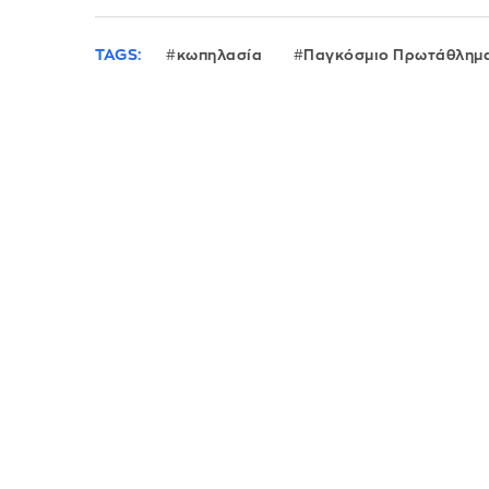
TAGS:
κωπηλασία
Παγκόσμιο Πρωτάθλημ