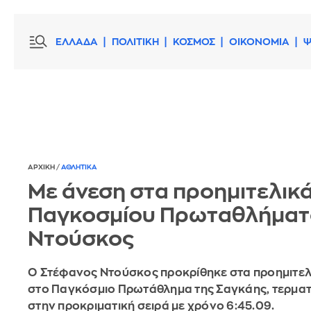
ΕΛΛΑΔΑ
ΠΟΛΙΤΙΚΗ
ΚΟΣΜΟΣ
ΟΙΚΟΝΟΜΙΑ
Ψ
ΑΡΧΙΚΗ
/
ΑΘΛΗΤΙΚΑ
Με άνεση στα προημιτελικά
Παγκοσμίου Πρωταθλήματ
Ντούσκος
Ο Στέφανος Ντούσκος προκρίθηκε στα προημιτελ
στο Παγκόσμιο Πρωτάθλημα της Σαγκάης, τερματ
στην προκριματική σειρά με χρόνο 6:45.09.