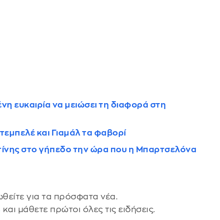
η ευκαιρία να μειώσει τη διαφορά στη
τεμπελέ και Γιαμάλ τα φαβορί
στίνης στο γήπεδο την ώρα που η Μπαρτσελόνα
θείτε για τα πρόσφατα νέα.
s
και μάθετε πρώτοι όλες τις ειδήσεις.