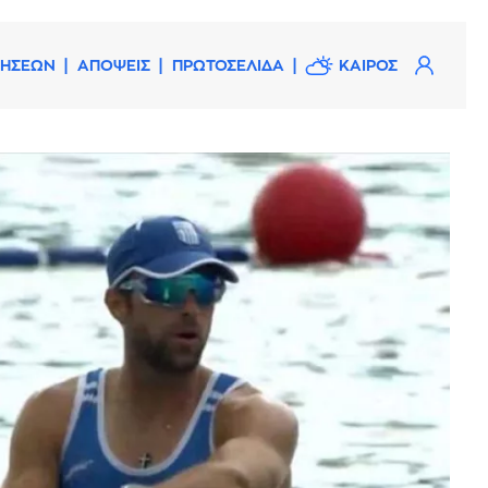
ΔΗΣΕΩΝ
ΑΠΟΨΕΙΣ
ΠΡΩΤΟΣΕΛΙΔΑ
ΚΑΙΡΟΣ