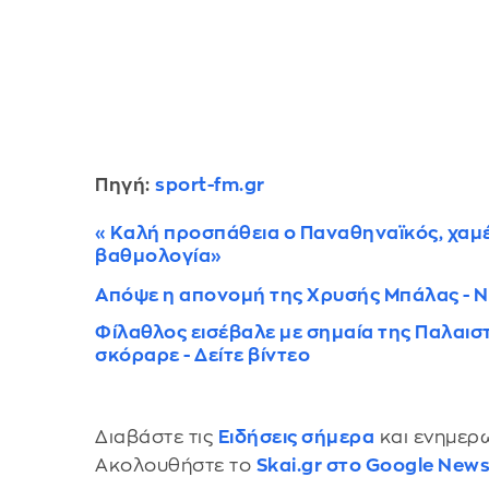
Πηγή:
sport-fm.gr
«Καλή προσπάθεια ο Παναθηναϊκός, χαμέν
βαθμολογία»
Απόψε η απονομή της Χρυσής Μπάλας - Ν
Φίλαθλος εισέβαλε με σημαία της Παλαι
σκόραρε - Δείτε βίντεο
Διαβάστε τις
Ειδήσεις σήμερα
και ενημερω
Ακολουθήστε το
Skai.gr στο Google New