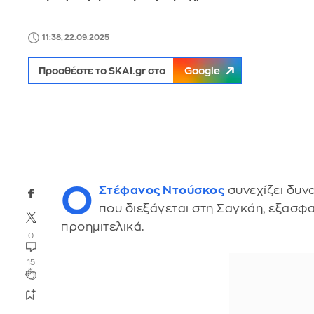
11:38, 22.09.2025
Προσθέστε το SKAI.gr στο
Google
Ο
Στέφανος Ντούσκος
συνεχίζει δυν
που διεξάγεται στη Σαγκάη, εξασφα
προημιτελικά.
0
15