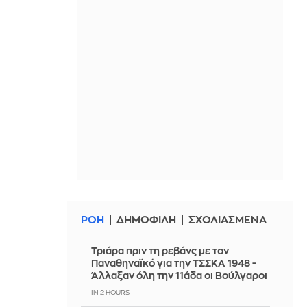
ΡΟΗ
ΔΗΜΟΦΙΛΗ
ΣΧΟΛΙΑΣΜΕΝΑ
Τριάρα πριν τη ρεβάνς με τον
Παναθηναϊκό για την ΤΣΣΚΑ 1948 -
Άλλαξαν όλη την 11άδα οι Βούλγαροι
IN 2 HOURS