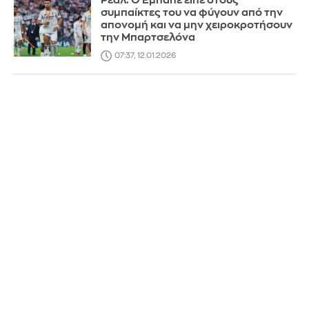
Ρεάλ: Ο Εμπαπέ είπε στους
συμπαίκτες του να φύγουν από την
απονομή και να μην χειροκροτήσουν
την Μπαρτσελόνα
07:37, 12.01.2026