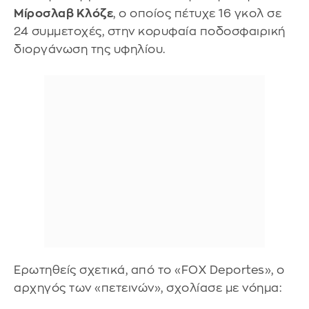
Μίροσλαβ Κλόζε
, ο οποίος πέτυχε 16 γκολ σε
24 συμμετοχές, στην κορυφαία ποδοσφαιρική
διοργάνωση της υφηλίου.
Ερωτηθείς σχετικά, από το «FOX Deportes», ο
αρχηγός των «πετεινών», σχολίασε με νόημα: