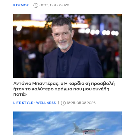
ΚΟΣΜΟΣ
00:01, 06.08.2026
Αντόνιο Μπαντέρας: «Η καρδιακή προσβολή
ήταν το καλύτερο πράγμα που μου συνέβη
ποτέ»
LIFE STYLE - WELLNESS
18:25, 05.08.2026