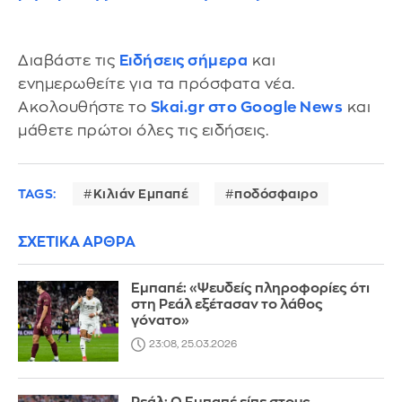
Διαβάστε τις
Ειδήσεις σήμερα
και
ενημερωθείτε για τα πρόσφατα νέα.
Ακολουθήστε το
Skai.gr στο Google News
και
μάθετε πρώτοι όλες τις ειδήσεις.
TAGS:
Κιλιάν Εμπαπέ
ποδόσφαιρο
ΣΧΕΤΙΚΑ ΑΡΘΡΑ
Εμπαπέ: «Ψευδείς πληροφορίες ότι
στη Ρεάλ εξέτασαν το λάθος
γόνατο»
23:08, 25.03.2026