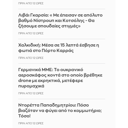
ΠΡΙΝ ΑΠΌ 12 ΏΡΕΣ
Λιβάι Γκαρσία: «Με έπεισαν σε απόλυτο
βαθμό Νίστρουπ και Κοτσόλης - Θα
ζήσουμε σπουδαίες στιγμές»
ΠΡΙΝ ΑΠΌ 12 ΏΡΕΣ
Χαλκιδική: Μέσα σε 15 λεπτά έσβησε η
φωτιά στο Πόρτο Καρράς
ΠΡΙΝ ΑΠΌ 12 ΏΡΕΣ
Γερμανικά ΜΜΕ: Το ουκρανικό
αεροσκάφος κοντά στο οποίο βρέθηκε
drone με εκρηκτικά, μετέφερε
πυρομαχικά
ΠΡΙΝ ΑΠΌ 12 ΏΡΕΣ
Ντορέττα Παπαδημητρίου: Πόσο
βιαζόταν να φύγει από το κομμωτήριο;
Τόσο!
ΠΡΙΝ ΑΠΌ 12 ΏΡΕΣ