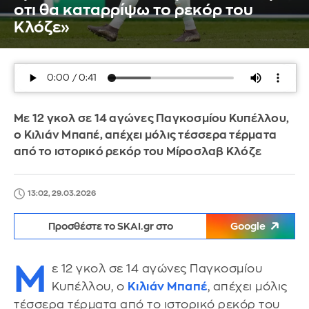
οτι θα καταρρίψω το ρεκόρ του
Κλόζε»
Με 12 γκολ σε 14 αγώνες Παγκοσμίου Κυπέλλου,
ο Κιλιάν Μπαπέ, απέχει μόλις τέσσερα τέρματα
από το ιστορικό ρεκόρ του Μίροσλαβ Κλόζε
13:02, 29.03.2026
Προσθέστε το SKAI.gr στο
Google
Μ
ε 12 γκολ σε 14 αγώνες Παγκοσμίου
Κυπέλλου, ο
Κιλιάν Μπαπέ
, απέχει μόλις
τέσσερα τέρματα από το ιστορικό ρεκόρ του