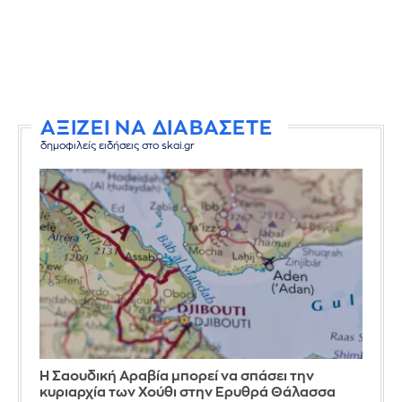
ΑΞΙΖΕΙ ΝΑ ΔΙΑΒΑΣΕΤΕ
δημοφιλείς ειδήσεις στο skai.gr
Η Σαουδική Αραβία μπορεί να σπάσει την
κυριαρχία των Χούθι στην Ερυθρά Θάλασσα