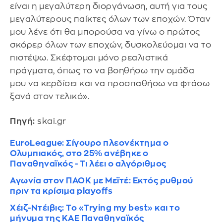
είναι η μεγαλύτερη διοργάνωση, αυτή για τους
μεγαλύτερους παίκτες όλων των εποχών. Όταν
μου λένε ότι θα μπορούσα να γίνω ο πρώτος
σκόρερ όλων των εποχών, δυσκολεύομαι να το
πιστέψω. Σκέφτομαι μόνο ρεαλιστικά
πράγματα, όπως το να βοηθήσω την ομάδα
μου να κερδίσει και να προσπαθήσω να φτάσω
ξανά στον τελικό».
Πηγή:
skai.gr
EuroLeague: Σίγουρο πλεονέκτημα ο
Ολυμπιακός, στο 25% ανέβηκε ο
Παναθηναϊκός - Τι λέει ο αλγόριθμος
Αγωνία στον ΠΑΟΚ με Μεϊτέ: Εκτός ρυθμού
πριν τα κρίσιμα playoffs
Χέιζ-Ντέιβις: Το «Trying my best» και το
μήνυμα της ΚΑΕ Παναθηναϊκός