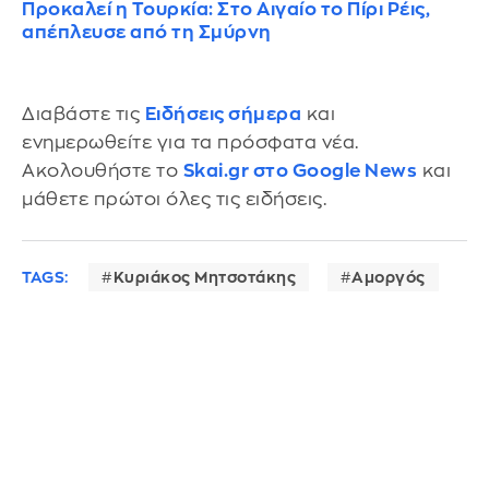
Προκαλεί η Τουρκία: Στο Αιγαίο το Πίρι Ρέις,
απέπλευσε από τη Σμύρνη
Διαβάστε τις
Ειδήσεις σήμερα
και
ενημερωθείτε για τα πρόσφατα νέα.
Ακολουθήστε το
Skai.gr στο Google News
και
μάθετε πρώτοι όλες τις ειδήσεις.
TAGS:
Κυριάκος Μητσοτάκης
Αμοργός