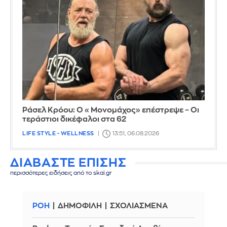
Ράσελ Κρόου: Ο «Μονομάχος» επέστρεψε – Οι
τεράστιοι δικέφαλοι στα 62
LIFE STYLE - WELLNESS
13:51, 06.08.2026
ΔΙΑΒΑΣΤΕ ΕΠΙΣΗΣ
περισσότερες ειδήσεις από το skai.gr
ΡΟΗ
ΔΗΜΟΦΙΛΗ
ΣΧΟΛΙΑΣΜΕΝΑ