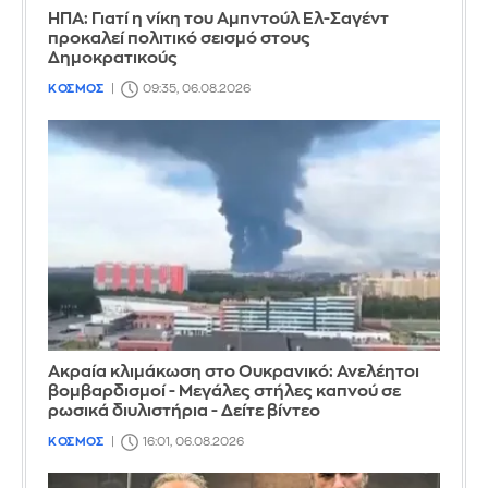
ΗΠΑ: Γιατί η νίκη του Αμπντούλ Ελ-Σαγέντ
προκαλεί πολιτικό σεισμό στους
Δημοκρατικούς
ΚΟΣΜΟΣ
09:35, 06.08.2026
Ακραία κλιμάκωση στο Ουκρανικό: Ανελέητοι
βομβαρδισμοί - Μεγάλες στήλες καπνού σε
ρωσικά διυλιστήρια - Δείτε βίντεο
ΚΟΣΜΟΣ
16:01, 06.08.2026