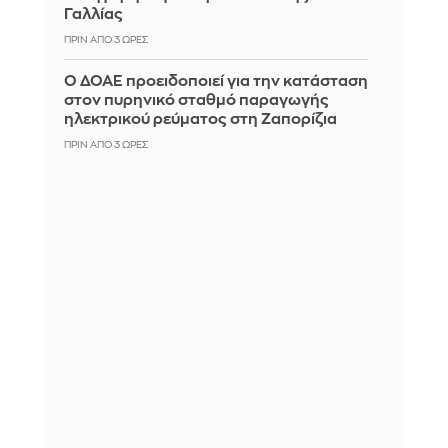
Γαλλίας
ΠΡΙΝ ΑΠΌ 3 ΏΡΕΣ
Ο ΔΟΑΕ προειδοποιεί για την κατάσταση
στον πυρηνικό σταθμό παραγωγής
ηλεκτρικού ρεύματος στη Ζαπορίζια
ΠΡΙΝ ΑΠΌ 3 ΏΡΕΣ