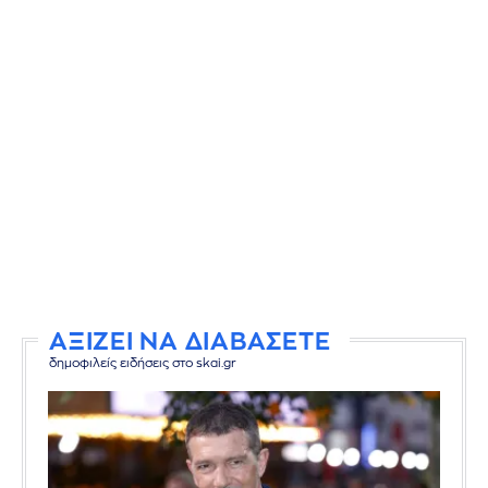
ΑΞΙΖΕΙ ΝΑ ΔΙΑΒΑΣΕΤΕ
δημοφιλείς ειδήσεις στο skai.gr