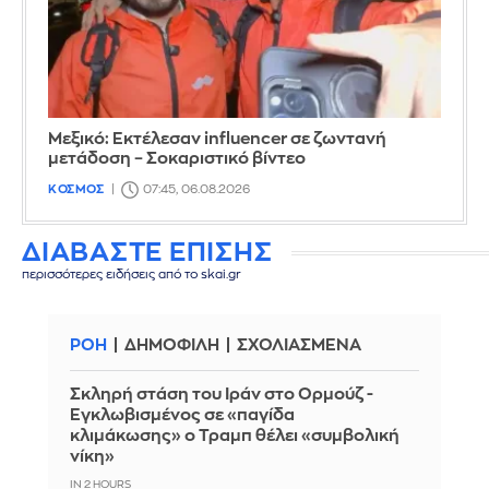
Μεξικό: Εκτέλεσαν influencer σε ζωντανή
μετάδοση – Σοκαριστικό βίντεο
ΚΟΣΜΟΣ
07:45, 06.08.2026
ΔΙΑΒΑΣΤΕ ΕΠΙΣΗΣ
περισσότερες ειδήσεις από το skai.gr
ΡΟΗ
ΔΗΜΟΦΙΛΗ
ΣΧΟΛΙΑΣΜΕΝΑ
Σκληρή στάση του Ιράν στο Ορμούζ -
Εγκλωβισμένος σε «παγίδα
κλιμάκωσης» ο Τραμπ θέλει «συμβολική
νίκη»
IN 2 HOURS