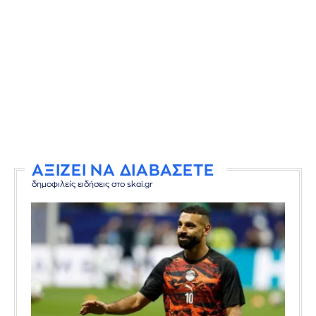
ΑΞΙΖΕΙ ΝΑ ΔΙΑΒΑΣΕΤΕ
δημοφιλείς ειδήσεις στο skai.gr