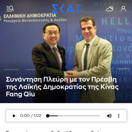
Συνάντηση Πλεύρη με τον Πρέσβη
της Λαϊκής Δημοκρατίας της Κίνας
Fang Qiu