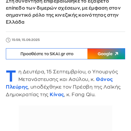
Στη συνάντηση επιβεβαιώθηκε το εξαίρετο
επίπεδο των διμερών σχέσεων, με έμφαση στον
σημαντικό ρόλο της κινεζικής κοινότητας στην
Ελλάδα
15:59, 15.09.2025
Προσθέστε το SKAI.gr στο
Google
Τ
η Δευτέρα, 15 Σεπτεμβρίου, ο Υπουργός
Μετανάστευσης και Ασύλου, κ.
Θάνος
Πλεύρης
, υποδέχθηκε τον Πρέσβη της Λαϊκής
Δημοκρατίας της
Κίνας
, κ. Fang Qiu.