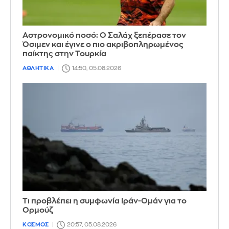
Αστρονομικό ποσό: Ο Σαλάχ ξεπέρασε τον
Όσιμεν και έγινε ο πιο ακριβοπληρωμένος
παίκτης στην Τουρκία
ΑΘΛΗΤΙΚΑ
14:50, 05.08.2026
Τι προβλέπει η συμφωνία Ιράν-Ομάν για το
Ορμούζ
ΚΟΣΜΟΣ
20:57, 05.08.2026