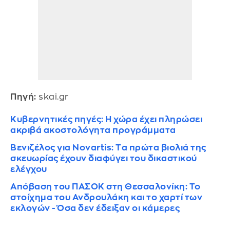
Πηγή:
skai.gr
Κυβερνητικές πηγές: Η χώρα έχει πληρώσει
ακριβά ακοστολόγητα προγράμματα
Βενιζέλος για Novartis: Tα πρώτα βιολιά της
σκευωρίας έχουν διαφύγει του δικαστικού
ελέγχου
Απόβαση του ΠΑΣΟΚ στη Θεσσαλονίκη: Το
στοίχημα του Ανδρουλάκη και το χαρτί των
εκλογών - Όσα δεν έδειξαν οι κάμερες