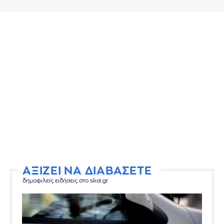
ΑΞΙΖΕΙ ΝΑ ΔΙΑΒΑΣΕΤΕ
δημοφιλείς ειδήσεις στο skai.gr