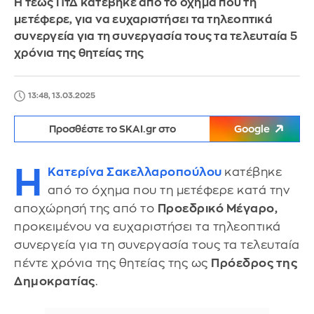
Η τέως ΠτΔ κατέβηκε από το όχημα που τη
μετέφερε, για να ευχαριστήσει τα τηλεοπτικά
συνεργεία για τη συνεργασία τους τα τελευταία 5
χρόνια της θητείας της
13:48, 13.03.2025
Προσθέστε το SKAI.gr στο
Google
Η
Κατερίνα Σακελλαροπούλου
κατέβηκε
από το όχημα που τη μετέφερε κατά την
αποχώρησή της από το
Προεδρικό Μέγαρο,
προκειμένου να ευχαριστήσει τα τηλεοπτικά
συνεργεία για τη συνεργασία τους τα τελευταία
πέντε χρόνια της θητείας της ως
Πρόεδρος της
Δημοκρατίας
.