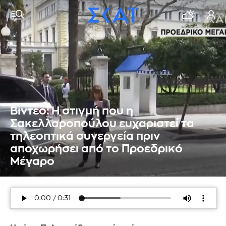
Βίντεο: Η στιγμή που η
Σακελλαροπούλου ευχαριστεί τα
τηλεοπτικά συνεργεία πριν
αποχωρήσει από το Προεδρικό
Μέγαρο