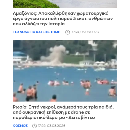
Αμαζόνιος: Αποκαλύφθηκαν χωματουργικά
έργα άγνωστου πολιτισμού 3 εκατ. ανθρώπων
που αλλάζει την Iστορία
ΤΕΧΝΟΛΟΓΙΑ ΚΑΙ ΕΠΙΣΤΗΜΗ
12:39, 03.08.2026
Ρωσία: Επτά νεκροί, ανάμεσά τους τρία παιδιά,
από ουκρανική επίθεση με drone σε
παραθεριστικό θέρετρο - Δείτε βίντεο
ΚΟΣΜΟΣ
17:55, 03.08.2026