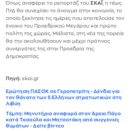
Όπως αναφέρει το ρεπορτάζ του
ΣΚΑΪ
, η τέως
ΠτΔ θα συνεχίσει το άνοιγμα στην κοινωνία, το
οποίο ξεκίνησε τις ημέρες που αποτελούσε τον
ένοικο του Προεδρικού Μεγάρου και πρώτο
πολίτη της χώρας. Μάλιστα, στη νέα της πορεία
θα την ακολουθήσουν και μέχρι πρότινος
συνεργάτες της στην Προεδρία της
Δημοκρατίας
Πηγή:
skai.gr
Ερώτηση ΠΑΣΟΚ σε Γεραπετρίτη - Δένδια για
τον θάνατο των 5 Ελλήνων στρατιωτικών στη
Λιβύη
Τέμπη: Μηνυτήρια αναφορά στον Άρειο Πάγο
κατά Τασούλα και Μητσοτάκη από συγγενείς
θυμάτων - Δείτε βίντεο