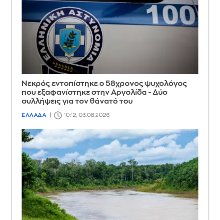
Νεκρός εντοπίστηκε ο 58χρονος ψυχολόγος
που εξαφανίστηκε στην Αργολίδα - Δύο
συλλήψεις για τον θάνατό του
ΕΛΛΑΔΑ
10:12, 03.08.2026