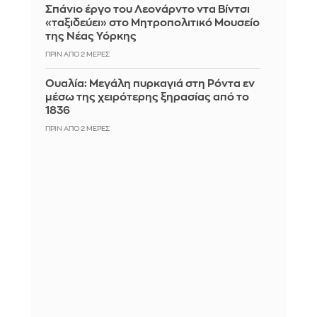
Σπάνιο έργο του Λεονάρντο ντα Βίντσι
«ταξιδεύει» στο Μητροπολιτικό Μουσείο
της Νέας Υόρκης
ΠΡΙΝ ΑΠΌ 2 ΜΈΡΕΣ
Ουαλία: Μεγάλη πυρκαγιά στη Ρόντα εν
μέσω της χειρότερης ξηρασίας από το
1836
ΠΡΙΝ ΑΠΌ 2 ΜΈΡΕΣ