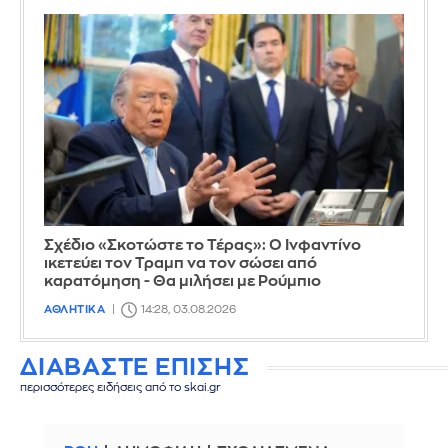
Σχέδιο «Σκοτώστε το Τέρας»: Ο Ινφαντίνο
ικετεύει τον Τραμπ να τον σώσει από
καρατόμηση - Θα μιλήσει με Ρούμπιο
ΑΘΛΗΤΙΚΑ
14:28, 03.08.2026
ΔΙΑΒΑΣΤΕ ΕΠΙΣΗΣ
περισσότερες ειδήσεις από το skai.gr