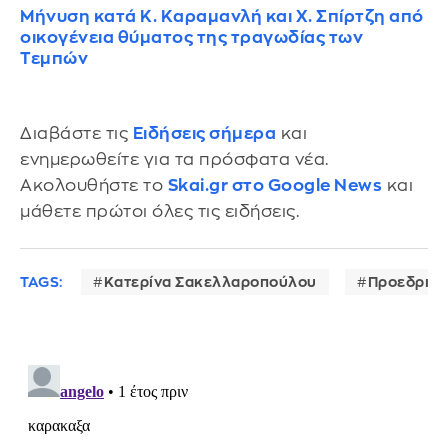
Μήνυση κατά Κ. Καραμανλή και Χ. Σπίρτζη από
oικογένεια θύματος της τραγωδίας των
Τεμπών
Διαβάστε τις
Ειδήσεις σήμερα
και
ενημερωθείτε για τα πρόσφατα νέα.
Ακολουθήστε το
Skai.gr στο Google News
και
μάθετε πρώτοι όλες τις ειδήσεις.
TAGS:
Κατερίνα Σακελλαροπούλου
Προεδρικό