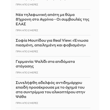
ΠΡΙΝ ΑΠΌ 2 ΜΈΡΕΣ
Νέα τηλεφωνική απάτη με θύμα
81χρονη στο Αγρίνιο - Οι συμβουλές της
ΕΛΑΣ
ΠΡΙΝ ΑΠΌ 2 ΜΈΡΕΣ
Σοφία Μουτίδου για Real View: «Ένιωσα
πιεσμένη, απειλημένη και φοβισμένη»
ΠΡΙΝ ΑΠΌ 2 ΜΈΡΕΣ
Γερμανία: Ψαλίδι στα επιδόματα
στέγασης
ΠΡΙΝ ΑΠΌ 2 ΜΈΡΕΣ
Συνελήφθη αδελφός αντιδημάρχου
επειδή προσέκρουσε με το όχημά του
στα συντρίμμια του ελικοπτέρου στην
Ψάθα
ΠΡΙΝ ΑΠΌ 2 ΜΈΡΕΣ