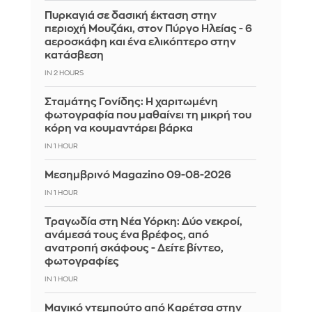
Πυρκαγιά σε δασική έκταση στην
περιοχή Μουζάκι, στον Πύργο Ηλείας - 6
αεροσκάφη και ένα ελικόπτερο στην
κατάσβεση
IN 2 HOURS
Σταμάτης Γονίδης: Η χαριτωμένη
φωτογραφία που μαθαίνει τη μικρή του
κόρη να κουμαντάρει βάρκα
IN 1 HOUR
Μεσημβρινό Magazino 09-08-2026
IN 1 HOUR
Τραγωδία στη Νέα Υόρκη: Δύο νεκροί,
ανάμεσά τους ένα βρέφος, από
ανατροπή σκάφους - Δείτε βίντεο,
φωτογραφίες
IN 1 HOUR
Μαγικό ντεμπούτο από Καρέτσα στην