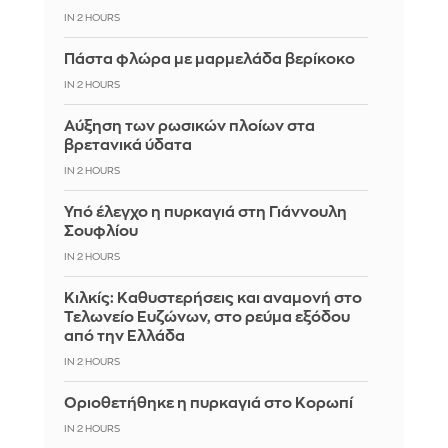
IN 2 HOURS
Πάστα φλώρα με μαρμελάδα βερίκοκο
IN 2 HOURS
Αύξηση των ρωσικών πλοίων στα
βρετανικά ύδατα
IN 2 HOURS
Υπό έλεγχο η πυρκαγιά στη Γιάννουλη
Σουφλίου
IN 2 HOURS
Κιλκίς: Καθυστερήσεις και αναμονή στο
Τελωνείο Ευζώνων, στο ρεύμα εξόδου
από την Ελλάδα
IN 2 HOURS
Οριοθετήθηκε η πυρκαγιά στο Κορωπί
IN 2 HOURS