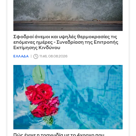
Σφοδροί άνεμοι και υψηλές θερμοκρασίες τις
επόμενες ημέρες - Συνεδρίαση της Επιτροπής
Εκτίμησης Κινδύνου
ΕΛΛΑΔΑ
11:46, 08.08.2026
Πώς έγινε η τραγωδία με το 4χρονο που