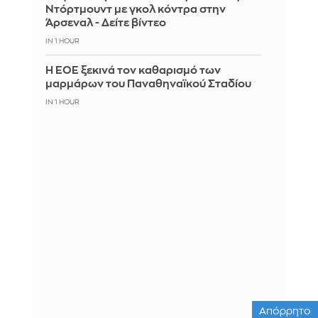
Ντόρτμουντ με γκολ κόντρα στην
Άρσεναλ - Δείτε βίντεο
IN 1 HOUR
Η ΕΟΕ ξεκινά τον καθαρισμό των
μαρμάρων του Παναθηναϊκού Σταδίου
IN 1 HOUR
Απόρρητο