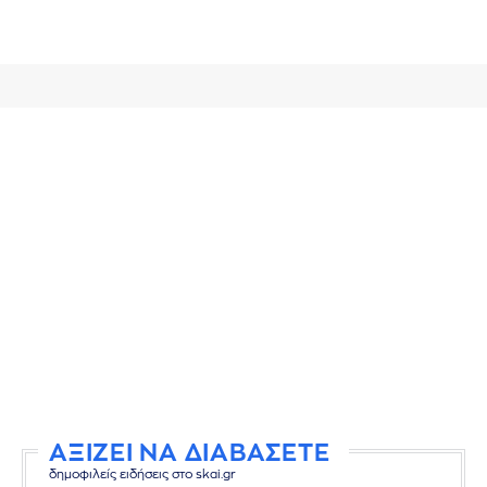
ΑΞΙΖΕΙ ΝΑ ΔΙΑΒΑΣΕΤΕ
δημοφιλείς ειδήσεις στο skai.gr