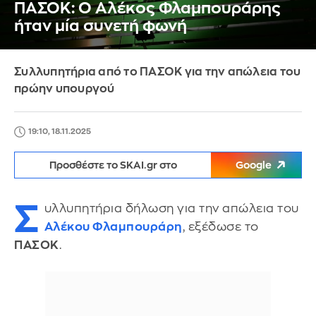
ΠΑΣΟΚ: Ο Αλέκος Φλαμπουράρης
ήταν μία συνετή φωνή
Συλλυπητήρια από το ΠΑΣΟΚ για την απώλεια του
πρώην υπουργού
19:10, 18.11.2025
Προσθέστε το SKAI.gr στο
Google
Σ
υλλυπητήρια δήλωση για την απώλεια του
Αλέκου Φλαμπουράρη
, εξέδωσε το
ΠΑΣΟΚ
.