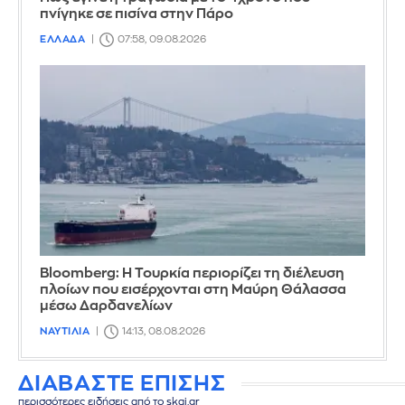
πνίγηκε σε πισίνα στην Πάρο
ΕΛΛΑΔΑ
07:58, 09.08.2026
Bloomberg: Η Τουρκία περιορίζει τη διέλευση
πλοίων που εισέρχονται στη Μαύρη Θάλασσα
μέσω Δαρδανελίων
ΝΑΥΤΙΛΙΑ
14:13, 08.08.2026
ΔΙΑΒΑΣΤΕ ΕΠΙΣΗΣ
περισσότερες ειδήσεις από το skai.gr