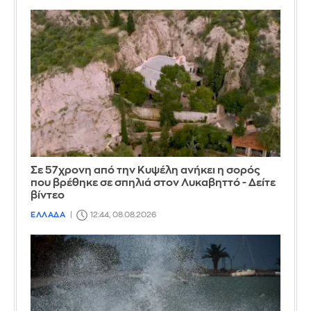
Σε 57χρονη από την Κυψέλη ανήκει η σορός
που βρέθηκε σε σπηλιά στον Λυκαβηττό - Δείτε
βίντεο
ΕΛΛΑΔΑ
12:44, 08.08.2026