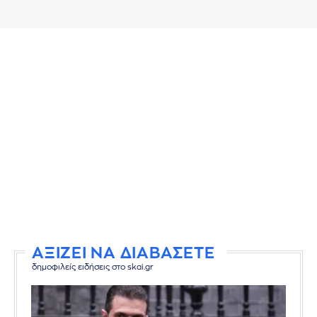
ΑΞΙΖΕΙ ΝΑ ΔΙΑΒΑΣΕΤΕ
δημοφιλείς ειδήσεις στο skai.gr