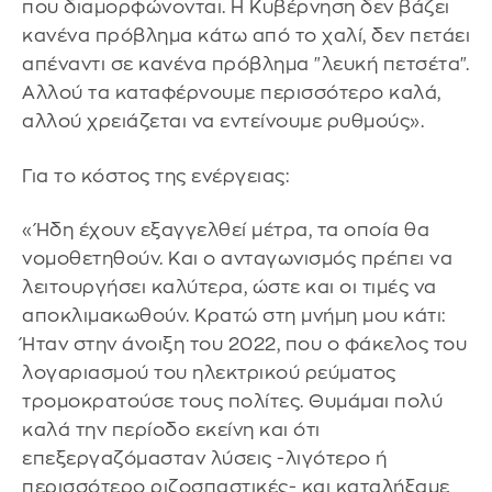
που διαμορφώνονται. Η Κυβέρνηση δεν βάζει
κανένα πρόβλημα κάτω από το χαλί, δεν πετάει
απέναντι σε κανένα πρόβλημα "λευκή πετσέτα".
Αλλού τα καταφέρνουμε περισσότερο καλά,
αλλού χρειάζεται να εντείνουμε ρυθμούς».
Για το κόστος της ενέργειας:
«Ήδη έχουν εξαγγελθεί μέτρα, τα οποία θα
νομοθετηθούν. Και ο ανταγωνισμός πρέπει να
λειτουργήσει καλύτερα, ώστε και οι τιμές να
αποκλιμακωθούν. Κρατώ στη μνήμη μου κάτι:
Ήταν στην άνοιξη του 2022, που ο φάκελος του
λογαριασμού του ηλεκτρικού ρεύματος
τρομοκρατούσε τους πολίτες. Θυμάμαι πολύ
καλά την περίοδο εκείνη και ότι
επεξεργαζόμασταν λύσεις -λιγότερο ή
περισσότερο ριζοσπαστικές- και καταλήξαμε