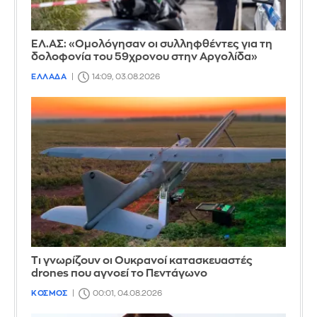
ΕΛ.ΑΣ: «Ομολόγησαν οι συλληφθέντες για τη
δολοφονία του 59χρονου στην Αργολίδα»
ΕΛΛΑΔΑ
14:09, 03.08.2026
Τι γνωρίζουν οι Ουκρανοί κατασκευαστές
drones που αγνοεί το Πεντάγωνο
ΚΟΣΜΟΣ
00:01, 04.08.2026