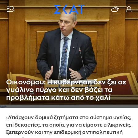
Οικονόμου: Η κυβέρνηση δεν ζει σε
γυάλινο πύργο και δεν βάζει τα
προβλήματα κάτω από το χαλί
«Υπάρχουν δομικά ζητήματα στο σύστημα υγείας,
επί δεκαετίες, τα οποία, για να είμαστε ειλικρινείς,
ξεπερνούν και την επιδερμική αντιπολιτευτική