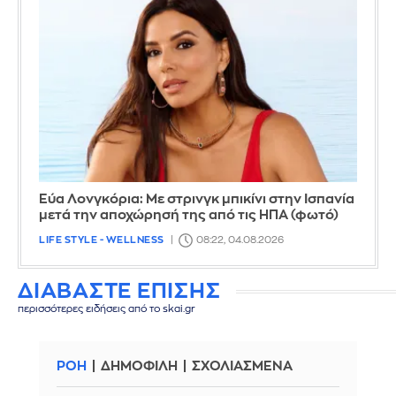
Εύα Λονγκόρια: Με στρινγκ μπικίνι στην Ισπανία
μετά την αποχώρησή της από τις ΗΠΑ (φωτό)
LIFE STYLE - WELLNESS
08:22, 04.08.2026
ΔΙΑΒΑΣΤΕ ΕΠΙΣΗΣ
περισσότερες ειδήσεις από το skai.gr
ΡΟΗ
ΔΗΜΟΦΙΛΗ
ΣΧΟΛΙΑΣΜΕΝΑ