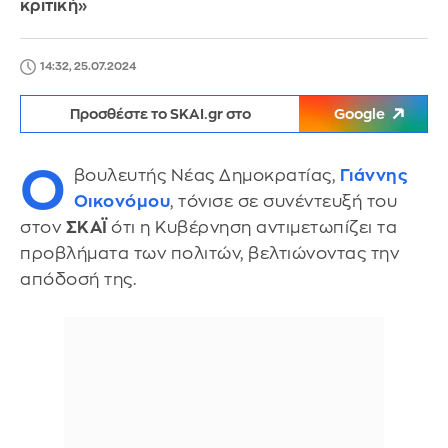
κριτική»
14:32, 25.07.2024
Προσθέστε το SKAI.gr στο
Google
O
βουλευτής Νέας Δημοκρατίας,
Γιάννης
Οικονόμου
, τόνισε σε συνέντευξή του
στον
ΣΚΑΪ
ότι η Κυβέρνηση αντιμετωπίζει τα
προβλήματα των πολιτών, βελτιώνοντας την
απόδοσή της.