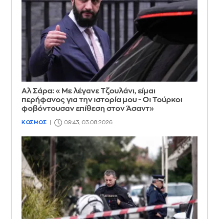
Αλ Σάρα: «Με λέγανε Τζουλάνι, είμαι
περήφανος για την ιστορία μου - Οι Τούρκοι
φοβόντουσαν επίθεση στον Άσαντ»
ΚΟΣΜΟΣ
09:43, 03.08.2026