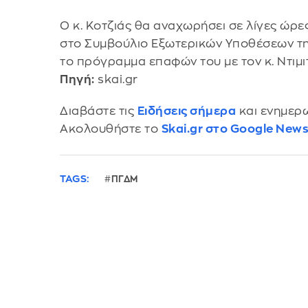
Ο κ. Κοτζιάς θα αναχωρήσει σε λίγες ώρε
στο Συμβούλιο Εξωτερικών Υποθέσεων της
το πρόγραμμα επαφών του με τον κ. Ντιμι
Πηγή:
skai.gr
Διαβάστε τις
Ειδήσεις σήμερα
και ενημερω
Ακολουθήστε το
Skai.gr στο Google New
TAGS:
ΠΓΔΜ