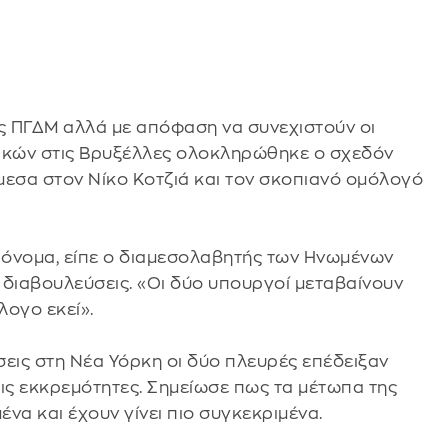
ης ΠΓΔΜ αλλά με απόφαση να συνεχιστούν οι
ικών στις Βρυξέλλες ολοκληρώθηκε ο σχεδόν
εσα στον Νίκο Κοτζιά και τον σκοπιανό ομόλογό
 όνομα, είπε ο διαμεσολαβητής των Ηνωμένων
ς διαβουλεύσεις. «Οι δύο υπουργοί μεταβαίνουν
λογο εκεί».
ύσεις στη Νέα Υόρκη οι δύο πλευρές επέδειξαν
ις εκκρεμότητες. Σημείωσε πως τα μέτωπα της
να και έχουν γίνει πιο συγκεκριμένα.