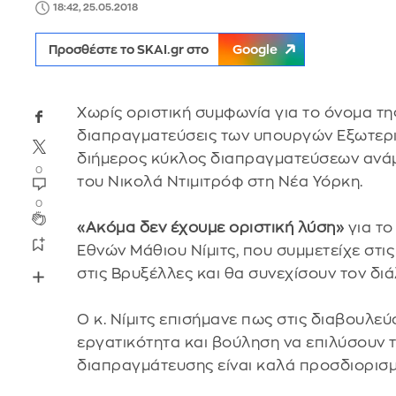
18:42, 25.05.2018
Προσθέστε το SKAI.gr στο
Google
Χωρίς οριστική συμφωνία για το όνομα τ
διαπραγματεύσεις των υπουργών Εξωτερ
διήμερος κύκλος διαπραγματεύσεων ανάμ
0
του Νικολά Ντιμιτρόφ στη Νέα Υόρκη.
0
«Ακόμα δεν έχουμε οριστική λύση»
για το
Εθνών Μάθιου Νίμιτς, που συμμετείχε στι
στις Βρυξέλλες και θα συνεχίσουν τον διά
Ο κ. Νίμιτς επισήμανε πως στις διαβουλε
εργατικότητα και βούληση να επιλύσουν τ
διαπραγμάτευσης είναι καλά προσδιορισμέ