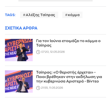
TAGS:
Αλέξης Τσίπρας
κόμμα
ΣΧΕΤΙΚΑ ΑΡΘΡΑ
Για τον Ιούνιο ετοιμάζει το κόμμα ο
Τσίπρας
07:20, 12.05.2026
Τσίπρας: «Ο θεριστής έρχεται» -
Ποιοι βρέθηκαν στην εκδήλωση για
την κυβερνώσα Αριστερά - Βίντεο
21:55, 11.05.2026