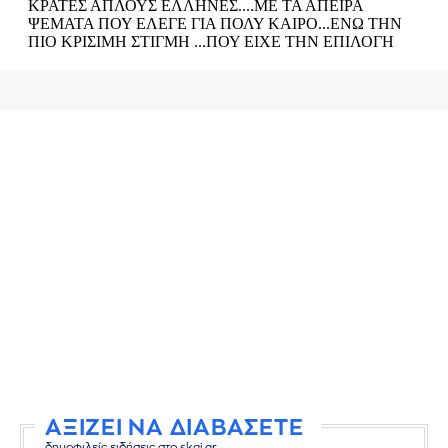
ΑΞΙΖΕΙ ΝΑ ΔΙΑΒΑΣΕΤΕ
δημοφιλείς ειδήσεις στο skai.gr