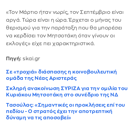
«Τον Μάρτιο ήταν νωρίς, τον Σεπτέμβριο είναι
αργά. Τώρα είναι η ώρα. Έρχεται ο μήνας του
θερισμού για την παράταξη που θα μπορέσει
να κερδίσει τον Μητσοτάκη όταν γίνουν οι
εκλογές» είχε πει χαρακτηριστικά.
Πηγή:
skai.gr
Σε «τροχιά» διάσπασης η κοινοβουλευτική
ομάδα της Νέας Αριστεράς
Σκληρή ανακοίνωση ΣΥΡΙΖΑ για την ομιλία του
Κυριάκου Μητσοτάκη στο συνέδριο της ΝΔ
Τασούλας: «Σημαντικές οι προκλήσεις επί του
πεδίου - Ο στρατός έχει την αποτρεπτική
δύναμη να τις αποσοβεί»