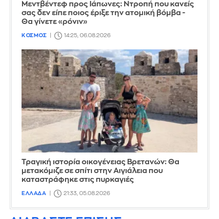
Μεντβέντεφ προς Ιάπωνες: Ντροπή που κανείς
σας δεν είπε ποιος έριξε την ατομική βόμβα -
Θα γίνετε «ρόνιν»
ΚΟΣΜΟΣ
14:25, 06.08.2026
Τραγική ιστορία οικογένειας Βρετανών: Θα
μετακόμιζε σε σπίτι στην Αιγιάλεια που
καταστράφηκε στις πυρκαγιές
ΕΛΛΑΔΑ
21:33, 05.08.2026