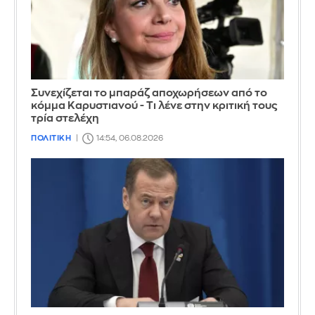
Συνεχίζεται το μπαράζ αποχωρήσεων από το
κόμμα Καρυστιανού - Τι λένε στην κριτική τους
τρία στελέχη
ΠΟΛΙΤΙΚΗ
14:54, 06.08.2026