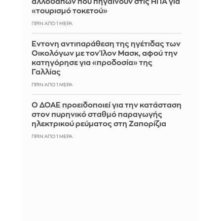
αλλοδαπών που πηγαίνουν στις ΗΠΑ για
«τουρισμό τοκετού»
ΠΡΙΝ ΑΠΌ 1 ΜΈΡΑ
Έντονη αντιπαράθεση της ηγέτιδας των
Οικολόγων με τον Ίλον Μασκ, αφού την
κατηγόρησε για «προδοσία» της
Γαλλίας
ΠΡΙΝ ΑΠΌ 1 ΜΈΡΑ
Ο ΔΟΑΕ προειδοποιεί για την κατάσταση
στον πυρηνικό σταθμό παραγωγής
ηλεκτρικού ρεύματος στη Ζαπορίζια
ΠΡΙΝ ΑΠΌ 1 ΜΈΡΑ