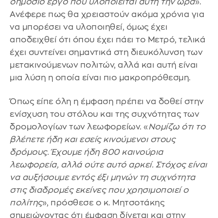
δημόσιο έργο που υλοποιείται αυτή την ώρα
».
Ανέφερε πως θα χρειαστούν ακόμα χρόνια για
να μπορέσει να υλοποιηθεί, όμως έχει
αποδειχθεί ότι όπου έχει πάει το Μετρό, τελικά
έχει συντείνει σημαντικά στη διευκόλυνση των
μετακινούμενων πολιτών, αλλά και αυτή είναι
μια λύση η οποία είναι πιο μακροπρόθεσμη.
Όπως είπε όλη η έμφαση πρέπει να δοθεί στην
ενίσχυση του στόλου και της συχνότητας των
δρομολογίων των λεωφορείων. «
Νομίζω ότι το
βλέπετε ήδη και εσείς κινούμενοι στους
δρόμους. Έχουμε ήδη 800 καινούρια
λεωφορεία, αλλά ούτε αυτό αρκεί. Στόχος είναι
να αυξήσουμε εντός έξι μηνών τη συχνότητα
στις διαδρομές εκείνες που χρησιμοποιεί ο
πολίτης
», πρόσθεσε ο κ. Μητσοτάκης
σημειώνοντας ότι έμφαση δίνεται και στην