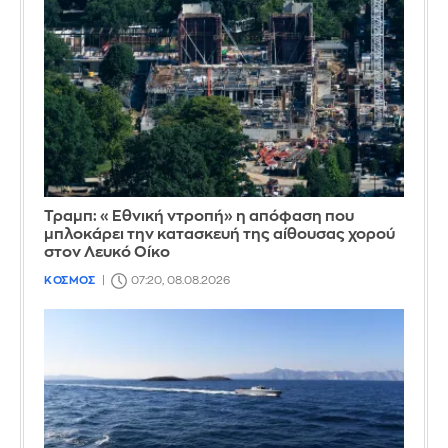
Τραμπ: «Εθνική ντροπή» η απόφαση που
μπλοκάρει την κατασκευή της αίθουσας χορού
στον Λευκό Οίκο
ΚΟΣΜΟΣ
07:20, 08.08.2026