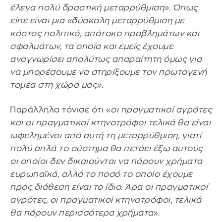
έλεγα πολύ δραστική μεταρρύθμιση». Όπως
είπε είναι μια «δύσκολη μεταρρύθμιση με
κόστος πολιτικό, απότοκο προβλημάτων και
σφαλμάτων, τα οποία και εμείς έχουμε
αναγνωρίσει απολύτως απαραίτητη όμως για
να μπορέσουμε να στηρίξουμε τον πρωτογενή
τομέα στη χώρα μας».
Παράλληλα τόνισε ότι «
οι πραγματικοί αγρότες
και οι πραγματικοί κτηνοτρόφοι τελικά θα είναι
ωφελημένοι από αυτή τη μεταρρύθμιση, γιατί
πολύ απλά το σύστημα θα πετάει έξω αυτούς
οι οποίοι δεν δικαιούνται να πάρουν χρήματα
ευρωπαϊκά, αλλά το ποσό το οποίο έχουμε
προς διάθεση είναι το ίδιο. Άρα οι πραγματικοί
αγρότες, οι πραγματικοί κτηνοτρόφοι, τελικά
θα πάρουν περισσότερα χρήματα
».