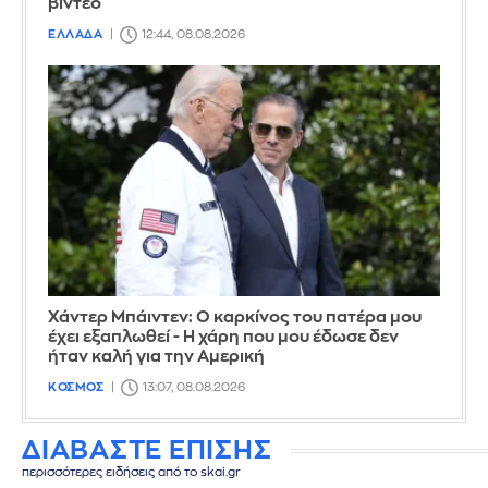
βίντεο
ΕΛΛΑΔΑ
12:44, 08.08.2026
Χάντερ Μπάιντεν: Ο καρκίνος του πατέρα μου
έχει εξαπλωθεί - Η χάρη που μου έδωσε δεν
ήταν καλή για την Αμερική
ΚΟΣΜΟΣ
13:07, 08.08.2026
ΔΙΑΒΑΣΤΕ ΕΠΙΣΗΣ
περισσότερες ειδήσεις από το skai.gr