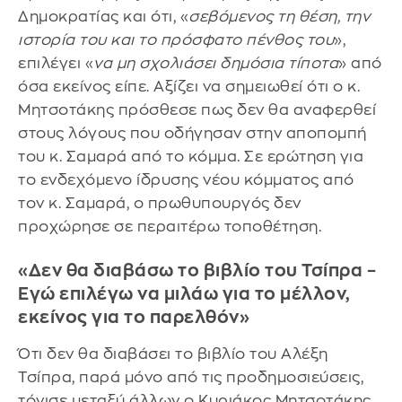
Δημοκρατίας και ότι, «
σεβόμενος τη θέση, την
ιστορία του και το πρόσφατο πένθος του
»,
επιλέγει «
να μη σχολιάσει δημόσια τίποτα
» από
όσα εκείνος είπε. Αξίζει να σημειωθεί ότι ο κ.
Μητσοτάκης πρόσθεσε πως δεν θα αναφερθεί
στους λόγους που οδήγησαν στην αποπομπή
του κ. Σαμαρά από το κόμμα. Σε ερώτηση για
το ενδεχόμενο ίδρυσης νέου κόμματος από
τον κ. Σαμαρά, ο πρωθυπουργός δεν
προχώρησε σε περαιτέρω τοποθέτηση.
«Δεν θα διαβάσω το βιβλίο του Τσίπρα –
Εγώ επιλέγω να μιλάω για το μέλλον,
εκείνος για το παρελθόν»
Ότι δεν θα διαβάσει το βιβλίο του Αλέξη
Τσίπρα, παρά μόνο από τις προδημοσιεύσεις,
τόνισε μεταξύ άλλων ο Κυριάκος Μητσοτάκης