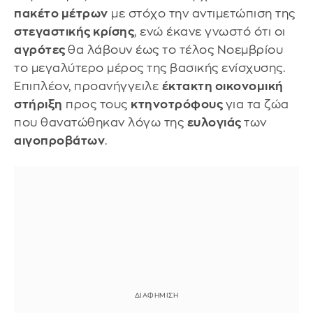
πακέτο μέτρων
με στόχο την αντιμετώπιση της
στεγαστικής κρίσης
, ενώ έκανε γνωστό ότι οι
αγρότες
θα λάβουν έως το τέλος Νοεμβρίου
το μεγαλύτερο μέρος της βασικής ενίσχυσης.
Επιπλέον, προανήγγειλε
έκτακτη οικονομική
στήριξη
προς τους
κτηνοτρόφους
για τα ζώα
που θανατώθηκαν λόγω της
ευλογιάς
των
αιγοπροβάτων
.