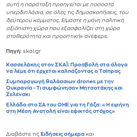
αυτή η παράταξη προηγείται με ποσοστά
υπερδιπλάσια, σε όλες τις δημοσκοπήσεις, του
δεύτερου κόμματος. Είμαστε η μόνη πολιτική
αξιόπιστη χώρα που εξασφαλίζει στη χώρα
σταθερότητα και προοπτική
» ανέφερε.
Πηγή:
skai.gr
Κασσελάκης στον ΣΚΑΪ: Προσβολή στα άλογα
να λέμε ότι έρχεται καλπάζοντας ο Τσίπρας
Συμπαραγωγή θαλάσσιων drones με την
Ουκρανία - Τι συμφώνησαν Μητσοτάκης και
Ζελένσκι
Ελλάδα στο ΣΑ του ΟΗΕ για τη Γάζα: «Η ειρήνη
στη Μέση Ανατολή είναι εφικτός στόχος»
Διαβάστε τις
Ειδήσεις σήμερα
και