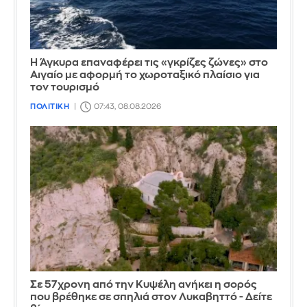
Η Άγκυρα επαναφέρει τις «γκρίζες ζώνες» στο
Αιγαίο με αφορμή το χωροταξικό πλαίσιο για
τον τουρισμό
ΠΟΛΙΤΙΚΗ
07:43, 08.08.2026
Σε 57χρονη από την Κυψέλη ανήκει η σορός
που βρέθηκε σε σπηλιά στον Λυκαβηττό - Δείτε