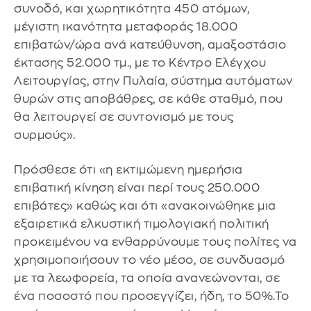
συνοδό, και χωρητικότητα 450 ατόμων,
μέγιστη ικανότητα μεταφοράς 18.000
επιβατών/ώρα ανά κατεύθυνση, αμαξοστάσιο
έκτασης 52.000 τμ., με το Κέντρο Ελέγχου
Λειτουργίας, στην Πυλαία, σύστημα αυτόματων
θυρών στις αποβάθρες, σε κάθε σταθμό, που
θα λειτουργεί σε συντονισμό με τους
συρμούς».
Πρόσθεσε ότι «η εκτιμώμενη ημερήσια
επιβατική κίνηση είναι περί τους 250.000
επιβάτες» καθώς και ότι «ανακοινώθηκε μια
εξαιρετικά ελκυστική τιμολογιακή πολιτική
προκειμένου να ενθαρρύνουμε τους πολίτες να
χρησιμοποιήσουν το νέο μέσο, σε συνδυασμό
με τα λεωφορεία, τα οποία ανανεώνονται, σε
ένα ποσοστό που προσεγγίζει, ήδη, το 50%.Το