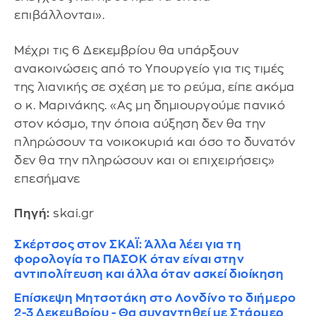
επιβάλλονται».
Μέχρι τις 6 Δεκεμβρίου θα υπάρξουν
ανακοινώσεις από το Υπουργείο για τις τιμές
της λιανικής σε σχέση με το ρεύμα, είπε ακόμα
ο κ. Μαρινάκης. «Ας μη δημιουργούμε πανικό
στον κόσμο, την όποια αύξηση δεν θα την
πληρώσουν τα νοικοκυριά και όσο το δυνατόν
δεν θα την πληρώσουν και οι επιχειρήσεις»
επεσήμανε
Πηγή:
skai.gr
Σκέρτσος στον ΣΚΑΪ: Άλλα λέει για τη
φορολογία το ΠΑΣΟΚ όταν είναι στην
αντιπολίτευση και άλλα όταν ασκεί διοίκηση
Επίσκεψη Μητσοτάκη στο Λονδίνο το διήμερο
2-3 Δεκεμβρίου - Θα συναντηθεί με Στάρμερ