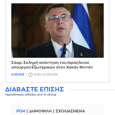
Σάαρ: Σκληρή απάντηση του Ισραηλινού
υπουργού Εξωτερικών στον Χακάν Φιντάν
ΚΟΣΜΟΣ
10:29, 07.08.2026
ΔΙΑΒΑΣΤΕ ΕΠΙΣΗΣ
περισσότερες ειδήσεις από το skai.gr
ΡΟΗ
ΔΗΜΟΦΙΛΗ
ΣΧΟΛΙΑΣΜΕΝΑ