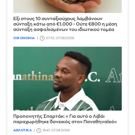
Έξι στους 10 συνταξιούχους λαμβάνουν
σύνταξη κάτω από €1.000 - Ούτε €800 η μέση
σύνταξη ασφαλισμένων του ιδιωτικού τομέα
ΟΙΚΟΝΟΜΙΑ
07:10, 07.08.2026
Προπονητής Σπαρτάκ: «Για αυτό ο Λιβάι
παραχωρήθηκε δανεικός στον Παναθηναϊκό»
ΑΘΛΗΤΙΚΑ
19:41, 07.08.2026