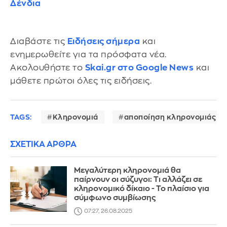
Δένδια
Διαβάστε τις
Ειδήσεις σήμερα
και
ενημερωθείτε για τα πρόσφατα νέα.
Ακολουθήστε το
Skai.gr στο Google News
και
μάθετε πρώτοι όλες τις ειδήσεις.
TAGS:
Κληρονομιά
αποποίηση κληρονομιάς
ΣΧΕΤΙΚΑ ΑΡΘΡΑ
Μεγαλύτερη κληρονομιά θα
παίρνουν οι σύζυγοι: Τι αλλάζει σε
κληρονομικό δίκαιο - Το πλαίσιο για
σύμφωνο συμβίωσης
07:27, 26.08.2025