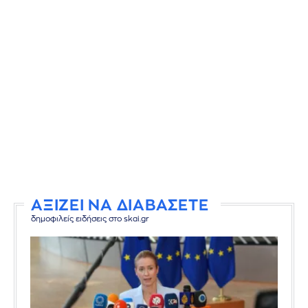
ΑΞΙΖΕΙ ΝΑ ΔΙΑΒΑΣΕΤΕ
δημοφιλείς ειδήσεις στο skai.gr