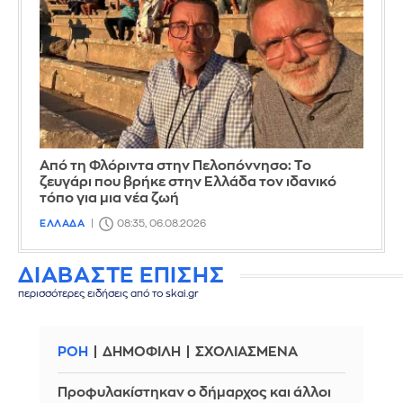
Από τη Φλόριντα στην Πελοπόννησο: Το
ζευγάρι που βρήκε στην Ελλάδα τον ιδανικό
τόπο για μια νέα ζωή
ΕΛΛΑΔΑ
08:35, 06.08.2026
ΔΙΑΒΑΣΤΕ ΕΠΙΣΗΣ
περισσότερες ειδήσεις από το skai.gr
ΡΟΗ
ΔΗΜΟΦΙΛΗ
ΣΧΟΛΙΑΣΜΕΝΑ
Προφυλακίστηκαν ο δήμαρχος και άλλοι