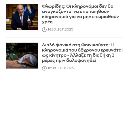
Φλωρίδης: Οι κληρονόμοι δεν θα
αναγκάζονται να αποποιηθούν
κληρονομιά για να μην επωμισθούν
χρέη
14:30, 28.11.2025
Διπλό φονικό στη Φοινικούντα: Η
κληρονομιά του 68χρονου ερευνάται
ως κίνητρο - Άλλαξε τη διαθήκη 3
μέρες πριν δολοφονηθεί
12:08, 10.10.2025