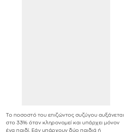
Το ποσοστό του επιζώντος συζύγου αυξάνεται
στο 33% όταν κληρονομεί και υπάρχει μόνον
ένα παιδί. Εάν υπάρχουν δύο παιδιά ή