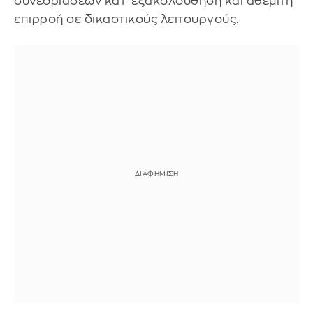
συνεδριάσεων κατ’ εξακολούθηση και αθέμιτη
επιρροή σε δικαστικούς λειτουργούς.