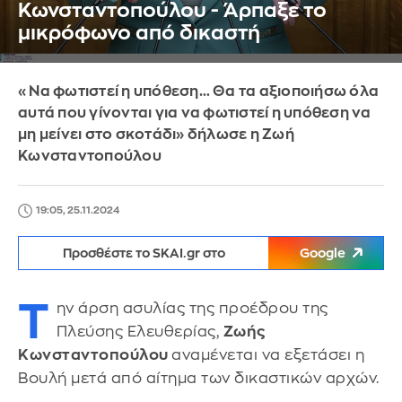
Κωνσταντοπούλου - Άρπαξε το
μικρόφωνο από δικαστή
«Να φωτιστεί η υπόθεση… Θα τα αξιοποιήσω όλα
αυτά που γίνονται για να φωτιστεί η υπόθεση να
μη μείνει στο σκοτάδι» δήλωσε η Ζωή
Κωνσταντοπούλου
19:05, 25.11.2024
Προσθέστε το SKAI.gr στο
Google
Τ
ην άρση ασυλίας της προέδρου της
Πλεύσης Ελευθερίας,
Ζωής
Κωνσταντοπούλου
αναμένεται να εξετάσει η
Βουλή μετά από αίτημα των δικαστικών αρχών.