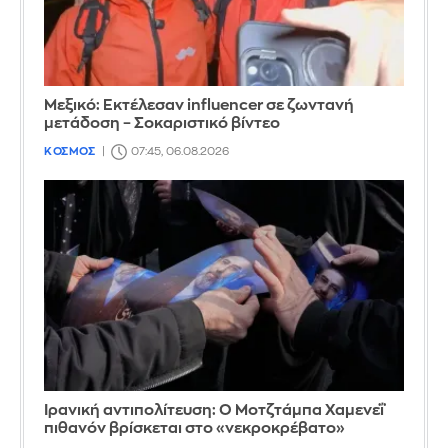
Μεξικό: Εκτέλεσαν influencer σε ζωντανή
μετάδοση – Σοκαριστικό βίντεο
ΚΟΣΜΟΣ
07:45, 06.08.2026
Ιρανική αντιπολίτευση: Ο Μοτζτάμπα Χαμενεΐ
πιθανόν βρίσκεται στο «νεκροκρέβατο»