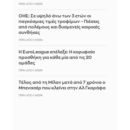
ΠΡΙΝ ΑΠΌ 1 ΜΈΡΑ
ΟΗΕ: Σε υψηλό άνω των 3 ετών οι
παγκόσμιες τιμές τροφίμων – Πιέσεις
από πολέμους και δυσμενείς καιρικές
συνθήκες
ΠΡΙΝ ΑΠΌ 1 ΜΈΡΑ
Η EuroLeague επέλεξε: Η κορυφαία
προσθήκη για κάθε μία από τις 20
ομάδες
ΠΡΙΝ ΑΠΌ 1 ΜΈΡΑ
Τέλος από τη Μίλαν μετά από 7 χρόνια ο
Μπενασέρ που κλείνει στην Αλ Γκαράφα
ΠΡΙΝ ΑΠΌ 1 ΜΈΡΑ