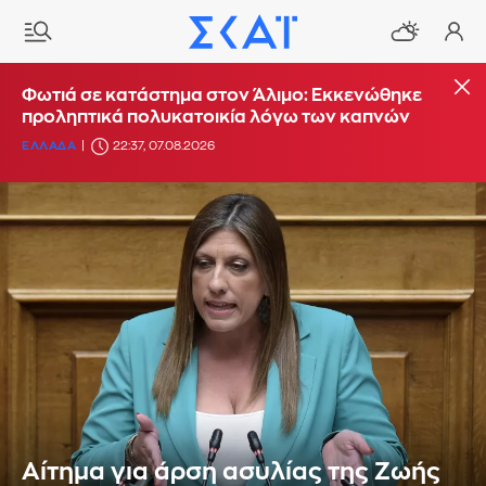
Φωτιά σε κατάστημα στον Άλιμο: Εκκενώθηκε
προληπτικά πολυκατοικία λόγω των καπνών
ΕΛΛΑΔΑ
22:37, 07.08.2026
Αίτημα για άρση ασυλίας της Ζωής