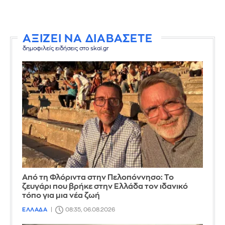
ΑΞΙΖΕΙ ΝΑ ΔΙΑΒΑΣΕΤΕ
δημοφιλείς ειδήσεις στο skai.gr
Από τη Φλόριντα στην Πελοπόννησο: Το
ζευγάρι που βρήκε στην Ελλάδα τον ιδανικό
τόπο για μια νέα ζωή
ΕΛΛΑΔΑ
08:35, 06.08.2026