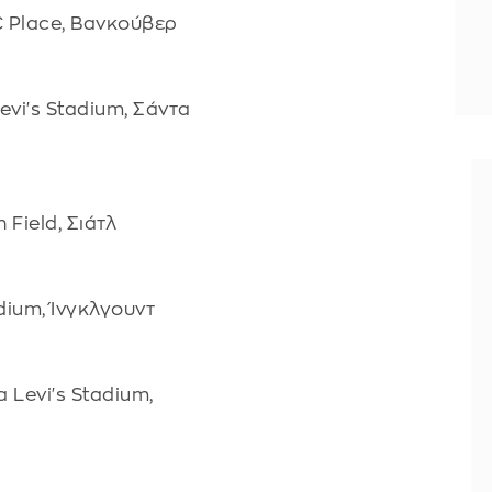
 Place, Βανκούβερ
vi's Stadium, Σάντα
Field, Σιάτλ
dium, Ίνγκλγουντ
Levi's Stadium,