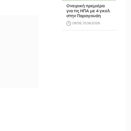
Ονειρική πρεμιέρα
για τις ΗΠΑ με 4 γκολ
στην Παραγουάη
06:59, 13.06.2026