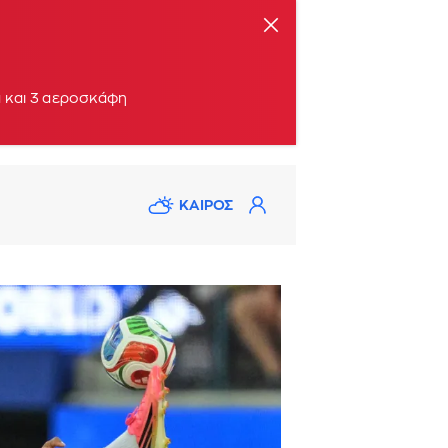
ηκαν οι δυνάμεις
α και 3 αεροσκάφη
ΚΑΙΡΟΣ