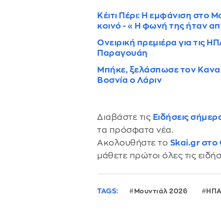
Κέιτι Πέρι: Η εμφάνιση στο Μ
κοινό - «Η φωνή της ήταν απ
Ονειρική πρεμιέρα για τις ΗΠ
Παραγουάη
Μπήκε, ξελάσπωσε τον Καναδ
Βοσνία ο Λάριν
Διαβάστε τις
Ειδήσεις σήμερ
τα πρόσφατα νέα.
Ακολουθήστε το
Skai.gr στο
μάθετε πρώτοι όλες τις ειδήσ
TAGS:
Μουντιάλ 2026
ΗΠ