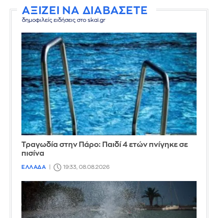
ΑΞΙΖΕΙ ΝΑ ΔΙΑΒΑΣΕΤΕ
δημοφιλείς ειδήσεις στο skai.gr
Τραγωδία στην Πάρο: Παιδί 4 ετών πνίγηκε σε
πισίνα
ΕΛΛΑΔΑ
19:33, 08.08.2026