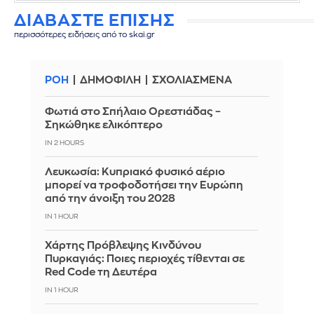
ΔΙΑΒΑΣΤΕ ΕΠΙΣΗΣ
περισσότερες ειδήσεις από το skai.gr
ΡΟΗ
ΔΗΜΟΦΙΛΗ
ΣΧΟΛΙΑΣΜΕΝΑ
Φωτιά στο Σπήλαιο Ορεστιάδας –
Σηκώθηκε ελικόπτερο
IN 2 HOURS
Λευκωσία: Κυπριακό φυσικό αέριο
μπορεί να τροφοδοτήσει την Ευρώπη
από την άνοιξη του 2028
IN 1 HOUR
Χάρτης Πρόβλεψης Κινδύνου
Πυρκαγιάς: Ποιες περιοχές τίθενται σε
Red Code τη Δευτέρα
IN 1 HOUR