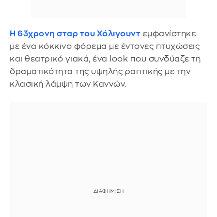
Η 63χρονη σταρ του Χόλιγουντ
εμφανίστηκε
με ένα κόκκινο φόρεμα με έντονες πτυχώσεις
και θεατρικό γιακά, ένα look που συνδύαζε τη
δραματικότητα της υψηλής ραπτικής με την
κλασική λάμψη των Καννών.