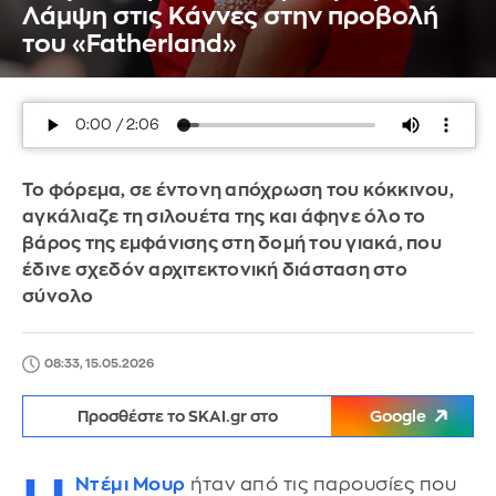
Λάμψη στις Κάννες στην προβολή
του «Fatherland»
Το φόρεμα, σε έντονη απόχρωση του κόκκινου,
αγκάλιαζε τη σιλουέτα της και άφηνε όλο το
βάρος της εμφάνισης στη δομή του γιακά, που
έδινε σχεδόν αρχιτεκτονική διάσταση στο
σύνολο
08:33, 15.05.2026
Προσθέστε το SKAI.gr στο
Google
Ντέμι Μουρ
ήταν από τις παρουσίες που