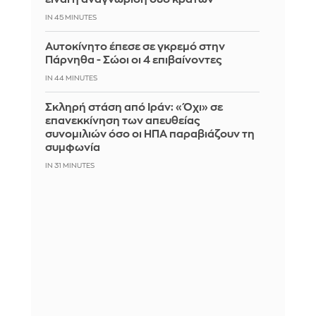
IN 44 MINUTES
Αυτοκίνητο έπεσε σε γκρεμό στην
Πάρνηθα - Σώοι οι 4 επιβαίνοντες
IN 44 MINUTES
Σκληρή στάση από Ιράν: «Όχι» σε
επανεκκίνηση των απευθείας
συνομιλιών όσο οι ΗΠΑ παραβιάζουν τη
συμφωνία
IN 31 MINUTES