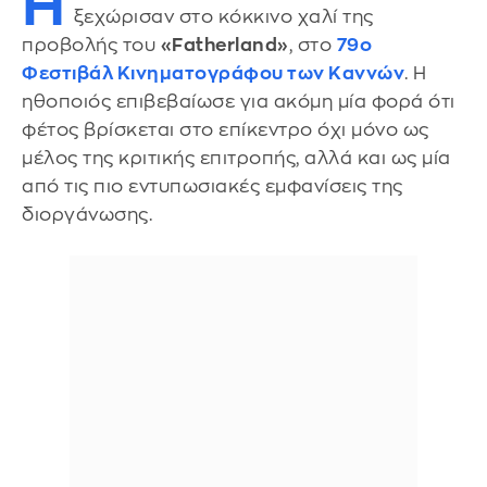
Η
ξεχώρισαν στο κόκκινο χαλί της
προβολής του
«Fatherland»
, στο
79ο
Φεστιβάλ Κινηματογράφου των Καννών
. Η
ηθοποιός επιβεβαίωσε για ακόμη μία φορά ότι
φέτος βρίσκεται στο επίκεντρο όχι μόνο ως
μέλος της κριτικής επιτροπής, αλλά και ως μία
από τις πιο εντυπωσιακές εμφανίσεις της
διοργάνωσης.