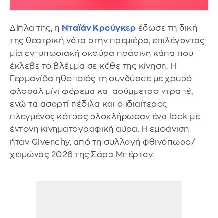
Δίπλα της, η
Νταϊάν Κρούγκερ
έδωσε τη δική
της θεατρική νότα στην πρεμιέρα, επιλέγοντας
μία εντυπωσιακή σκούρα πράσινη κάπα που
έκλεβε το βλέμμα σε κάθε της κίνηση. Η
Γερμανίδα ηθοποιός τη συνδύασε με χρυσό
φλοράλ μίνι φόρεμα και ασύμμετρο ντραπέ,
ενώ τα ασορτί πέδιλα και ο ιδιαίτερος
πλεγμένος κότσος ολοκλήρωσαν ένα look με
έντονη κινηματογραφική αύρα. Η εμφάνιση
ήταν Givenchy, από τη συλλογή φθινόπωρο/
χειμώνας 2026 της Σάρα Μπέρτον.