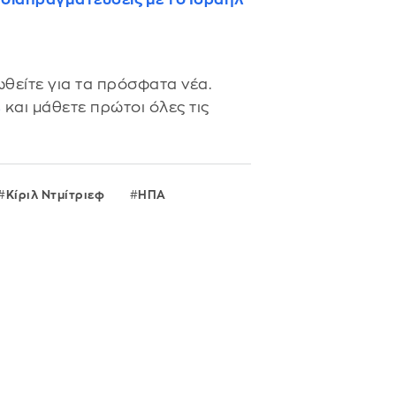
θείτε για τα πρόσφατα νέα.
s
και μάθετε πρώτοι όλες τις
Κίριλ Ντμίτριεφ
ΗΠΑ