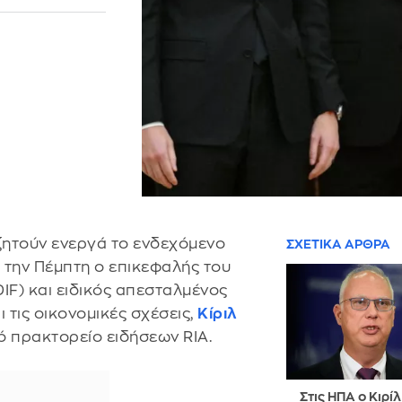
υζητούν ενεργά το ενδεχόμενο
ΣΧΕΤΙΚΑ ΑΡΘΡΑ
 την Πέμπτη ο επικεφαλής του
F) και ειδικός απεσταλμένος
ι τις οικονομικές σχέσεις,
Κίριλ
ό πρακτορείο ειδήσεων RIA.
Στις ΗΠΑ ο Κιρίλ