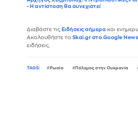
- Η αντίσταση θα συνεχιστεί
Διαβάστε τις
Ειδήσεις σήμερα
και ενημερω
Ακολουθήστε το
Skai.gr στο Google New
ειδήσεις.
TAGS:
Ρωσία
Πόλεμος στην Ουκρανία