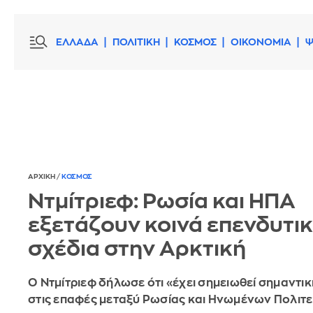
ΕΛΛΑΔΑ
ΠΟΛΙΤΙΚΗ
ΚΟΣΜΟΣ
ΟΙΚΟΝΟΜΙΑ
Ψ
ΑΡΧΙΚΗ
/
ΚΟΣΜΟΣ
Ντμίτριεφ: Ρωσία και ΗΠΑ
εξετάζουν κοινά επενδυτι
σχέδια στην Αρκτική
Ο Ντμίτριεφ δήλωσε ότι «έχει σημειωθεί σημαντι
στις επαφές μεταξύ Ρωσίας και Ηνωμένων Πολιτ