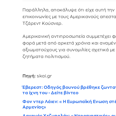
Παράλληλα, αποκάλυψε ότι είχε αυτή τη
επικοινωνίες με τους Αμερικανούς απεστα
Τζάρεντ Κούσνερ.
Αμερικανική αντιπροσωπεία συμμετέχει 
φορά μετά από αρκετά χρόνια και αναμέν
αξιωματούχους για συνομιλίες σχετικά με τ
ζητήματα πολιτισμού.
Πηγή:
skai.gr
Έβερεστ: Οδηγός βουνού βρέθηκε ζωντα
τα ίχνη του - Δείτε βίντεο
Φον ντερ Λάιεν: «Η Ευρωπαϊκή Ενωση στ
Αρμενίας»
Αρχηγός Χεζμπολάχ: «Ντροπιαστικές» οι