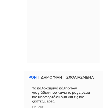
ΡΟΗ
ΔΗΜΟΦΙΛΗ
ΣΧΟΛΙΑΣΜΕΝΑ
Το καλοκαιρινό κόλπο των
γιαγιάδων που κάνει το μαγείρεμα
πιο υποφερτό ακόμα και τις πιο
ζεστές μέρες
IN 1 HOUR