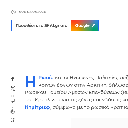
16:06, 04.06.2026
Προσθέστε το SKAI.gr στο
Google
Η
Ρωσία
και οι Ηνωμένες Πολιτείες σ
κοινών έργων στην Αρκτική, δήλωσε
Ρωσικού Ταμείου Άμεσων Επενδύσεων (RDI
0
του Κρεμλίνου για τις ξένες επενδύσεις κα
Ντμίτριεφ
, σύμφωνα με το ρωσικό κρατικ
7