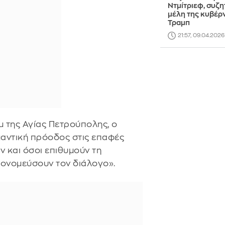
Ντμίτριεφ, συζη
μέλη της κυβέρ
Τραμπ
21:57, 09.04.2026
 της Αγίας Πετρούπολης, ο
μαντική πρόοδος στις επαφές
ν και όσοι επιθυμούν τη
ονομεύσουν τον διάλογο».