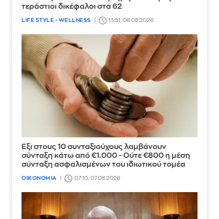
τεράστιοι δικέφαλοι στα 62
LIFE STYLE - WELLNESS
13:51, 06.08.2026
Έξι στους 10 συνταξιούχους λαμβάνουν
σύνταξη κάτω από €1.000 - Ούτε €800 η μέση
σύνταξη ασφαλισμένων του ιδιωτικού τομέα
ΟΙΚΟΝΟΜΙΑ
07:10, 07.08.2026