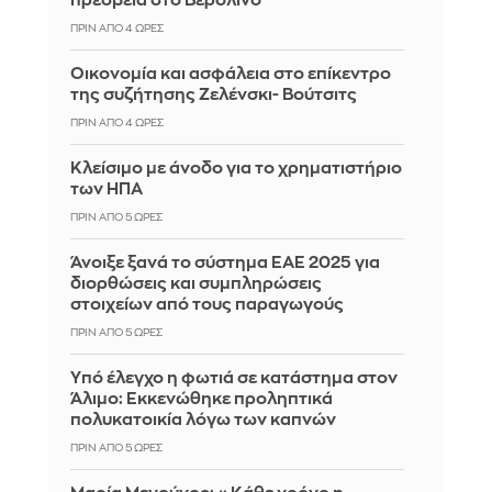
πρεσβεία στο Βερολίνο
ΠΡΙΝ ΑΠΌ 4 ΏΡΕΣ
Οικονομία και ασφάλεια στο επίκεντρο
της συζήτησης Ζελένσκι- Βούτσιτς
ΠΡΙΝ ΑΠΌ 4 ΏΡΕΣ
Κλείσιμο με άνοδο για το χρηματιστήριο
των ΗΠΑ
ΠΡΙΝ ΑΠΌ 5 ΏΡΕΣ
Άνοιξε ξανά το σύστημα ΕΑΕ 2025 για
διορθώσεις και συμπληρώσεις
στοιχείων από τους παραγωγούς
ΠΡΙΝ ΑΠΌ 5 ΏΡΕΣ
Yπό έλεγχο η φωτιά σε κατάστημα στον
Άλιμο: Εκκενώθηκε προληπτικά
πολυκατοικία λόγω των καπνών
ΠΡΙΝ ΑΠΌ 5 ΏΡΕΣ