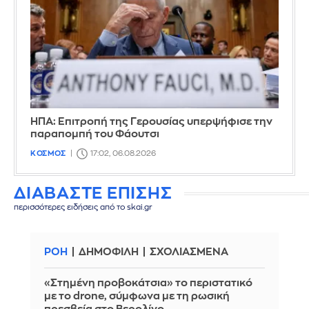
ΗΠΑ: Επιτροπή της Γερουσίας υπερψήφισε την
παραπομπή του Φάουτσι
ΚΟΣΜΟΣ
17:02, 06.08.2026
ΔΙΑΒΑΣΤΕ ΕΠΙΣΗΣ
περισσότερες ειδήσεις από το skai.gr
ΡΟΗ
ΔΗΜΟΦΙΛΗ
ΣΧΟΛΙΑΣΜΕΝΑ
«Στημένη προβοκάτσια» το περιστατικό
με το drone, σύμφωνα με τη ρωσική