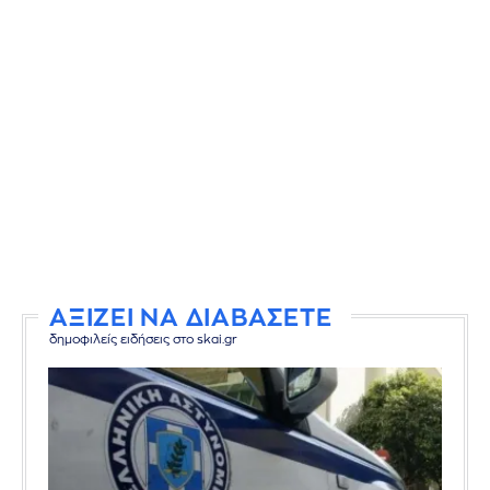
ΑΞΙΖΕΙ ΝΑ ΔΙΑΒΑΣΕΤΕ
δημοφιλείς ειδήσεις στο skai.gr