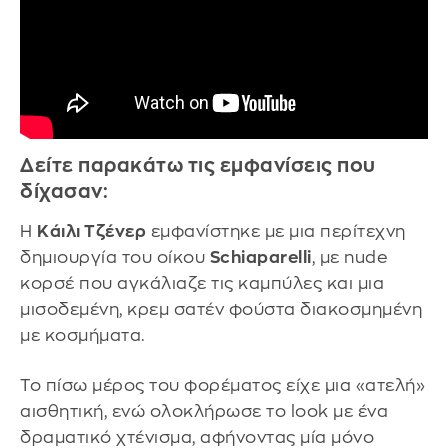
Δείτε παρακάτω τις εμφανίσεις που
δίχασαν:
Η
Κάιλι Τζένερ
εμφανίστηκε με μια περίτεχνη
δημιουργία του οίκου
Schiaparelli
, με nude
κορσέ που αγκάλιαζε τις καμπύλες και μια
μισοδεμένη, κρεμ σατέν φούστα διακοσμημένη
με κοσμήματα.
Το πίσω μέρος του φορέματος είχε μια «ατελή»
αισθητική, ενώ ολοκλήρωσε το look με ένα
δραματικό χτένισμα, αφήνοντας μία μόνο