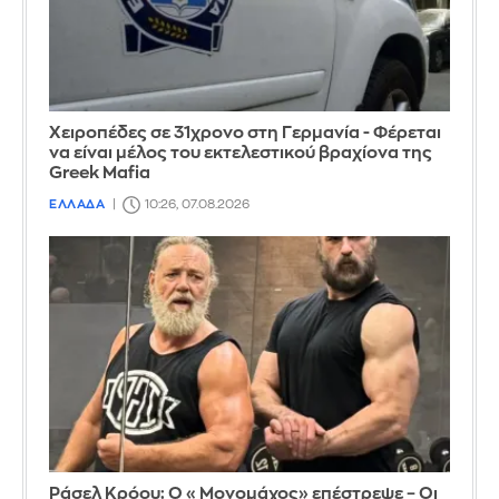
Χειροπέδες σε 31χρονο στη Γερμανία - Φέρεται
να είναι μέλος του εκτελεστικού βραχίονα της
Greek Mafia
ΕΛΛΑΔΑ
10:26, 07.08.2026
Ράσελ Κρόου: Ο «Μονομάχος» επέστρεψε – Οι