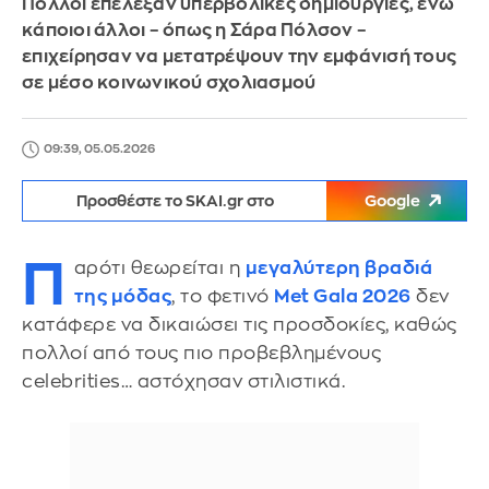
Πολλοί επέλεξαν υπερβολικές δημιουργίες, ενώ
κάποιοι άλλοι – όπως η Σάρα Πόλσον –
επιχείρησαν να μετατρέψουν την εμφάνισή τους
σε μέσο κοινωνικού σχολιασμού
09:39, 05.05.2026
Προσθέστε το SKAI.gr στο
Google
Π
αρότι θεωρείται η
μεγαλύτερη βραδιά
της μόδας
, το φετινό
Met Gala 2026
δεν
κατάφερε να δικαιώσει τις προσδοκίες, καθώς
πολλοί από τους πιο προβεβλημένους
celebrities… αστόχησαν στιλιστικά.