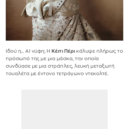
Ιδού η… AI νύφη; Η
Κέιτι Πέρι
κάλυψε πλήρως το
πρόσωπό της με μια μάσκα, την οποία
συνδύασε με μια στράπλες, λευκή μεταξωτή
τουαλέτα με έντονο τετράγωνο ντεκολτέ.