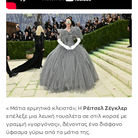
«Μάτια ερμητικά κλειστά»; Η
Ρέιτσελ Ζέγκλερ
επέλεξε μια λευκή τουαλέτα σε στιλ κορσέ με
γραμμή «γοργόνας», δένοντας ένα διάφανο
ύφασμα γύρω από τα μάτια της.