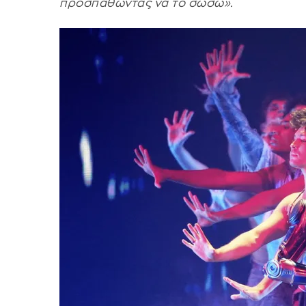
προσπαθώντας να το σώσω».