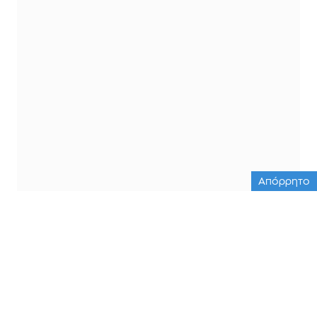
Απόρρητο
ΟΛΕΣ ΟΙ ΕΙΔΗΣΕΙΣ