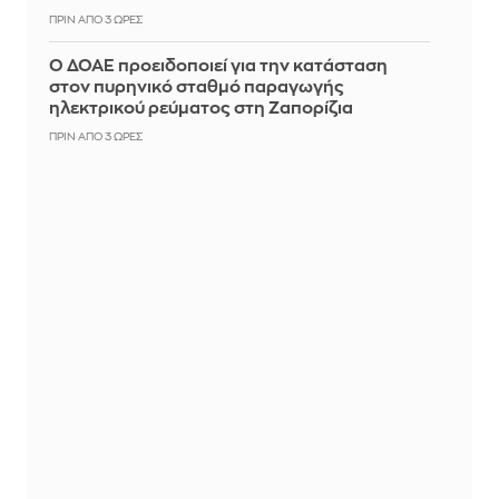
ΠΡΙΝ ΑΠΌ 3 ΏΡΕΣ
Ο ΔΟΑΕ προειδοποιεί για την κατάσταση
στον πυρηνικό σταθμό παραγωγής
ηλεκτρικού ρεύματος στη Ζαπορίζια
ΠΡΙΝ ΑΠΌ 3 ΏΡΕΣ