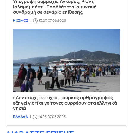
Υπεγράφη συμμαχία Άγκυρας, Ριάντ,
Ισλαμαμπάντ - Προβλέπεται αμυντική
συνδρομή σε σενάριο επίθεσης
ΚΟΣΜΟΣ
13:27, 07.08.2026
«Δεν έτυχε, πέτυχε»: Τούρκος αρθρογράφος
εξηγεί γιατί οι γείτονες συρρέουν στα ελληνικά
νησιά
ΕΛΛΑΔΑ
14:27, 07.08.2026