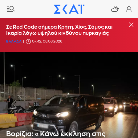
Σε Red Code σήμερα Κρήτη, Χίος, Σάμος και
Ικαρία λόγω υψηλού κινδύνου πυρκαγιάς
ΕΛΛΑΔΑ
07:42, 08.08.2026
Βορίζια: «Κάνω έκκληση στις