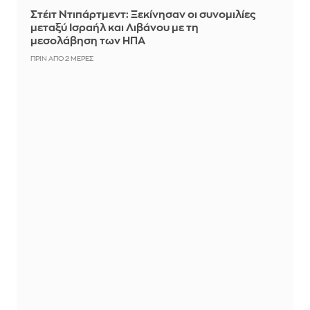
Στέιτ Ντιπάρτμεντ: Ξεκίνησαν οι συνομιλίες
μεταξύ Ισραήλ και Λιβάνου με τη
μεσολάβηση των ΗΠΑ
ΠΡΙΝ ΑΠΌ 2 ΜΈΡΕΣ