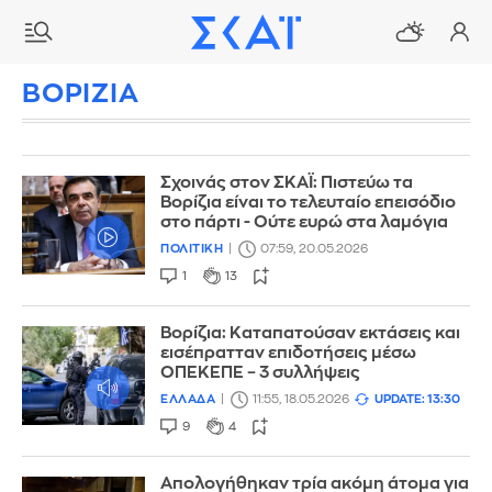
ΒΟΡΙΖΙΑ
Σχοινάς στον ΣΚΑΪ: Πιστεύω τα
Βορίζια είναι το τελευταίο επεισόδιο
στο πάρτι - Ούτε ευρώ στα λαμόγια
ΠΟΛΙΤΙΚΗ
07:59, 20.05.2026
1
13
Βορίζια: Καταπατούσαν εκτάσεις και
εισέπρατταν επιδοτήσεις μέσω
ΟΠΕΚΕΠΕ – 3 συλλήψεις
ΕΛΛΑΔΑ
11:55, 18.05.2026
UPDATE: 13:30
9
4
Απολογήθηκαν τρία ακόμη άτομα για