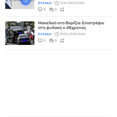
ΕΛΛΑΔΑ
10:10, 26.02.2026
0
0
Μακελειό στα Βορίζια: Επιστρέφει
στη φυλακή ο 48χρονος
ΕΛΛΑΔΑ
15:00, 25.02.2026
0
0